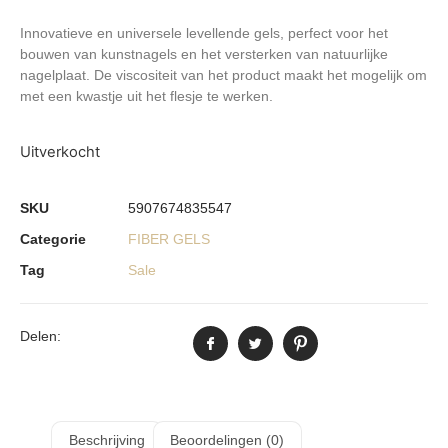
Innovatieve en universele levellende gels, perfect voor het
bouwen van kunstnagels en het versterken van natuurlijke
nagelplaat. De viscositeit van het product maakt het mogelijk om
met een kwastje uit het flesje te werken.
Uitverkocht
SKU
5907674835547
Categorie
FIBER GELS
Tag
Sale
Delen:
Beschrijving
Beoordelingen (0)