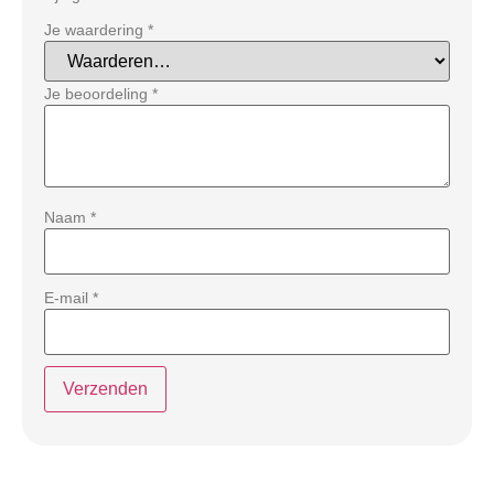
Je waardering
*
Je beoordeling
*
Naam
*
E-mail
*