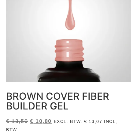
BROWN COVER FIBER
BUILDER GEL
€
13,50
€
10,80
EXCL. BTW.
€
13,07
INCL,
BTW.