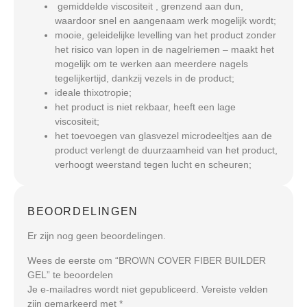
gemiddelde viscositeit , grenzend aan dun,
waardoor snel en aangenaam werk mogelijk wordt;
mooie, geleidelijke levelling van het product zonder
het risico van lopen in de nagelriemen – maakt het
mogelijk om te werken aan meerdere nagels
tegelijkertijd, dankzij vezels in de product;
ideale thixotropie;
het product is niet rekbaar, heeft een lage
viscositeit;
het toevoegen van glasvezel microdeeltjes aan de
product verlengt de duurzaamheid van het product,
verhoogt weerstand tegen lucht en scheuren;
BEOORDELINGEN
Er zijn nog geen beoordelingen.
Wees de eerste om “BROWN COVER FIBER BUILDER
GEL” te beoordelen
Je e-mailadres wordt niet gepubliceerd.
Vereiste velden
zijn gemarkeerd met
*