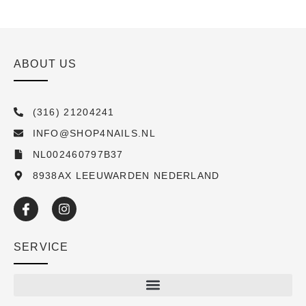
ABOUT US
(316) 21204241
INFO@SHOP4NAILS.NL
NL002460797B37
8938AX LEEUWARDEN NEDERLAND
SERVICE