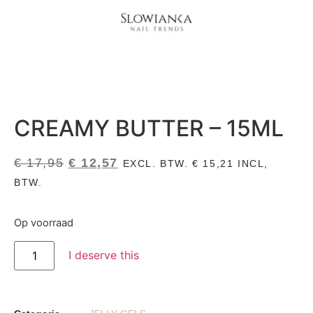
CREAMY BUTTER – 15ML
€
17,95
€
12,57
EXCL. BTW.
€
15,21
INCL,
BTW.
Op voorraad
I deserve this