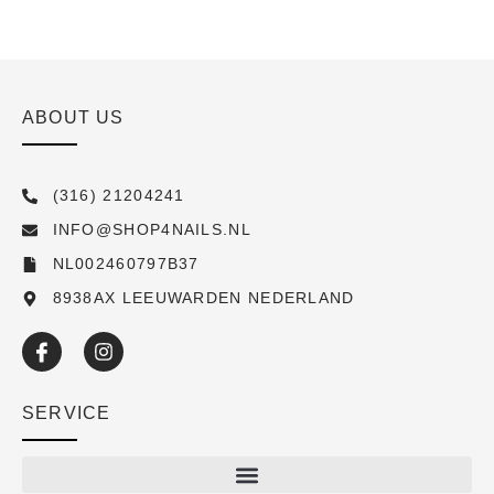
ABOUT US
(316) 21204241
INFO@SHOP4NAILS.NL
NL002460797B37
8938AX LEEUWARDEN NEDERLAND
SERVICE