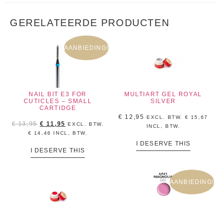
GERELATEERDE PRODUCTEN
AANBIEDING!
NAIL BIT E3 FOR
MULTIART GEL ROYAL
CUTICLES – SMALL
SILVER
CARTIDGE
€
12,95
EXCL. BTW.
€
15,67
€
13,95
€
11,95
EXCL. BTW.
INCL, BTW.
€
14,46
INCL, BTW.
I DESERVE THIS
I DESERVE THIS
AANBIEDING!