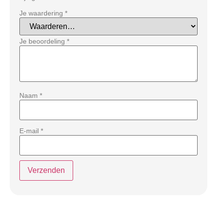
Je waardering
*
Je beoordeling
*
Naam
*
E-mail
*