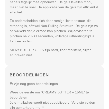
nagels tegelijk mee opbouwen. De gels levellen mooi,
maar niet te snel. De applicatie van de gels zijn efficient &
effectief.
Ze onderscheiden zich door romige lichte textuur, die
stroperig is, oftewel Non-Pulling Structure. De gels zijn zo
ontwikkeld dat je ermee kan pinchen. Wij adviseren te
pinchen na 20-30 seconden, volledige uithardingstijd is
120 seconden.
SILKY BUTTER GELS zijn hard, zeer resistent, slijten
en breken niet.
BEOORDELINGEN
Er zijn nog geen beoordelingen.
Wees de eerste om “CREAMY BUTTER – 15ML” te
beoordelen
Je e-mailadres wordt niet gepubliceerd.
Vereiste velden
zijn gemarkeerd met
*