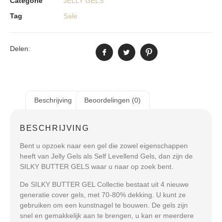
Categorie
JELLY GELS
Tag
Sale
Delen:
Beschrijving
Beoordelingen (0)
BESCHRIJVING
Bent u opzoek naar een gel die zowel eigenschappen
heeft van Jelly Gels als Self Levellend Gels, dan zijn de
SILKY BUTTER GELS waar u naar op zoek bent.
De SILKY BUTTER GEL Collectie bestaat uit 4 nieuwe
generatie cover gels, met 70-80% dekking. U kunt ze
gebruiken om een kunstnagel te bouwen. De gels zijn
snel en gemakkelijk aan te brengen, u kan er meerdere