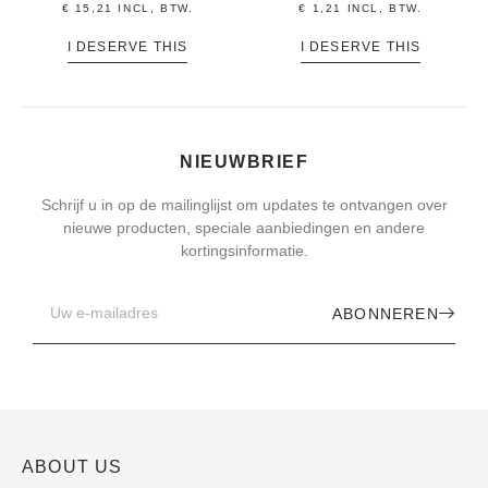
€
15,21
INCL, BTW.
€
1,21
INCL, BTW.
I DESERVE THIS
I DESERVE THIS
NIEUWBRIEF
Schrijf u in op de mailinglijst om updates te ontvangen over
nieuwe producten, speciale aanbiedingen en andere
kortingsinformatie.
ABONNEREN
ABOUT US