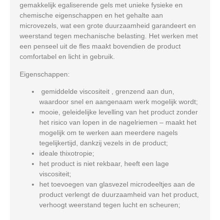
gemakkelijk egaliserende gels met unieke fysieke en
chemische eigenschappen en het gehalte aan
microvezels, wat een grote duurzaamheid garandeert en
weerstand tegen mechanische belasting. Het werken met
een penseel uit de fles maakt bovendien de product
comfortabel en licht in gebruik.
Eigenschappen:
gemiddelde viscositeit , grenzend aan dun,
waardoor snel en aangenaam werk mogelijk wordt;
mooie, geleidelijke levelling van het product zonder
het risico van lopen in de nagelriemen – maakt het
mogelijk om te werken aan meerdere nagels
tegelijkertijd, dankzij vezels in de product;
ideale thixotropie;
het product is niet rekbaar, heeft een lage
viscositeit;
het toevoegen van glasvezel microdeeltjes aan de
product verlengt de duurzaamheid van het product,
verhoogt weerstand tegen lucht en scheuren;