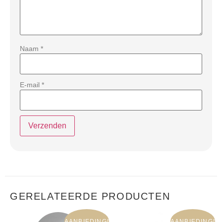
Naam
*
E-mail
*
GERELATEERDE PRODUCTEN
AANBIEDING!
AANBIEDING!