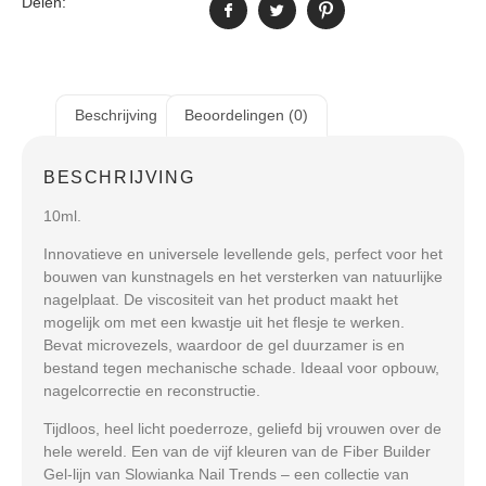
Delen:
Beschrijving
Beoordelingen (0)
BESCHRIJVING
10ml.
Innovatieve en universele levellende gels, perfect voor het
bouwen van kunstnagels en het versterken van natuurlijke
nagelplaat. De viscositeit van het product maakt het
mogelijk om met een kwastje uit het flesje te werken.
Bevat microvezels, waardoor de gel duurzamer is en
bestand tegen mechanische schade. Ideaal voor opbouw,
nagelcorrectie en reconstructie.
Tijdloos, heel licht poederroze, geliefd bij vrouwen over de
hele wereld. Een van de vijf kleuren van de Fiber Builder
Gel-lijn van Slowianka Nail Trends – een collectie van