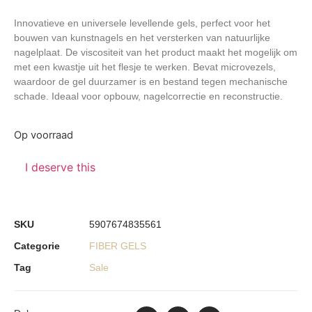
Innovatieve en universele levellende gels, perfect voor het
bouwen van kunstnagels en het versterken van natuurlijke
nagelplaat. De viscositeit van het product maakt het mogelijk om
met een kwastje uit het flesje te werken. Bevat microvezels,
waardoor de gel duurzamer is en bestand tegen mechanische
schade. Ideaal voor opbouw, nagelcorrectie en reconstructie.
Op voorraad
I deserve this
SKU
5907674835561
Categorie
FIBER GELS
Tag
Sale