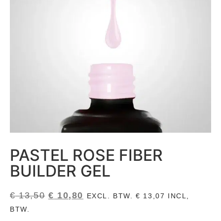
PASTEL ROSE FIBER
BUILDER GEL
€
13,50
€
10,80
EXCL. BTW.
€
13,07
INCL,
BTW.