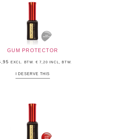
GUM PROTECTOR
,95
EXCL. BTW.
€
7,20
INCL, BTW.
I DESERVE THIS