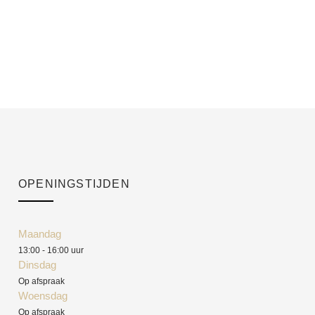
OPENINGSTIJDEN
Maandag
13:00 - 16:00 uur
Dinsdag
Op afspraak
Woensdag
Op afspraak