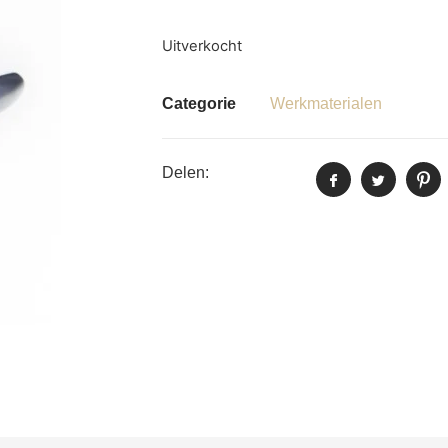
Uitverkocht
Categorie
Werkmaterialen
Delen: