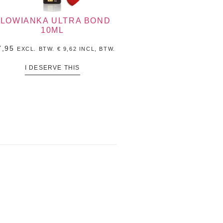
LOWIANKA ULTRA BOND
10ML
,95
EXCL. BTW.
€
9,62
INCL, BTW.
I DESERVE THIS