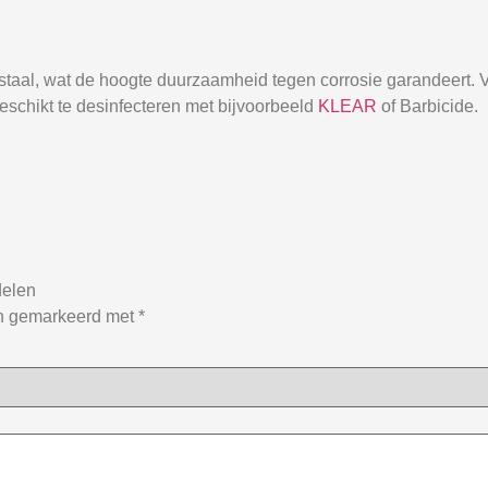
staal, wat de hoogte duurzaamheid tegen corrosie garandeert. Va
geschikt te desinfecteren met bijvoorbeeld
KLEAR
of Barbicide.
delen
jn gemarkeerd met
*