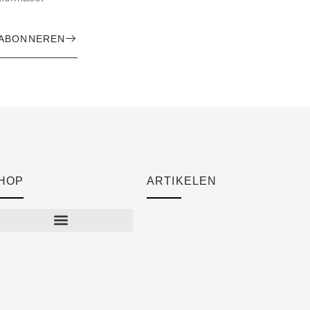
ABONNEREN
HOP
ARTIKELEN
Cart
Checkout
Mijn account