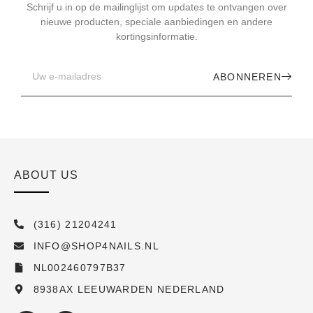
Schrijf u in op de mailinglijst om updates te ontvangen over
nieuwe producten, speciale aanbiedingen en andere
kortingsinformatie.
ABONNEREN
ABOUT US
(316) 21204241
INFO@SHOP4NAILS.NL
NL002460797B37
8938AX LEEUWARDEN NEDERLAND