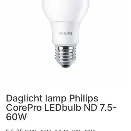
Daglicht lamp Philips
CorePro LEDbulb ND 7.5-
60W