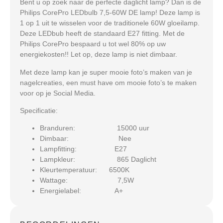
Bent u op zoek naar de perfecte daglicht lamp? Dan is de
Philips CorePro LEDbulb 7,5-60W DE lamp! Deze lamp is
1 op 1 uit te wisselen voor de traditionele 60W gloeilamp.
Deze LEDbub heeft de standaard E27 fitting. Met de
Philips CorePro bespaard u tot wel 80% op uw
energiekosten!! Let op, deze lamp is niet dimbaar.
Met deze lamp kan je super mooie foto’s maken van je
nagelcreaties, een must have om mooie foto’s te maken
voor op je Social Media.
Specificatie:
Branduren: 15000 uur
Dimbaar: Nee
Lampfitting: E27
Lampkleur: 865 Daglicht
Kleurtemperatuur: 6500K
Wattage: 7,5W
Energielabel: A+