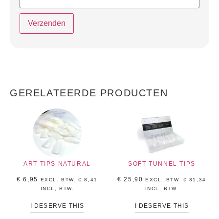
GERELATEERDE PRODUCTEN
ART TIPS NATURAL
SOFT TUNNEL TIPS
€
6,95
€
25,90
EXCL. BTW.
€
8,41
EXCL. BTW.
€
31,34
INCL, BTW.
INCL, BTW.
I DESERVE THIS
I DESERVE THIS