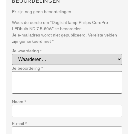
BEOORDELINGEN
Er zijn nog geen beoordelingen.
Wees de eerste om “Daglicht lamp Philips CorePro
LEDbulb ND 7.5-60W” te beoordelen
Je e-mailadres wordt niet gepubliceerd.
Vereiste velden
zijn gemarkeerd met
*
Je waardering
*
Je beoordeling
*
Naam
*
E-mail
*