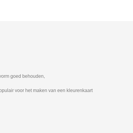
n vorm goed behouden,
pulair voor het maken van een kleurenkaart