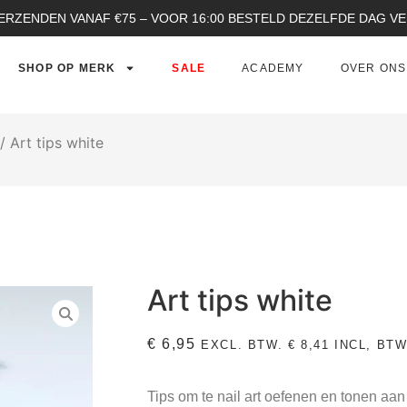
ERZENDEN VANAF €75 – VOOR 16:00 BESTELD DEZELFDE DAG 
SHOP OP MERK
SALE
ACADEMY
OVER ONS
/ Art tips white
Art tips white
€
6,95
EXCL. BTW.
€
8,41
INCL, BTW
Tips om te nail art oefenen en tonen aan 