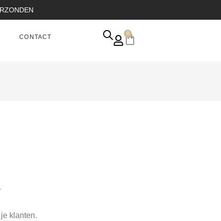
VERZONDEN
0
CONTACT
.
je klanten.