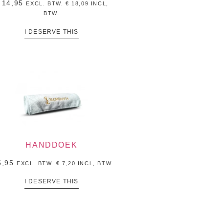
14,95
EXCL. BTW.
€
18,09
INCL,
BTW.
I DESERVE THIS
HANDDOEK
,95
EXCL. BTW.
€
7,20
INCL, BTW.
I DESERVE THIS