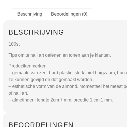
Beschrijving
Beoordelingen (0)
BESCHRIJVING
100st
Tips om te nail art oefenen en tonen aan je klanten.
Productkenmerken:
– gemaakt van zeer hard plastic, sterk, niet buigzaam, hu
ze kunnen gevijld en dof gemaakt worden ,
– esthetische vorm van de almond, momenteel het meest po
of nail art,
– afmetingen: lengte 2cm 7 mm, breedte 1 cm 1 mm.
BEOORDELINGEN