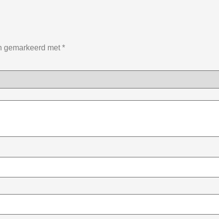
jn gemarkeerd met
*