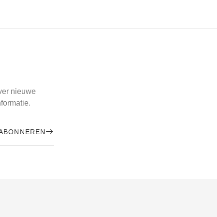
over nieuwe
formatie.
ABONNEREN