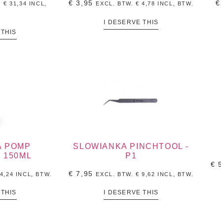
€
3,95
€
.
€
31,34
INCL,
EXCL. BTW.
€
4,78
INCL, BTW.
I DESERVE THIS
 THIS
A POMP
SLOWIANKA PINCHTOOL -
 150ML
P1
€
5
€
7,95
4,24
INCL, BTW.
EXCL. BTW.
€
9,62
INCL, BTW.
 THIS
I DESERVE THIS