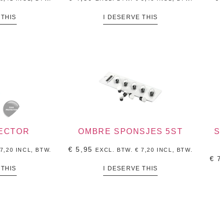
 THIS
I DESERVE THIS
ECTOR
OMBRE SPONSJES 5ST
S
€
5,95
7,20
INCL, BTW.
EXCL. BTW.
€
7,20
INCL, BTW.
€
7
 THIS
I DESERVE THIS