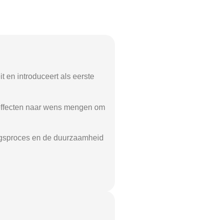
t en introduceert als eerste
n effecten naar wens mengen om
ingsproces en de duurzaamheid