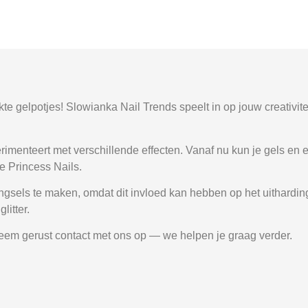
e gelpotjes! Slowianka Nail Trends speelt in op jouw creativitei
rimenteert met verschillende effecten. Vanaf nu kun je gels e
e Princess Nails.
mengsels te maken, omdat dit invloed kan hebben op het uithard
litter.
eem gerust contact met ons op — we helpen je graag verder.