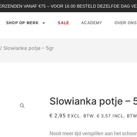
ERZENDEN VANAF €75 – VOOR 16:00 BESTELD DEZELFDE DAG 
SHOP OP MERK
SALE
ACADEMY
OVER ONS
/ Slowianka potje – 5gr
Slowianka potje – 
€
2,95
EXCL. BTW.
€
3,57
INCL, BTW
Nooit meer tijd verspillen aan het scho