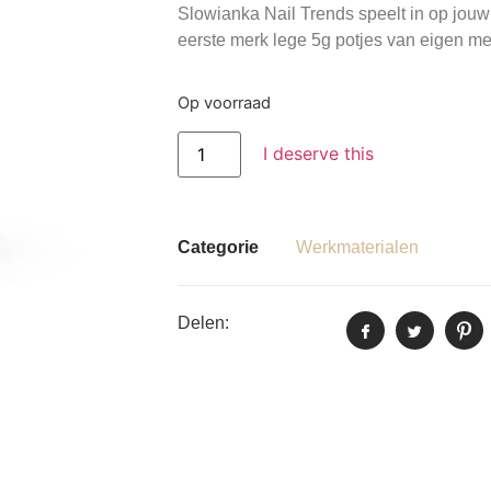
Slowianka Nail Trends speelt in op jouw c
eerste merk lege 5g potjes van eigen me
Op voorraad
I deserve this
Categorie
Werkmaterialen
Delen: