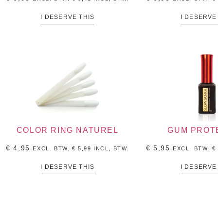
I DESERVE THIS
I DESERVE
COLOR RING NATUREL
GUM PROT
€
4,95
€
5,95
EXCL. BTW.
€
5,99
INCL, BTW.
EXCL. BTW.
€
I DESERVE THIS
I DESERVE