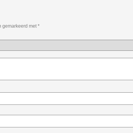
jn gemarkeerd met
*