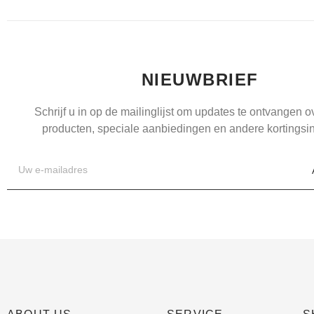
NIEUWBRIEF
Schrijf u in op de mailinglijst om updates te ontvangen 
producten, speciale aanbiedingen en andere kortingsin