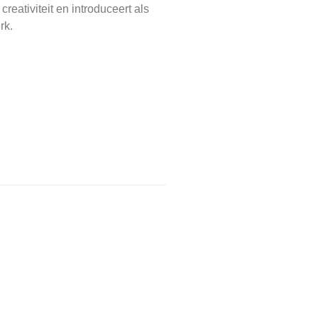
reativiteit en introduceert als
rk.