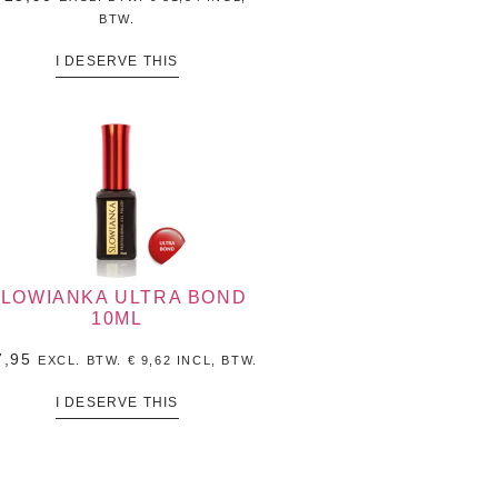
BTW.
I DESERVE THIS
LOWIANKA ULTRA BOND
10ML
,95
EXCL. BTW.
€
9,62
INCL, BTW.
I DESERVE THIS