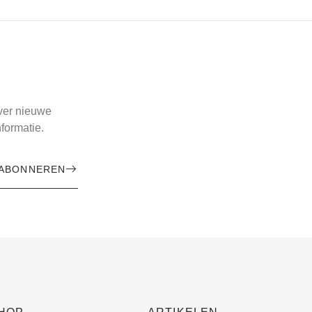
over nieuwe
formatie.
ABONNEREN