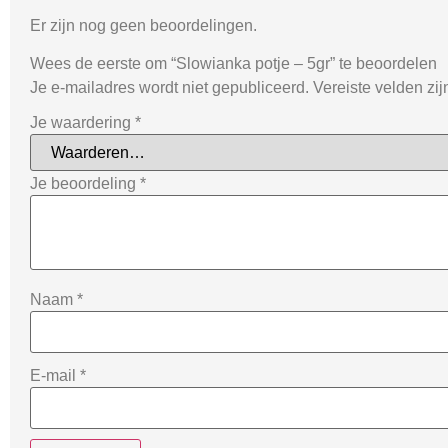
Er zijn nog geen beoordelingen.
Wees de eerste om “Slowianka potje – 5gr” te beoordelen
Je e-mailadres wordt niet gepubliceerd.
Vereiste velden zi
Je waardering
*
Je beoordeling
*
Naam
*
E-mail
*