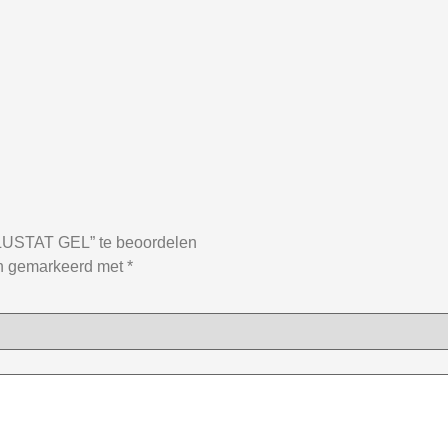
STAT GEL” te beoordelen
jn gemarkeerd met
*