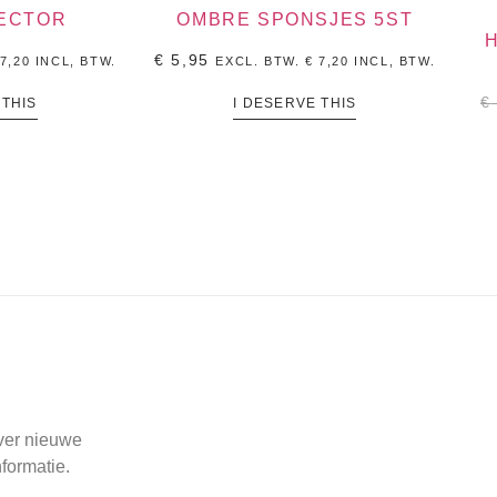
ECTOR
OMBRE SPONSJES 5ST
€
5,95
7,20
INCL, BTW.
EXCL. BTW.
€
7,20
INCL, BTW.
€
 THIS
I DESERVE THIS
over nieuwe
formatie.