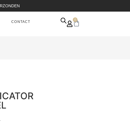
VERZONDEN
0
CONTACT
LICATOR
EL
.