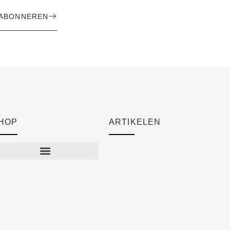
ABONNEREN
HOP
ARTIKELEN
Cart
Checkout
Mijn account