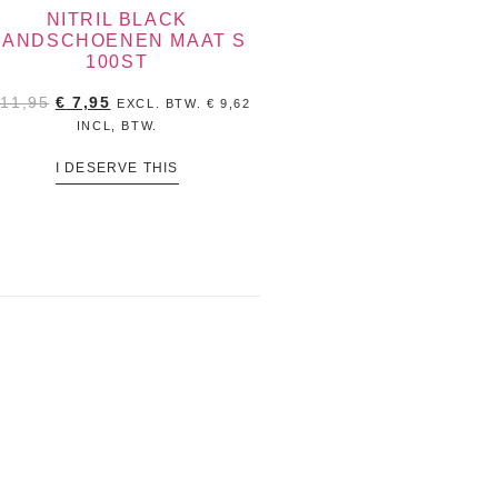
NITRIL BLACK
HANDSCHOENEN MAAT S
100ST
11,95
€
7,95
EXCL. BTW.
€
9,62
INCL, BTW.
I DESERVE THIS