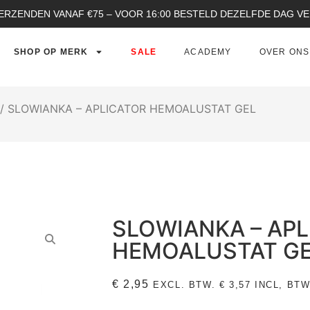
ERZENDEN VANAF €75 – VOOR 16:00 BESTELD DEZELFDE DAG 
SHOP OP MERK
SALE
ACADEMY
OVER ONS
/ SLOWIANKA – APLICATOR HEMOALUSTAT GEL
SLOWIANKA – AP
HEMOALUSTAT G
€
2,95
EXCL. BTW.
€
3,57
INCL, BTW