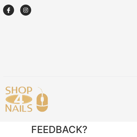
Over ons
Academy
Klantenservice
Blog
FEEDBACK?