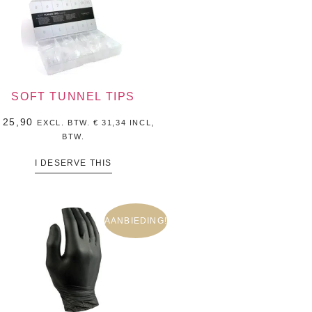
SOFT TUNNEL TIPS
25,90
EXCL. BTW.
€
31,34
INCL,
BTW.
I DESERVE THIS
AANBIEDING!