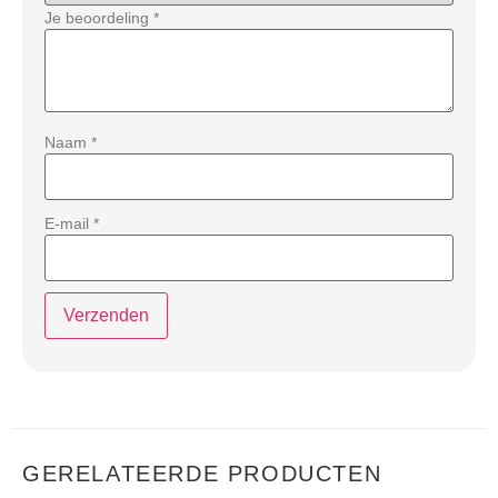
Je beoordeling
*
Naam
*
E-mail
*
GERELATEERDE PRODUCTEN