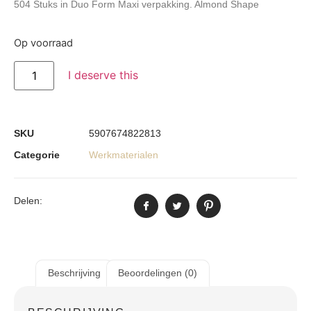
504 Stuks in Duo Form Maxi verpakking. Almond Shape
Op voorraad
I deserve this
SKU
5907674822813
Categorie
Werkmaterialen
Delen:
Beschrijving
Beoordelingen (0)