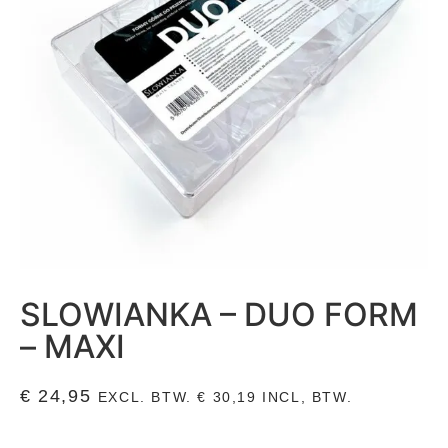
SLOWIANKA – DUO FORM
– MAXI
€
24,95
EXCL. BTW.
€
30,19
INCL, BTW.