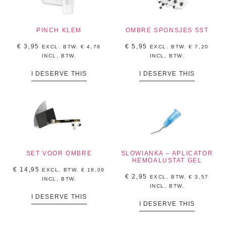
PINCH KLEM
OMBRE SPONSJES 5ST
€
3,95
€
5,95
EXCL. BTW.
€
4,78
EXCL. BTW.
€
7,20
INCL, BTW.
INCL, BTW.
I DESERVE THIS
I DESERVE THIS
SET VOOR OMBRE
SLOWIANKA – APLICATOR
HEMOALUSTAT GEL
€
14,95
EXCL. BTW.
€
18,09
€
2,95
EXCL. BTW.
€
3,57
INCL, BTW.
INCL, BTW.
I DESERVE THIS
I DESERVE THIS