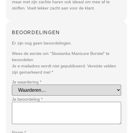
maar met zijn zachte haren ook ideaal om mee af te
stoffen. Voelt lekker zacht aan voor de klant.
BEOORDELINGEN
Er zijn nog geen beoordelingen.
Wees de eerste om “Slowianka Manicure Borstel” te
beoordelen
Je e-mailadres wordt niet gepubliceerd.
Vereiste velden
zijn gemarkeerd met
*
Je waardering
*
Je beoordeling
*
Naam
*