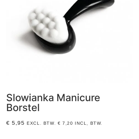
Slowianka Manicure
Borstel
€
5,95
EXCL. BTW.
€
7,20
INCL, BTW.