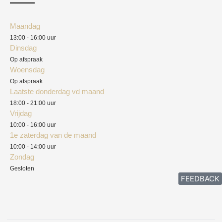
Klantenservice
Algemene voorwaarden
Maandag
Blog
13:00 - 16:00 uur
Verzendkosten
Dinsdag
Privacyverklaring
Op afspraak
Woensdag
Herroepingsrecht
Op afspraak
Laatste donderdag vd maand
Klachten
18:00 - 21:00 uur
Vrijdag
10:00 - 16:00 uur
1e zaterdag van de maand
10:00 - 14:00 uur
Zondag
Gesloten
FEEDBACK