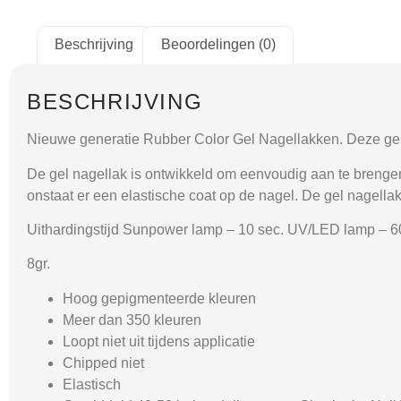
Beschrijving
Beoordelingen (0)
BESCHRIJVING
Nieuwe generatie Rubber Color Gel Nagellakken. Deze gel 
De gel nagellak is ontwikkeld om eenvoudig aan te brengen. 
onstaat er een elastische coat op de nagel. De gel nagellak 
Uithardingstijd Sunpower lamp – 10 sec. UV/LED lamp – 6
8gr.
Hoog gepigmenteerde kleuren
Meer dan 350 kleuren
Loopt niet uit tijdens applicatie
Chipped niet
Elastisch