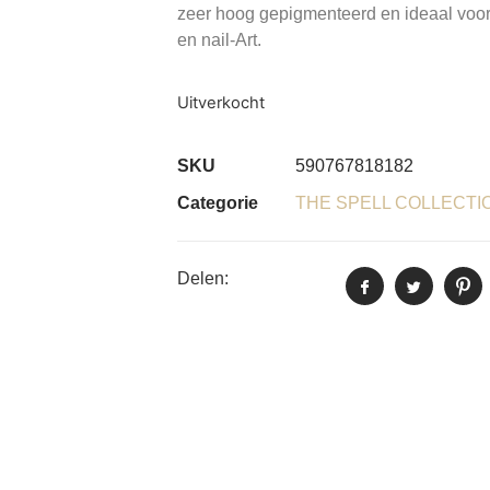
zeer hoog gepigmenteerd en ideaal voor
en nail-Art.
Uitverkocht
SKU
590767818182
Categorie
THE SPELL COLLECTI
Delen: