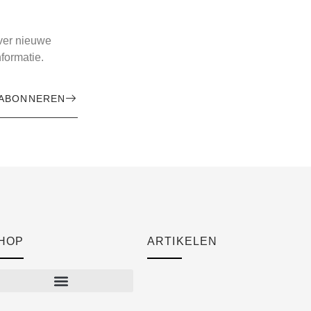
over nieuwe
formatie.
ABONNEREN
HOP
ARTIKELEN