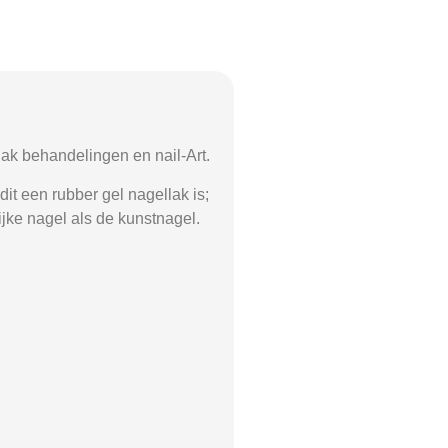
ak behandelingen en nail-Art.
it een rubber gel nagellak is;
ijke nagel als de kunstnagel.