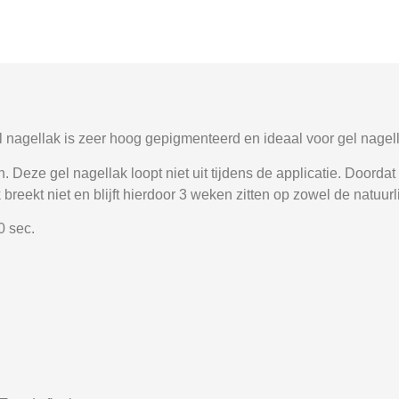
nagellak is zeer hoog gepigmenteerd en ideaal voor gel nagell
Deze gel nagellak loopt niet uit tijdens de applicatie. Doordat d
breekt niet en blijft hierdoor 3 weken zitten op zowel de natuurl
0 sec.