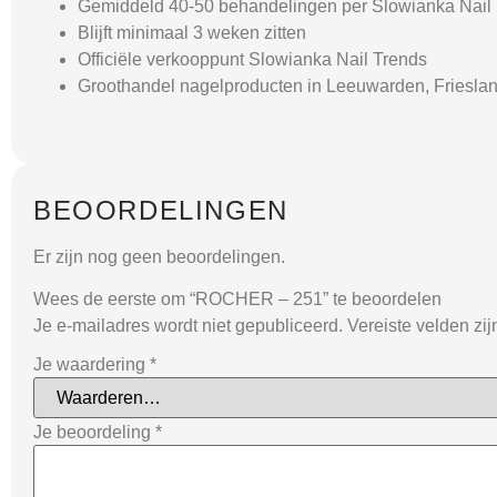
Gemiddeld 40-50 behandelingen per Slowianka Nail T
Blijft minimaal 3 weken zitten
Officiële verkooppunt Slowianka Nail Trends
Groothandel nagelproducten in Leeuwarden, Friesla
BEOORDELINGEN
Er zijn nog geen beoordelingen.
Wees de eerste om “ROCHER – 251” te beoordelen
Je e-mailadres wordt niet gepubliceerd.
Vereiste velden zi
Je waardering
*
Je beoordeling
*