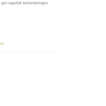
 gel nagellak behandelingen
ON