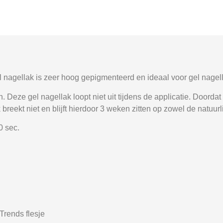
nagellak is zeer hoog gepigmenteerd en ideaal voor gel nagell
Deze gel nagellak loopt niet uit tijdens de applicatie. Doordat d
breekt niet en blijft hierdoor 3 weken zitten op zowel de natuurl
0 sec.
rends flesje