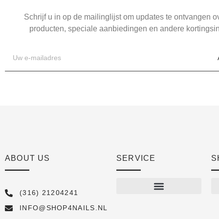
Schrijf u in op de mailinglijst om updates te ontvangen 
producten, speciale aanbiedingen en andere kortingsin
ABOUT US
SERVICE
S
(316) 21204241
INFO@SHOP4NAILS.NL
Shop