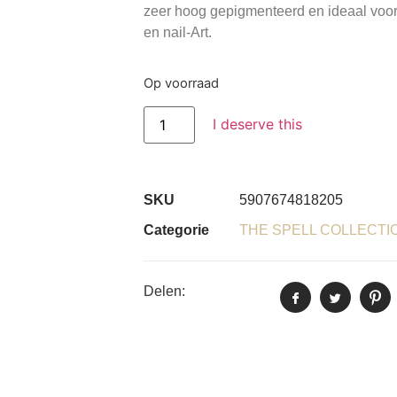
zeer hoog gepigmenteerd en ideaal voor
en nail-Art.
Op voorraad
I deserve this
SKU
5907674818205
Categorie
THE SPELL COLLECTI
Delen: