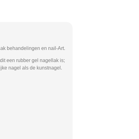
ak behandelingen en nail-Art.
it een rubber gel nagellak is;
ijke nagel als de kunstnagel.