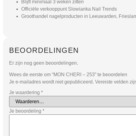
Blijft minimaal 3 weken zitten
Officiële verkooppunt Slowianka Nail Trends
Groothandel nagelproducten in Leeuwarden, Friesla
BEOORDELINGEN
Er zijn nog geen beoordelingen.
Wees de eerste om “MON CHERI – 253” te beoordelen
Je e-mailadres wordt niet gepubliceerd.
Vereiste velden zi
Je waardering
*
Je beoordeling
*