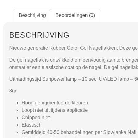
Beschrijving
Beoordelingen (0)
BESCHRIJVING
Nieuwe generatie Rubber Color Gel Nagellakken. Deze gel 
De gel nagellak is ontwikkeld om eenvoudig aan te brengen. 
onstaat er een elastische coat op de nagel. De gel nagellak 
Uithardingstijd Sunpower lamp – 10 sec. UV/LED lamp – 6
8gr
Hoog gepigmenteerde kleuren
Loopt niet uit tijdens applicatie
Chipped niet
Elastisch
Gemiddeld 40-50 behandelingen per Slowianka Nail T