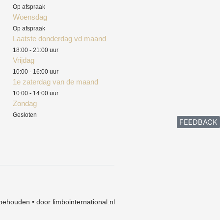
Op afspraak
Woensdag
Op afspraak
Laatste donderdag vd maand
18:00 - 21:00 uur
Vrijdag
10:00 - 16:00 uur
1e zaterdag van de maand
10:00 - 14:00 uur
Zondag
Gesloten
FEEDBACK
behouden • door limbointernational.nl