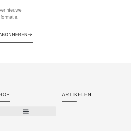
over nieuwe
formatie.
ABONNEREN
HOP
ARTIKELEN
Cart