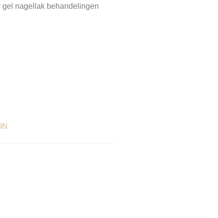
 gel nagellak behandelingen
ON