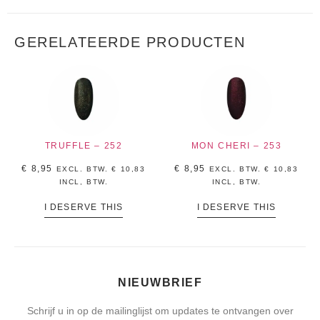
GERELATEERDE PRODUCTEN
TRUFFLE – 252
MON CHERI – 253
€
8,95
€
8,95
EXCL. BTW.
€
10,83
EXCL. BTW.
€
10,83
INCL, BTW.
INCL, BTW.
I DESERVE THIS
I DESERVE THIS
NIEUWBRIEF
Schrijf u in op de mailinglijst om updates te ontvangen over