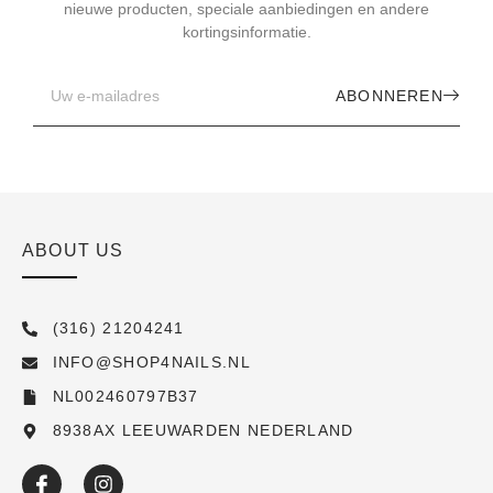
nieuwe producten, speciale aanbiedingen en andere
kortingsinformatie.
ABONNEREN
ABOUT US
(316) 21204241
INFO@SHOP4NAILS.NL
NL002460797B37
8938AX LEEUWARDEN NEDERLAND