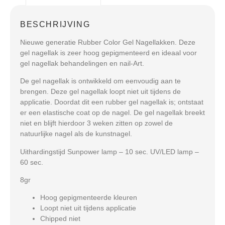
BESCHRIJVING
Nieuwe generatie Rubber Color Gel Nagellakken. Deze
gel nagellak is zeer hoog gepigmenteerd en ideaal voor
gel nagellak behandelingen en nail-Art.
De gel nagellak is ontwikkeld om eenvoudig aan te
brengen. Deze gel nagellak loopt niet uit tijdens de
applicatie. Doordat dit een rubber gel nagellak is; ontstaat
er een elastische coat op de nagel. De gel nagellak breekt
niet en blijft hierdoor 3 weken zitten op zowel de
natuurlijke nagel als de kunstnagel.
Uithardingstijd Sunpower lamp – 10 sec. UV/LED lamp –
60 sec.
8gr
Hoog gepigmenteerde kleuren
Loopt niet uit tijdens applicatie
Chipped niet