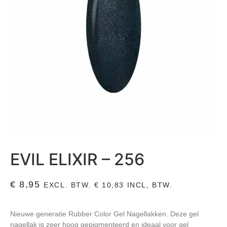
EVIL ELIXIR – 256
€
8,95
EXCL. BTW.
€
10,83
INCL, BTW.
Nieuwe generatie Rubber Color Gel Nagellakken. Deze gel
nagellak is zeer hoog gepigmenteerd en ideaal voor gel