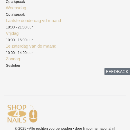
Privacyverklaring
Op afspraak
Woensdag
Herroepingsrecht
Op afspraak
Laatste donderdag vd maand
Klachten
18:00 - 21:00 uur
Vrijdag
10:00 - 16:00 uur
1e zaterdag van de maand
10:00 - 14:00 uur
Zondag
Gesloten
FEEDBACK
© 2025 • Alle rechten voorbehouden • door limbointernational.nl