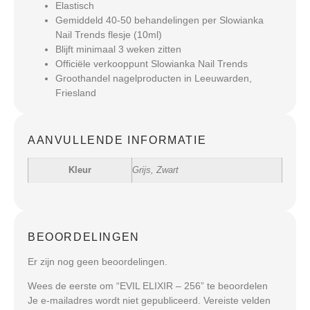
Elastisch
Gemiddeld 40-50 behandelingen per Slowianka
Nail Trends flesje (10ml)
Blijft minimaal 3 weken zitten
Officiële verkooppunt Slowianka Nail Trends
Groothandel nagelproducten in Leeuwarden,
Friesland
AANVULLENDE INFORMATIE
Kleur
Grijs, Zwart
BEOORDELINGEN
Er zijn nog geen beoordelingen.
Wees de eerste om “EVIL ELIXIR – 256” te beoordelen
Je e-mailadres wordt niet gepubliceerd.
Vereiste velden