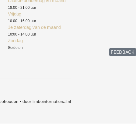
Laatste donderdag vd maand
18:00 - 21:00 uur
Vrijdag
10:00 - 16:00 uur
1e zaterdag van de maand
10:00 - 14:00 uur
Zondag
Gesloten
FEEDBACK
behouden • door limbointernational.nl