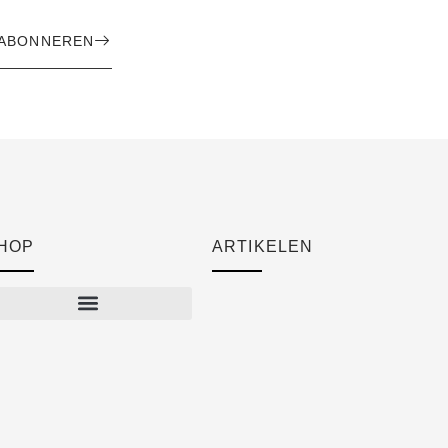
ABONNEREN
HOP
ARTIKELEN
Cart
Checkout
Mijn account