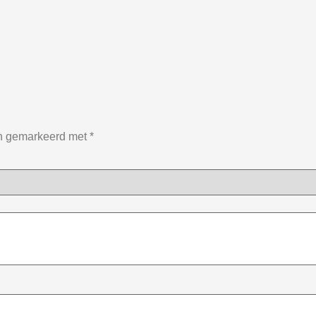
jn gemarkeerd met
*