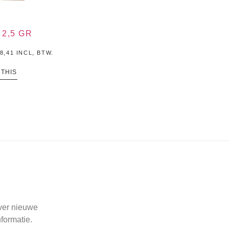
2,5 GR
8,41
INCL, BTW.
 THIS
over nieuwe
formatie.