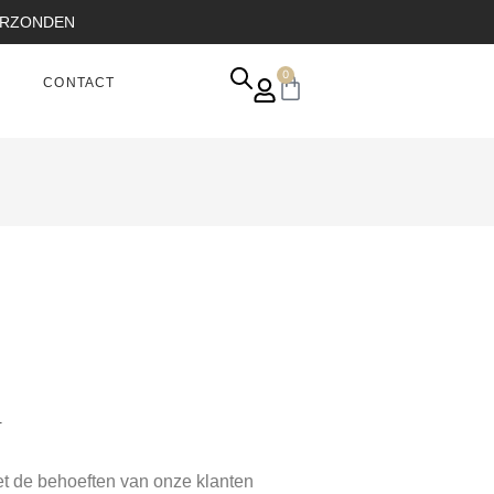
VERZONDEN
0
CONTACT
.
t de behoeften van onze klanten