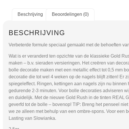
Beschrijving
Beoordelingen (0)
BESCHRIJVING
Verbeterde formule speciaal gemaakt met de behoeften van
Wat is er veranderd ten opzichte van de klassieke Gold Ru
maken – b.v. sieraden versieringen. Het creëren van decorat
bolle decoratie maken met een metallic effect tot 0,5 mm 
decoratie die tot wel 4 weken op de nagels blijft zitten! E
spiegeleffect. Ringen, kettingen aan nagels zijn nu binnen 
gedurende 2-3 minuten. Voor bolle decoraties adviseren wij
en duidelijk. Met de nieuwe Gold Rush in de tinten REAL 
geverfd tot de bolle – bovenop! TIP: Breng het penseel niet
we ze alleen met behulp van een ombre-spons. Voor een b
Lasting van Slowianka.