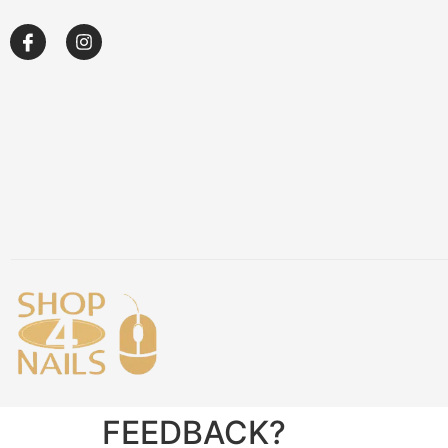
Over ons
Academy
Klantenservice
Blog
FEEDBACK?