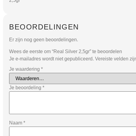
2,5gr
BEOORDELINGEN
Er zijn nog geen beoordelingen.
Wees de eerste om “Real Silver 2,5gr” te beoordelen
Je e-mailadres wordt niet gepubliceerd.
Vereiste velden zi
Je waardering
*
Je beoordeling
*
Naam
*