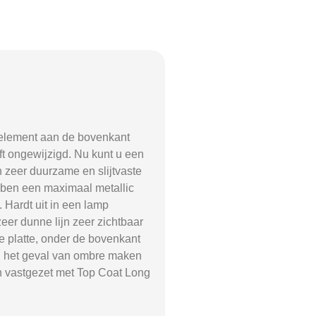
x element aan de bovenkant
jft ongewijzigd. Nu kunt u een
 zeer duurzame en slijtvaste
ebben een maximaal metallic
. Hardt uit in een lamp
eer dunne lijn zeer zichtbaar
 platte, onder de bovenkant
 In het geval van ombre maken
n vastgezet met Top Coat Long