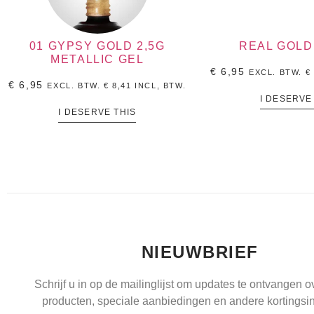
01 GYPSY GOLD 2,5G
REAL GOLD 
METALLIC GEL
€
6,95
EXCL. BTW.
€
€
6,95
EXCL. BTW.
€
8,41
INCL, BTW.
I DESERVE
I DESERVE THIS
NIEUWBRIEF
Schrijf u in op de mailinglijst om updates te ontvangen 
producten, speciale aanbiedingen en andere kortingsin