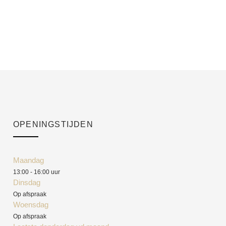
OPENINGSTIJDEN
Maandag
13:00 - 16:00 uur
Dinsdag
Op afspraak
Woensdag
Op afspraak