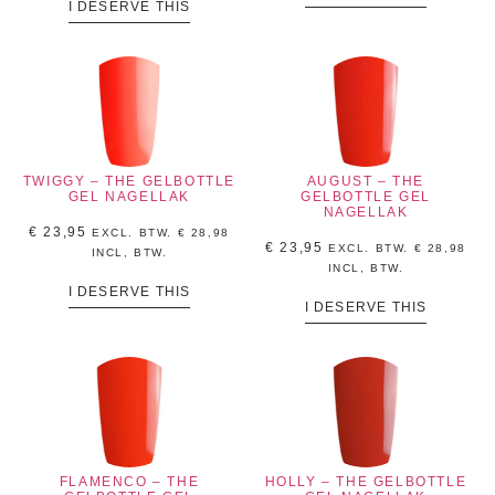
I DESERVE THIS
TWIGGY – THE GELBOTTLE
AUGUST – THE
GEL NAGELLAK
GELBOTTLE GEL
NAGELLAK
€
23,95
EXCL. BTW.
€
28,98
€
23,95
EXCL. BTW.
€
28,98
INCL, BTW.
INCL, BTW.
I DESERVE THIS
I DESERVE THIS
FLAMENCO – THE
HOLLY – THE GELBOTTLE