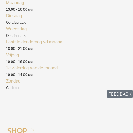
Maandag
Blog
13:00 - 16:00 uur
Verzendkosten
Dinsdag
Privacyverklaring
Op afspraak
Woensdag
Herroepingsrecht
Op afspraak
Laatste donderdag vd maand
Klachten
18:00 - 21:00 uur
Vrijdag
10:00 - 16:00 uur
1e zaterdag van de maand
10:00 - 14:00 uur
Zondag
Gesloten
FEEDBACK