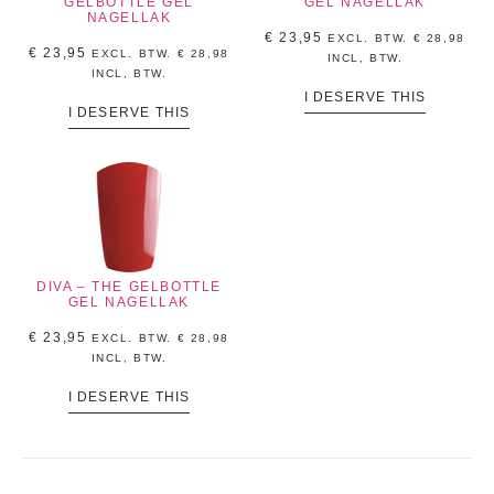
GELBOTTLE GEL
GEL NAGELLAK
NAGELLAK
€
23,95
EXCL. BTW.
€
28,98
€
23,95
EXCL. BTW.
€
28,98
INCL, BTW.
INCL, BTW.
I DESERVE THIS
I DESERVE THIS
DIVA – THE GELBOTTLE
GEL NAGELLAK
€
23,95
EXCL. BTW.
€
28,98
INCL, BTW.
I DESERVE THIS