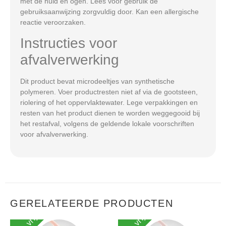
met de huid en ogen. Lees vóór gebruik de
gebruiksaanwijzing zorgvuldig door. Kan een allergische
reactie veroorzaken.
Instructies voor
afvalverwerking
Dit product bevat microdeeltjes van synthetische
polymeren. Voer productresten niet af via de gootsteen,
riolering of het oppervlaktewater. Lege verpakkingen en
resten van het product dienen te worden weggegooid bij
het restafval, volgens de geldende lokale voorschriften
voor afvalverwerking.
GERELATEERDE PRODUCTEN