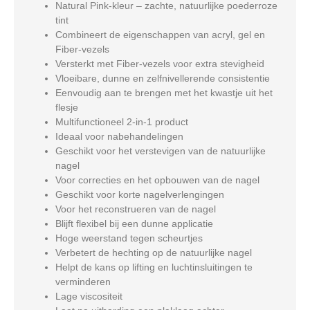
Natural Pink
-kleur – zachte, natuurlijke poederroze
tint
Combineert de eigenschappen van acryl, gel en
Fiber-vezels
Versterkt met Fiber-vezels voor extra stevigheid
Vloeibare, dunne en zelfnivellerende consistentie
Eenvoudig aan te brengen met het kwastje uit het
flesje
Multifunctioneel 2-in-1 product
Ideaal voor nabehandelingen
Geschikt voor het verstevigen van de natuurlijke
nagel
Voor correcties en het opbouwen van de nagel
Geschikt voor korte nagelverlengingen
Voor het reconstrueren van de nagel
Blijft flexibel bij een dunne applicatie
Hoge weerstand tegen scheurtjes
Verbetert de hechting op de natuurlijke nagel
Helpt de kans op lifting en luchtinsluitingen te
verminderen
Lage viscositeit