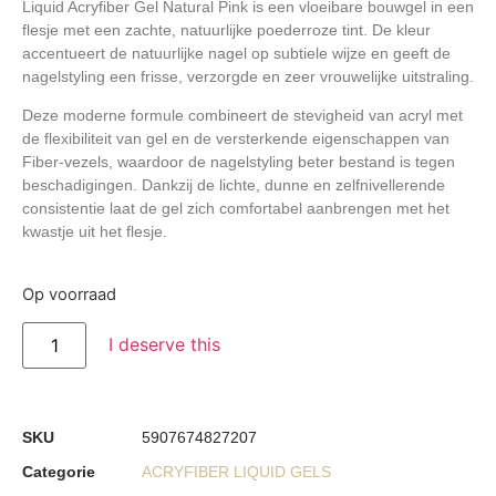
Liquid Acryfiber Gel Natural Pink
is een vloeibare bouwgel in een
flesje met een zachte, natuurlijke poederroze tint. De kleur
accentueert de natuurlijke nagel op subtiele wijze en geeft de
nagelstyling een frisse, verzorgde en zeer vrouwelijke uitstraling.
Deze moderne formule combineert de stevigheid van acryl met
de flexibiliteit van gel en de versterkende eigenschappen van
Fiber-vezels, waardoor de nagelstyling beter bestand is tegen
beschadigingen. Dankzij de lichte, dunne en zelfnivellerende
consistentie laat de gel zich comfortabel aanbrengen met het
kwastje uit het flesje.
Op voorraad
I deserve this
SKU
5907674827207
Categorie
ACRYFIBER LIQUID GELS