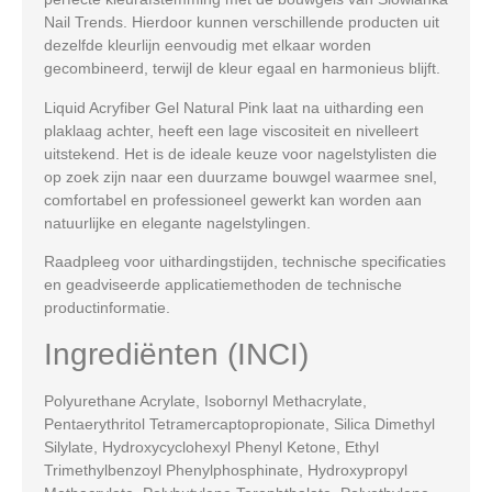
Nail Trends. Hierdoor kunnen verschillende producten uit
dezelfde kleurlijn eenvoudig met elkaar worden
gecombineerd, terwijl de kleur egaal en harmonieus blijft.
Liquid Acryfiber Gel Natural Pink laat na uitharding een
plaklaag achter, heeft een lage viscositeit en nivelleert
uitstekend. Het is de ideale keuze voor nagelstylisten die
op zoek zijn naar een duurzame bouwgel waarmee snel,
comfortabel en professioneel gewerkt kan worden aan
natuurlijke en elegante nagelstylingen.
Raadpleeg voor uithardingstijden, technische specificaties
en geadviseerde applicatiemethoden de technische
productinformatie.
Ingrediënten (INCI)
Polyurethane Acrylate, Isobornyl Methacrylate,
Pentaerythritol Tetramercaptopropionate, Silica Dimethyl
Silylate, Hydroxycyclohexyl Phenyl Ketone, Ethyl
Trimethylbenzoyl Phenylphosphinate, Hydroxypropyl