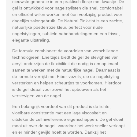
nieuwste generatie in een praktisch flesje met kwastje. De
gel is ontwikkeld voor nagelstylisten die snel, comfortabel
en efficiënt willen werken met één veelzijdig product voor
dagelijks salongebruik. De
Natural Pink
-tint is een zachte,
natuurlijke poederroze kleur, perfect voor nude
nagelstylingen, subtiele nabehandelingen en een frisse,
elegante uitstraling.
De formule combineert de voordelen van verschillende
technologieën. Enerzijds biedt de gel de stevigheid van
acryl, anderzijds de flexibiliteit die nodig is om optimaal
samen te werken met de natuurlijke nagel. Daarnaast is
de formule verrijkt met Fiber-vezels, die de nagelstyling
versterken en helpen scheurtjes te voorkomen. Hierdoor
is de gel ideaal voor zowel het opbouwen als het
verstevigen van de nagel.
Een belangrijk voordeel van dit product is de lichte,
vloeibare consistentie met een lage viscositeit en
uitstekende zelfnivellerende eigenschappen. De gel vloeit
mooi uit over de nagel, waardoor het werk sneller verloopt
en er minder gevijld hoeft te worden. Dankzij het