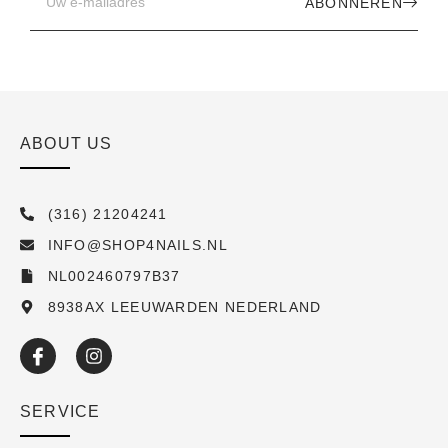
ABONNEREN
ABOUT US
(316) 21204241
INFO@SHOP4NAILS.NL
NL002460797B37
8938AX LEEUWARDEN NEDERLAND
SERVICE