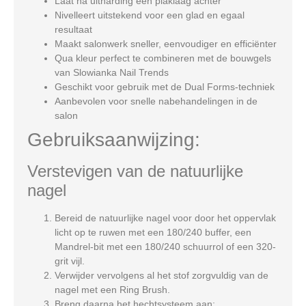
Laat na uitharding een plaklaag achter
Nivelleert uitstekend voor een glad en egaal
resultaat
Maakt salonwerk sneller, eenvoudiger en efficiënter
Qua kleur perfect te combineren met de bouwgels
van Slowianka Nail Trends
Geschikt voor gebruik met de Dual Forms-techniek
Aanbevolen voor snelle nabehandelingen in de
salon
Gebruiksaanwijzing:
Verstevigen van de natuurlijke
nagel
Bereid de natuurlijke nagel voor door het oppervlak
licht op te ruwen met een 180/240 buffer, een
Mandrel-bit met een 180/240 schuurrol of een 320-
grit vijl.
Verwijder vervolgens al het stof zorgvuldig van de
nagel met een Ring Brush.
Breng daarna het hechtsysteem aan: