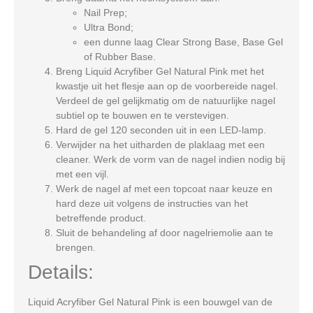
Nail Prep
;
Ultra Bond
;
een dunne laag
Clear Strong Base
,
Base Gel
of
Rubber Base
.
Breng
Liquid Acryfiber Gel Natural Pink
met het
kwastje uit het flesje aan op de voorbereide nagel.
Verdeel de gel gelijkmatig om de natuurlijke nagel
subtiel op te bouwen en te verstevigen.
Hard de gel 120 seconden uit in een LED-lamp.
Verwijder na het uitharden de plaklaag met een
cleaner. Werk de vorm van de nagel indien nodig bij
met een vijl.
Werk de nagel af met een topcoat naar keuze en
hard deze uit volgens de instructies van het
betreffende product.
Sluit de behandeling af door nagelriemolie aan te
brengen.
Details:
Liquid Acryfiber Gel Natural Pink
is een bouwgel van de