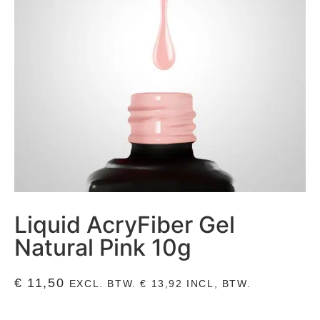
Liquid AcryFiber Gel
Natural Pink 10g
€
11,50
EXCL. BTW.
€
13,92
INCL, BTW.