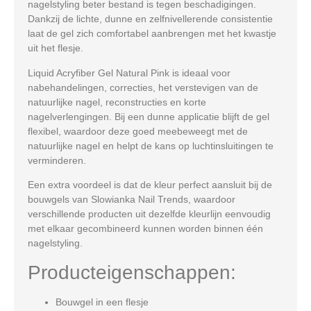
nagelstyling beter bestand is tegen beschadigingen.
Dankzij de lichte, dunne en zelfnivellerende consistentie
laat de gel zich comfortabel aanbrengen met het kwastje
uit het flesje.
Liquid Acryfiber Gel Natural Pink is ideaal voor
nabehandelingen, correcties, het verstevigen van de
natuurlijke nagel, reconstructies en korte
nagelverlengingen. Bij een dunne applicatie blijft de gel
flexibel, waardoor deze goed meebeweegt met de
natuurlijke nagel en helpt de kans op luchtinsluitingen te
verminderen.
Een extra voordeel is dat de kleur perfect aansluit bij de
bouwgels van Slowianka Nail Trends, waardoor
verschillende producten uit dezelfde kleurlijn eenvoudig
met elkaar gecombineerd kunnen worden binnen één
nagelstyling.
Producteigenschappen:
Bouwgel in een flesje