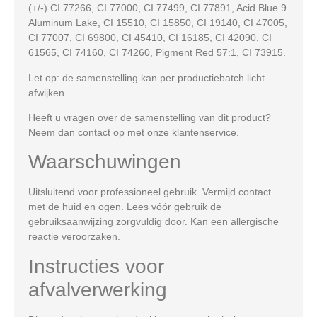
(+/-)
CI 77266, CI 77000, CI 77499, CI 77891, Acid Blue 9
Aluminum Lake, CI 15510, CI 15850, CI 19140, CI 47005,
CI 77007, CI 69800, CI 45410, CI 16185, CI 42090, CI
61565, CI 74160, CI 74260, Pigment Red 57:1, CI 73915.
Let op:
de samenstelling kan per productiebatch licht
afwijken.
Heeft u vragen over de samenstelling van dit product?
Neem dan contact op met onze klantenservice.
Waarschuwingen
Uitsluitend voor professioneel gebruik. Vermijd contact
met de huid en ogen. Lees vóór gebruik de
gebruiksaanwijzing zorgvuldig door. Kan een allergische
reactie veroorzaken.
Instructies voor
afvalverwerking