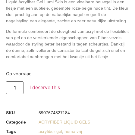
Liquid Acryfiber Gel Lumi Skin
is een vloeibare bouwgel in een
flesje met een subtiele, gedempte roze-beige nude tint. De kleur
sluit prachtig aan op de natuurlijke nagel en geeft de
nagelstyling een elegante, zachte en zeer natuurlijke uitstraling.
De formule combineert de stevigheid van acryl met de flexibiliteit
van gel en de versterkende eigenschappen van Fiber-vezels,
waardoor de styling beter bestand is tegen scheurtjes. Dankzij
de dunne, zelfnivellerende consistentie laat de gel zich snel en
comfortabel aanbrengen met het kwastje uit het flesje.
Op voorraad
I deserve this
SKU
5907674827184
Categorie
ACRYFIBER LIQUID GELS
Tags
acryfiber gel
,
hema vrij