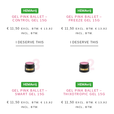
HEMAvrij
HEMAvrij
GEL PINK BALLET –
GEL PINK BALLET –
CONTROL GEL 15G
FREEZE GEL 15G
€
11,50
€
11,50
EXCL. BTW.
€
13,92
EXCL. BTW.
€
13,92
INCL, BTW.
INCL, BTW.
I DESERVE THIS
I DESERVE THIS
HEMAvrij
HEMAvrij
GEL PINK BALLET –
GEL PINK BALLET –
SMART GEL 15G
THIXOTROPIC GEL 15G
€
11,50
€
11,50
EXCL. BTW.
€
13,92
EXCL. BTW.
€
13,92
INCL, BTW.
INCL, BTW.