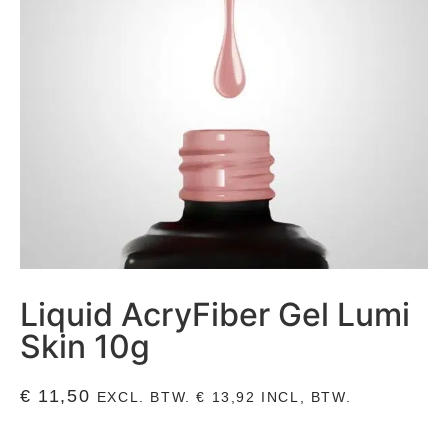
Liquid AcryFiber Gel Lumi
Skin 10g
€
11,50
EXCL. BTW.
€
13,92
INCL, BTW.