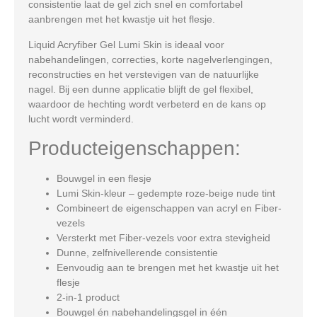
consistentie laat de gel zich snel en comfortabel
aanbrengen met het kwastje uit het flesje.
Liquid Acryfiber Gel Lumi Skin is ideaal voor
nabehandelingen, correcties, korte nagelverlengingen,
reconstructies en het verstevigen van de natuurlijke
nagel. Bij een dunne applicatie blijft de gel flexibel,
waardoor de hechting wordt verbeterd en de kans op
lucht wordt verminderd.
Producteigenschappen:
Bouwgel in een flesje
Lumi Skin
-kleur – gedempte roze-beige nude tint
Combineert de eigenschappen van acryl en Fiber-
vezels
Versterkt met Fiber-vezels voor extra stevigheid
Dunne, zelfnivellerende consistentie
Eenvoudig aan te brengen met het kwastje uit het
flesje
2-in-1 product
Bouwgel én nabehandelingsgel in één