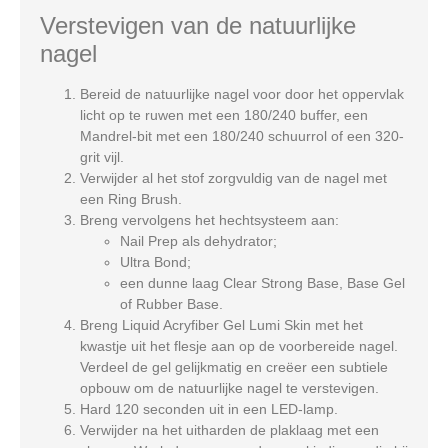
Verstevigen van de natuurlijke
nagel
Bereid de natuurlijke nagel voor door het oppervlak
licht op te ruwen met een 180/240 buffer, een
Mandrel-bit met een 180/240 schuurrol of een 320-
grit vijl.
Verwijder al het stof zorgvuldig van de nagel met
een Ring Brush.
Breng vervolgens het hechtsysteem aan:
Nail Prep
als dehydrator;
Ultra Bond
;
een dunne laag
Clear Strong Base
,
Base Gel
of
Rubber Base
.
Breng
Liquid Acryfiber Gel Lumi Skin
met het
kwastje uit het flesje aan op de voorbereide nagel.
Verdeel de gel gelijkmatig en creëer een subtiele
opbouw om de natuurlijke nagel te verstevigen.
Hard 120 seconden uit in een LED-lamp.
Verwijder na het uitharden de plaklaag met een