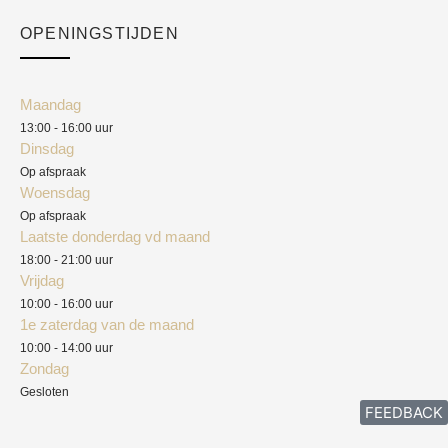
Checkout
Academy
OPENINGSTIJDEN
Mijn account
Klantenservice
Algemene voorwaarden
Maandag
Blog
13:00 - 16:00 uur
Verzendkosten
Dinsdag
Privacyverklaring
Op afspraak
Woensdag
Herroepingsrecht
Op afspraak
Laatste donderdag vd maand
Klachten
18:00 - 21:00 uur
Vrijdag
10:00 - 16:00 uur
1e zaterdag van de maand
10:00 - 14:00 uur
Zondag
Gesloten
FEEDBACK