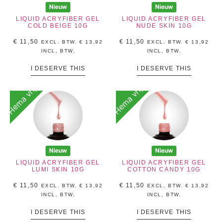
Nieuw
Nieuw
LIQUID ACRYFIBER GEL
LIQUID ACRYFIBER GEL
COLD BEIGE 10G
NUDE SKIN 10G
€
11,50
€
11,50
EXCL. BTW.
€
13,92
EXCL. BTW.
€
13,92
INCL, BTW.
INCL, BTW.
I DESERVE THIS
I DESERVE THIS
Hema vrij
Hema vrij
Nieuw
Nieuw
LIQUID ACRYFIBER GEL
LIQUID ACRYFIBER GEL
LUMI SKIN 10G
COTTON CANDY 10G
€
11,50
€
11,50
EXCL. BTW.
€
13,92
EXCL. BTW.
€
13,92
INCL, BTW.
INCL, BTW.
I DESERVE THIS
I DESERVE THIS