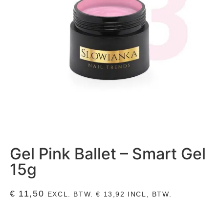
Gel Pink Ballet – Smart Gel
15g
€
11,50
EXCL. BTW.
€
13,92
INCL, BTW.