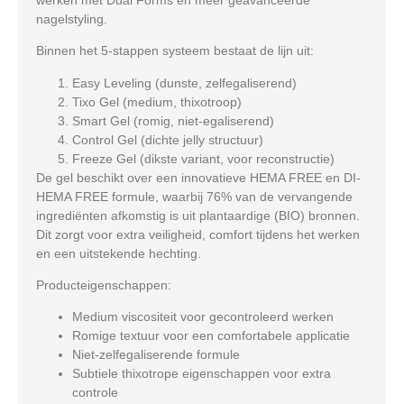
nagelstyling.
Binnen het 5-stappen systeem bestaat de lijn uit:
Easy Leveling (dunste, zelfegaliserend)
Tixo Gel (medium, thixotroop)
Smart Gel (romig, niet-egaliserend)
Control Gel (dichte jelly structuur)
Freeze Gel (dikste variant, voor reconstructie)
De gel beschikt over een innovatieve
HEMA FREE en DI-
HEMA FREE formule
, waarbij
76% van de vervangende
ingrediënten afkomstig is uit plantaardige (BIO) bronnen
.
Dit zorgt voor extra veiligheid, comfort tijdens het werken
en een uitstekende hechting.
Producteigenschappen:
Medium viscositeit voor gecontroleerd werken
Romige textuur voor een comfortabele applicatie
Niet-zelfegaliserende formule
Subtiele thixotrope eigenschappen voor extra
controle