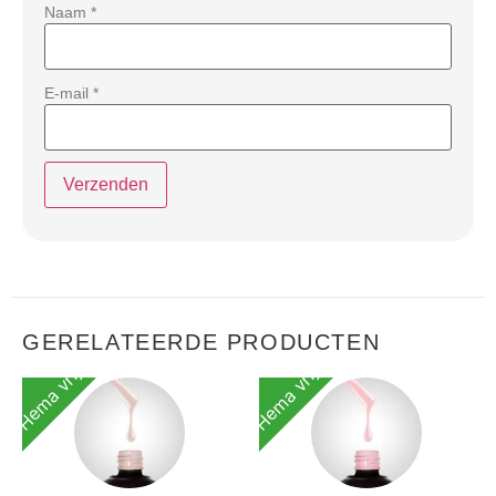
Naam
*
E-mail
*
GERELATEERDE PRODUCTEN
Hema vrij
Hema vrij