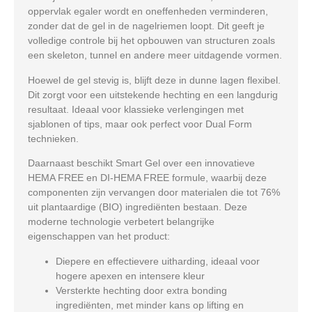
oppervlak egaler wordt en oneffenheden verminderen,
zonder dat de gel in de nagelriemen loopt. Dit geeft je
volledige controle bij het opbouwen van structuren zoals
een skeleton, tunnel en andere meer uitdagende vormen.
Hoewel de gel stevig is, blijft deze in dunne lagen flexibel.
Dit zorgt voor een uitstekende hechting en een langdurig
resultaat. Ideaal voor klassieke verlengingen met
sjablonen of tips, maar ook perfect voor Dual Form
technieken.
Daarnaast beschikt Smart Gel over een innovatieve
HEMA FREE en DI-HEMA FREE formule
, waarbij deze
componenten zijn vervangen door materialen die tot
76%
uit plantaardige (BIO) ingrediënten
bestaan. Deze
moderne technologie verbetert belangrijke
eigenschappen van het product:
Diepere en effectievere uitharding, ideaal voor
hogere apexen en intensere kleur
Versterkte hechting door extra bonding
ingrediënten, met minder kans op lifting en