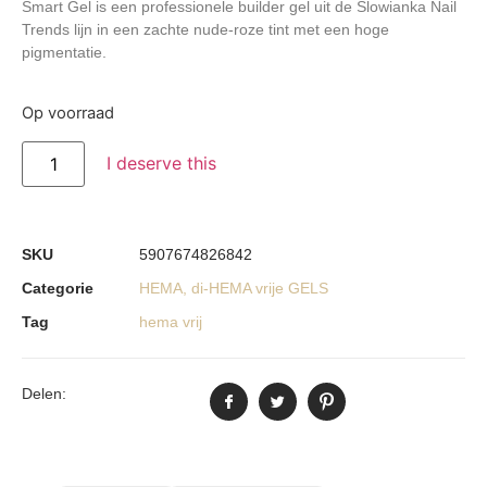
Smart Gel
is een professionele builder gel uit de Slowianka Nail
Trends lijn in een zachte nude-roze tint met een hoge
pigmentatie.
Op voorraad
I deserve this
SKU
5907674826842
Categorie
HEMA, di-HEMA vrije GELS
Tag
hema vrij
Delen: