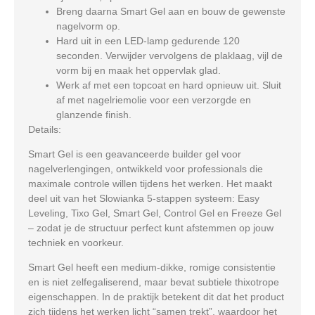
Breng daarna
Smart Gel
aan en bouw de gewenste
nagelvorm op.
Hard uit in een LED-lamp gedurende 120
seconden. Verwijder vervolgens de plaklaag, vijl de
vorm bij en
maak het oppervlak glad
.
Werk af met een topcoat en hard opnieuw uit. Sluit
af met nagelriemolie voor een verzorgde en
glanzende finish.
Details:
Smart Gel
is een geavanceerde builder gel voor
nagelverlengingen, ontwikkeld voor professionals die
maximale controle willen tijdens het werken. Het maakt
deel uit van het Slowianka 5-stappen systeem: Easy
Leveling, Tixo Gel, Smart Gel, Control Gel en Freeze Gel
– zodat je de structuur perfect kunt afstemmen op jouw
techniek en voorkeur.
Smart Gel heeft een medium-dikke, romige consistentie
en is niet zelfegaliserend, maar bevat subtiele thixotrope
eigenschappen. In de praktijk betekent dit dat het product
zich tijdens het werken licht “samen trekt”, waardoor het