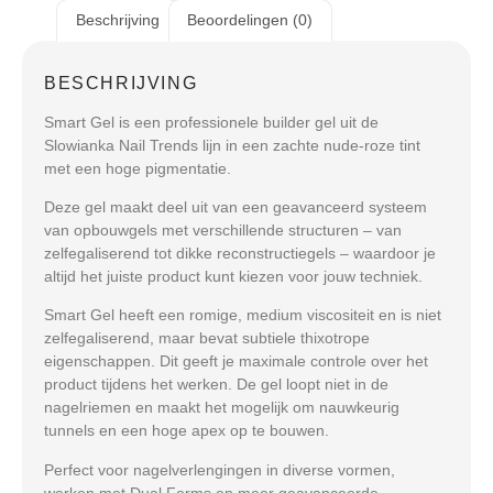
Beschrijving
Beoordelingen (0)
BESCHRIJVING
Smart Gel
is een professionele builder gel uit de
Slowianka Nail Trends lijn in een zachte nude-roze tint
met een hoge pigmentatie.
Deze gel maakt deel uit van een geavanceerd systeem
van opbouwgels met verschillende structuren – van
zelfegaliserend tot dikke reconstructiegels – waardoor je
altijd het juiste product kunt kiezen voor jouw techniek.
Smart Gel
heeft een romige, medium viscositeit en is niet
zelfegaliserend, maar bevat subtiele thixotrope
eigenschappen. Dit geeft je maximale controle over het
product tijdens het werken. De gel loopt niet in de
nagelriemen en maakt het mogelijk om nauwkeurig
tunnels en een hoge apex op te bouwen.
Perfect voor nagelverlengingen in diverse vormen,
werken met Dual Forms en meer geavanceerde