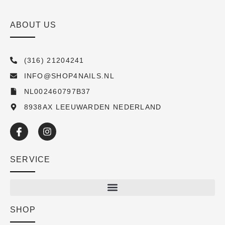
ABOUT US
(316) 21204241
INFO@SHOP4NAILS.NL
NL002460797B37
8938AX LEEUWARDEN NEDERLAND
SERVICE
SHOP
Shop