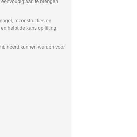
hij eenvoudig aan te brengen
nagel, reconstructies en
n helpt de kans op lifting,
ombineerd kunnen worden voor