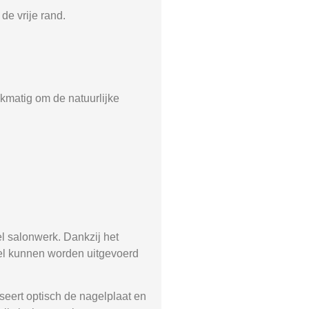
de vrije rand.
jkmatig om de natuurlijke
el salonwerk. Dankzij het
nel kunnen worden uitgevoerd
iseert optisch de nagelplaat en