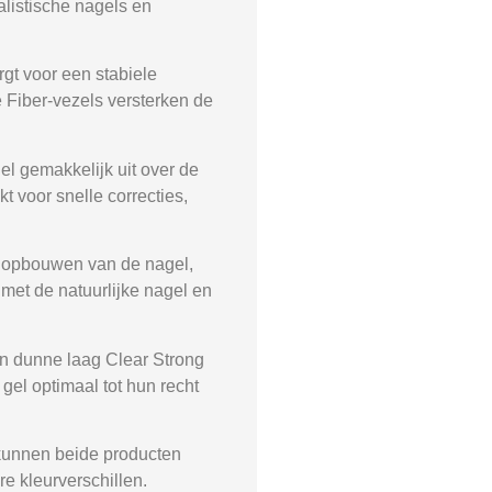
listische nagels en
gt voor een stabiele
e Fiber-vezels versterken de
el gemakkelijk uit over de
t voor snelle correcties,
et opbouwen van de nagel,
 met de natuurlijke nagel en
n dunne laag
Clear Strong
el optimaal tot hun recht
kunnen beide producten
e kleurverschillen.