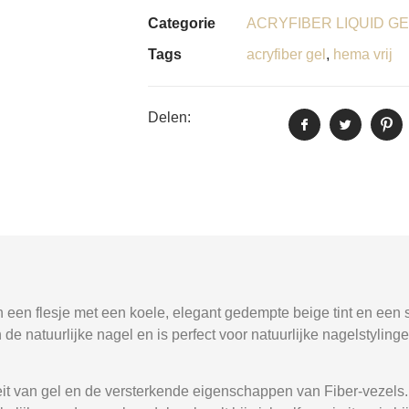
Categorie
ACRYFIBER LIQUID G
Tags
acryfiber gel
,
hema vrij
Delen:
 een flesje met een koele, elegant gedempte beige tint en een s
h de natuurlijke nagel en is perfect voor natuurlijke nagelstylin
iteit van gel en de versterkende eigenschappen van Fiber-vezels.