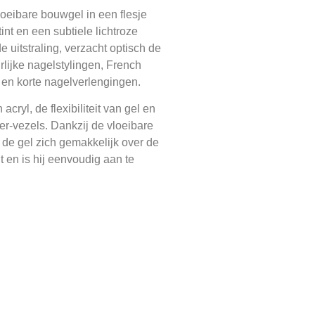
loeibare bouwgel in een flesje
nt en een subtiele lichtroze
e uitstraling, verzacht optisch de
urlijke nagelstylingen, French
n korte nagelverlengingen.
cryl, de flexibiliteit van gel en
r-vezels. Dankzij de vloeibare
t de gel zich gemakkelijk over de
it en is hij eenvoudig aan te