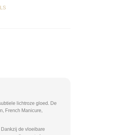
ELS
ubtiele lichtroze gloed. De
gen, French Manicure,
 Dankzij de vloeibare