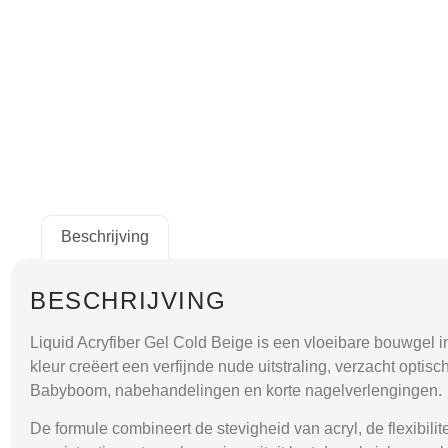
Beschrijving
BESCHRIJVING
Liquid Acryfiber Gel Cold Beige
is een vloeibare bouwgel in
kleur creëert een verfijnde nude uitstraling, verzacht optisc
Babyboom, nabehandelingen en korte nagelverlengingen.
De formule combineert de stevigheid van acryl, de flexibil