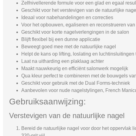
Zelfnivellerende formule voor een glad en egaal resul
Geschikt voor het verstevigen van de natuurlijke nage
Ideaal voor nabehandelingen en correcties
Voor het opbouwen, egaliseren en reconstrueren van
Geschikt voor korte nagelverlengingen in de salon
Blijft flexibel bij een dunne applicatie
Beweegt goed mee met de natuurlijke nagel
Helpt de kans op lifting, loslating en luchtinsluitinge
Laat na uitharding een plaklaag achter
Maakt nauwkeurig en efficiënt salonwerk mogelijk
Qua kleur perfect te combineren met de bouwgels va
Geschikt voor gebruik met de Dual Forms-techniek
Aanbevolen voor nude nagelstylingen, French Manic
Gebruiksaanwijzing:
Verstevigen van de natuurlijke nagel
Bereid de natuurlijke nagel voor door het oppervlak l
320-grit vijl.