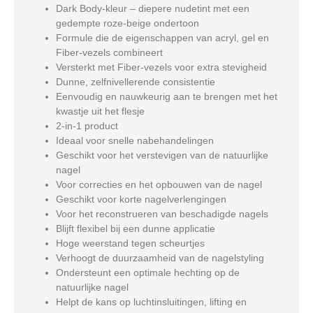
Dark Body
-kleur – diepere nudetint met een
gedempte roze-beige ondertoon
Formule die de eigenschappen van acryl, gel en
Fiber-vezels combineert
Versterkt met Fiber-vezels voor extra stevigheid
Dunne, zelfnivellerende consistentie
Eenvoudig en nauwkeurig aan te brengen met het
kwastje uit het flesje
2-in-1 product
Ideaal voor snelle nabehandelingen
Geschikt voor het verstevigen van de natuurlijke
nagel
Voor correcties en het opbouwen van de nagel
Geschikt voor korte nagelverlengingen
Voor het reconstrueren van beschadigde nagels
Blijft flexibel bij een dunne applicatie
Hoge weerstand tegen scheurtjes
Verhoogt de duurzaamheid van de nagelstyling
Ondersteunt een optimale hechting op de
natuurlijke nagel
Helpt de kans op luchtinsluitingen, lifting en