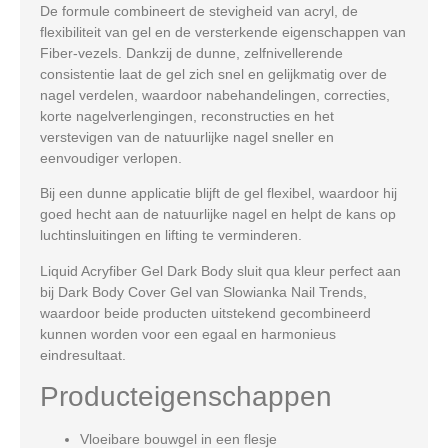
De formule combineert de stevigheid van acryl, de
flexibiliteit van gel en de versterkende eigenschappen van
Fiber-vezels. Dankzij de dunne, zelfnivellerende
consistentie laat de gel zich snel en gelijkmatig over de
nagel verdelen, waardoor nabehandelingen, correcties,
korte nagelverlengingen, reconstructies en het
verstevigen van de natuurlijke nagel sneller en
eenvoudiger verlopen.
Bij een dunne applicatie blijft de gel flexibel, waardoor hij
goed hecht aan de natuurlijke nagel en helpt de kans op
luchtinsluitingen en lifting te verminderen.
Liquid Acryfiber Gel Dark Body sluit qua kleur perfect aan
bij
Dark Body Cover Gel
van Slowianka Nail Trends,
waardoor beide producten uitstekend gecombineerd
kunnen worden voor een egaal en harmonieus
eindresultaat.
Producteigenschappen
Vloeibare bouwgel in een flesje