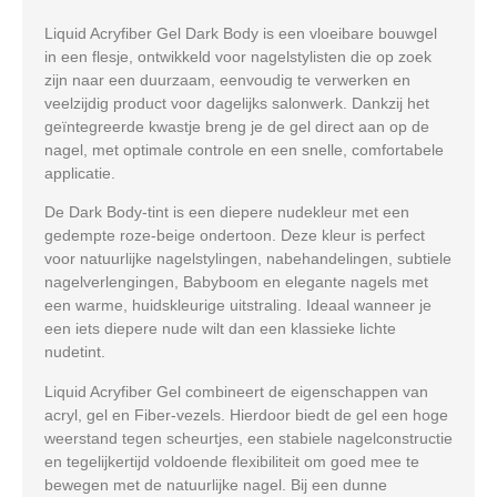
Liquid Acryfiber Gel Dark Body
is een vloeibare bouwgel
in een flesje, ontwikkeld voor nagelstylisten die op zoek
zijn naar een duurzaam, eenvoudig te verwerken en
veelzijdig product voor dagelijks salonwerk. Dankzij het
geïntegreerde kwastje breng je de gel direct aan op de
nagel, met optimale controle en een snelle, comfortabele
applicatie.
De
Dark Body
-tint is een diepere nudekleur met een
gedempte roze-beige ondertoon. Deze kleur is perfect
voor natuurlijke nagelstylingen, nabehandelingen, subtiele
nagelverlengingen, Babyboom en elegante nagels met
een warme, huidskleurige uitstraling. Ideaal wanneer je
een iets diepere nude wilt dan een klassieke lichte
nudetint.
Liquid Acryfiber Gel combineert de eigenschappen van
acryl, gel en Fiber-vezels. Hierdoor biedt de gel een hoge
weerstand tegen scheurtjes, een stabiele nagelconstructie
en tegelijkertijd voldoende flexibiliteit om goed mee te
bewegen met de natuurlijke nagel. Bij een dunne