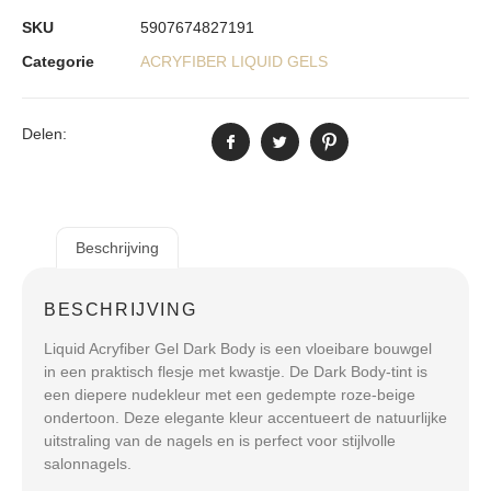
SKU
5907674827191
Categorie
ACRYFIBER LIQUID GELS
Delen:
Beschrijving
BESCHRIJVING
Liquid Acryfiber Gel Dark Body
is een vloeibare bouwgel
in een praktisch flesje met kwastje. De
Dark Body
-tint is
een diepere nudekleur met een gedempte roze-beige
ondertoon. Deze elegante kleur accentueert de natuurlijke
uitstraling van de nagels en is perfect voor stijlvolle
salonnagels.