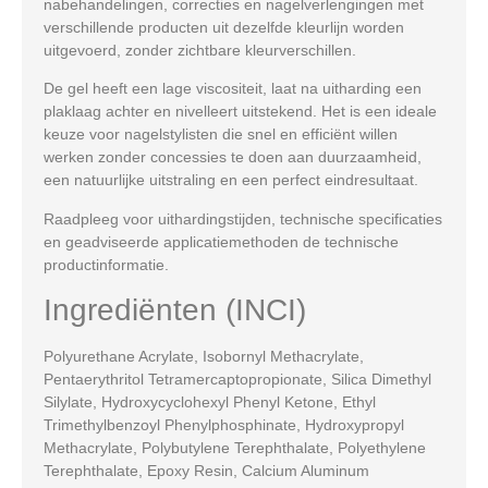
nabehandelingen, correcties en nagelverlengingen met
verschillende producten uit dezelfde kleurlijn worden
uitgevoerd, zonder zichtbare kleurverschillen.
De gel heeft een lage viscositeit, laat na uitharding een
plaklaag achter en nivelleert uitstekend. Het is een ideale
keuze voor nagelstylisten die snel en efficiënt willen
werken zonder concessies te doen aan duurzaamheid,
een natuurlijke uitstraling en een perfect eindresultaat.
Raadpleeg voor uithardingstijden, technische specificaties
en geadviseerde applicatiemethoden de technische
productinformatie.
Ingrediënten (INCI)
Polyurethane Acrylate, Isobornyl Methacrylate,
Pentaerythritol Tetramercaptopropionate, Silica Dimethyl
Silylate, Hydroxycyclohexyl Phenyl Ketone, Ethyl
Trimethylbenzoyl Phenylphosphinate, Hydroxypropyl
Methacrylate, Polybutylene Terephthalate, Polyethylene
Terephthalate, Epoxy Resin, Calcium Aluminum