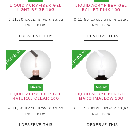
LIQUID ACRYFIBER GEL
LIQUID ACRYFIBER GEL
LIGHT BEIGE 10G
BALLET PINK 10G
€
11,50
€
11,50
EXCL. BTW.
€
13,92
EXCL. BTW.
€
13,92
INCL, BTW.
INCL, BTW.
I DESERVE THIS
I DESERVE THIS
Hema vrij
Hema vrij
Nieuw
Nieuw
LIQUID ACRYFIBER GEL
LIQUID ACRYFIBER GEL
NATURAL CLEAR 10G
MARSHMALLOW 10G
€
11,50
€
11,50
EXCL. BTW.
€
13,92
EXCL. BTW.
€
13,92
INCL, BTW.
INCL, BTW.
I DESERVE THIS
I DESERVE THIS