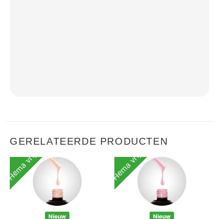
GERELATEERDE PRODUCTEN
Hema vrij
Hema vrij
Nieuw
Nieuw