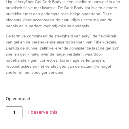
Liquid Acryfiber Gel Dark Body
is een vloeibare bouwgel in een
praktisch flesje met kwastje. De
Dark Body
-tint is een diepere
nudekleur met een gedempte roze-beige ondertoon. Deze
elegante kleur accentueert de natuurlijke uitstraling van de
nagels en is perfect voor stijlvolle salonnagels.
De formule combineert de stevigheid van acryl, de flexibiliteit
van gel en de versterkende eigenschappen van Fiber-vezels.
Dankzij de dunne, zelfnivellerende consistentie laat de gel zich
snel en gelijkmatig over de nagel verdelen, waardoor
nabehandelingen, correcties, korte nagelverlengingen,
reconstructies en het verstevigen van de natuurlijke nagel
sneller en eenvoudiger verlopen.
Op voorraad
I deserve this