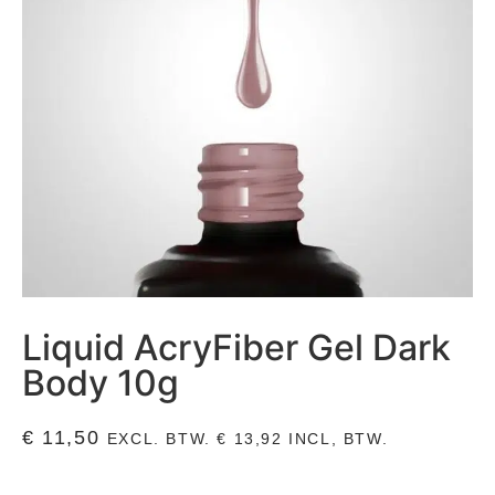
Liquid AcryFiber Gel Dark
Body 10g
€
11,50
EXCL. BTW.
€
13,92
INCL, BTW.