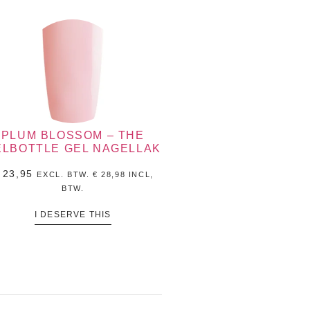
PLUM BLOSSOM – THE
ELBOTTLE GEL NAGELLAK
23,95
EXCL. BTW.
€
28,98
INCL,
BTW.
I DESERVE THIS