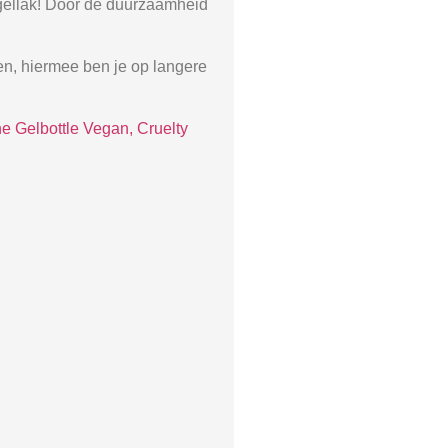
Nagellak! Door de duurzaamheid
ten, hiermee ben je op langere
e Gelbottle Vegan, Cruelty