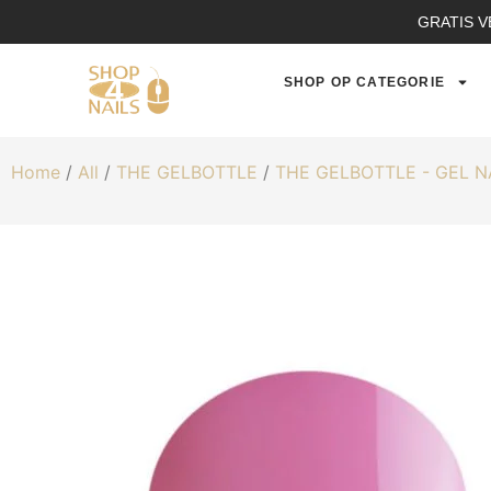
GRATIS V
SHOP OP CATEGORIE
Home
/
All
/
THE GELBOTTLE
/
THE GELBOTTLE - GEL 