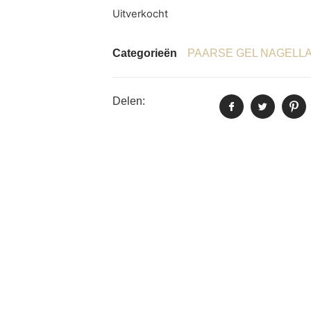
Uitverkocht
Categorieën
PAARSE GEL NAGELL
Delen: