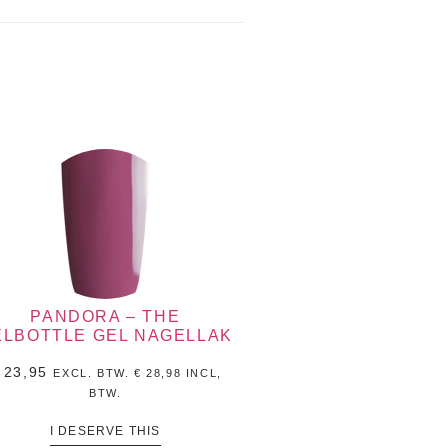
PANDORA – THE
ELBOTTLE GEL NAGELLAK
23,95
EXCL. BTW.
€
28,98
INCL,
BTW.
I DESERVE THIS