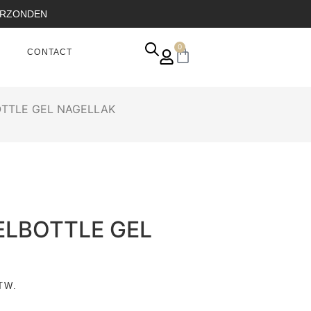
VERZONDEN
0
CONTACT
OTTLE GEL NAGELLAK
ELBOTTLE GEL
TW.