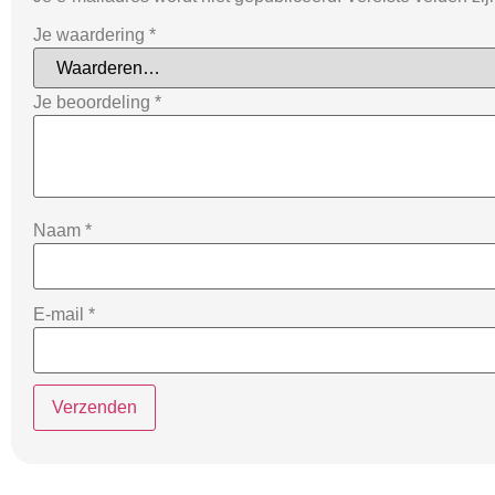
Je waardering
*
Je beoordeling
*
Naam
*
E-mail
*