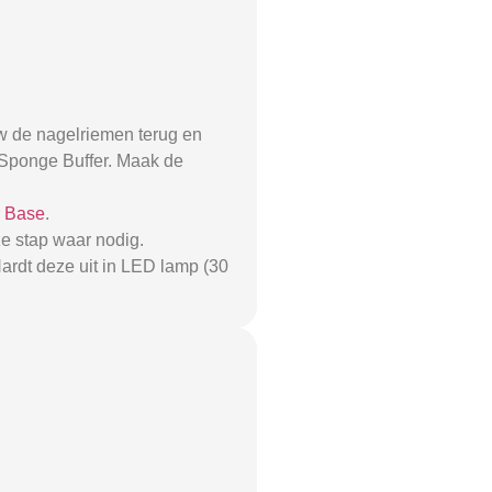
w de nagelriemen terug en
0 Sponge Buffer. Maak de
r Base
.
e stap waar nodig.
ardt deze uit in LED lamp (30