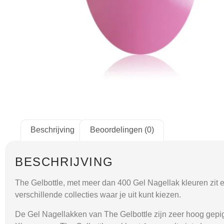
Beschrijving
Beoordelingen (0)
BESCHRIJVING
The Gelbottle, met meer dan 400 Gel Nagellak kleuren zit er 
verschillende collecties waar je uit kunt kiezen.
De Gel Nagellakken van The Gelbottle zijn zeer hoog gepig