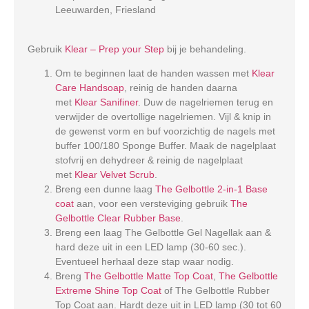
Leeuwarden, Friesland
Gebruik
Klear – Prep your Step
bij je behandeling.
Om te beginnen laat de handen wassen met
Klear
Care Handsoap
, reinig de handen daarna
met
Klear Sanifiner
. Duw de nagelriemen terug en
verwijder de overtollige nagelriemen. Vijl & knip in
de gewenst vorm en buf voorzichtig de nagels met
buffer 100/180 Sponge Buffer. Maak de nagelplaat
stofvrij en dehydreer & reinig de nagelplaat
met
Klear Velvet Scrub
.
Breng een dunne laag
The Gelbottle 2-in-1 Base
coat
aan, voor een versteviging gebruik
The
Gelbottle Clear Rubber Base
.
Breng een laag The Gelbottle Gel Nagellak aan &
hard deze uit in een LED lamp (30-60 sec.).
Eventueel herhaal deze stap waar nodig.
Breng
The Gelbottle Matte Top Coat
,
The Gelbottle
Extreme Shine Top Coat
of The Gelbottle Rubber
Top Coat aan. Hardt deze uit in LED lamp (30 tot 60