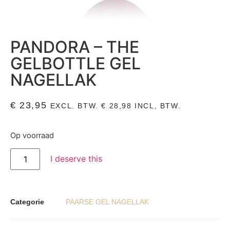
PANDORA – THE
GELBOTTLE GEL
NAGELLAK
€
23,95
EXCL. BTW.
€
28,98
INCL, BTW.
Op voorraad
I deserve this
Categorie
PAARSE GEL NAGELLAK