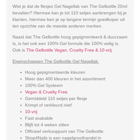
Wist je dat de flesjes Gel Nagellak van The Gelbottle 20ml
bevatten? Hiermee kan je tot 110 setjes aanbrengen bij je
klanten, hiermee ben je op langere termijn goedkoper uit
ten opzichte van de meeste anderen merken.
Naast dat The Gelbottle hoog gepigmenteerd & duurzaam
is, is het ook een 100% Gel formule die 100% veilig is.
Ook is
The Gelbottle Vegan, Cruelty Free & 10-vrij
.
Eigenschappen The Gelbottle Gel Nagellak:
Hoog gepigmenteerde kleuren
Meer dan 400 kleuren in het assortiment
100% Gel Systeem
Vegan & Cruelty Free
Gemiddeld 110 setjes per flesje
Krimpt of verkleurd niet!
10-vrij
Fast soakable
Blijft tot 4 weken zitten
Officieel verkooppunt van The Gelbottle
Shop4Nails is een nagelgroothandel in