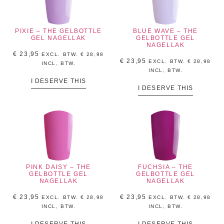
PIXIE – THE GELBOTTLE
BLUE WAVE – THE
GEL NAGELLAK
GELBOTTLE GEL
NAGELLAK
€
23,95
EXCL. BTW.
€
28,98
€
23,95
EXCL. BTW.
€
28,98
INCL, BTW.
INCL, BTW.
I DESERVE THIS
I DESERVE THIS
PINK DAISY – THE
FUCHSIA – THE
GELBOTTLE GEL
GELBOTTLE GEL
NAGELLAK
NAGELLAK
€
23,95
€
23,95
EXCL. BTW.
€
28,98
EXCL. BTW.
€
28,98
INCL, BTW.
INCL, BTW.