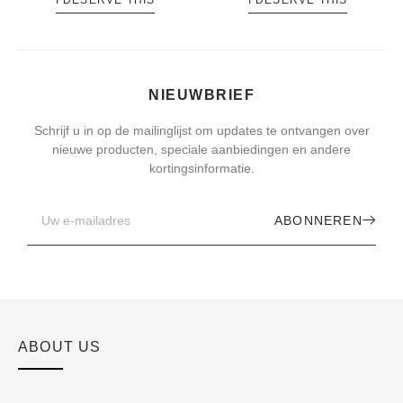
I DESERVE THIS
I DESERVE THIS
NIEUWBRIEF
Schrijf u in op de mailinglijst om updates te ontvangen over
nieuwe producten, speciale aanbiedingen en andere
kortingsinformatie.
ABONNEREN
ABOUT US