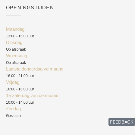
Checkout
Academy
OPENINGSTIJDEN
Mijn account
Klantenservice
Algemene voorwaarden
Maandag
Blog
13:00 - 16:00 uur
Verzendkosten
Dinsdag
Privacyverklaring
Op afspraak
Woensdag
Herroepingsrecht
Op afspraak
Laatste donderdag vd maand
Klachten
18:00 - 21:00 uur
Vrijdag
10:00 - 16:00 uur
1e zaterdag van de maand
10:00 - 14:00 uur
Zondag
Gesloten
FEEDBACK