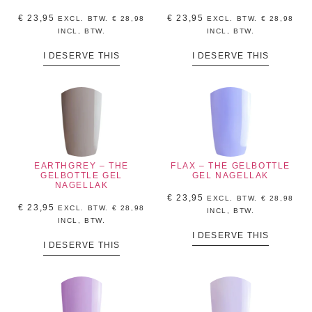
€
23,95
€
23,95
EXCL. BTW.
€
28,98
EXCL. BTW.
€
28,98
INCL, BTW.
INCL, BTW.
I DESERVE THIS
I DESERVE THIS
EARTHGREY – THE
FLAX – THE GELBOTTLE
GELBOTTLE GEL
GEL NAGELLAK
NAGELLAK
€
23,95
EXCL. BTW.
€
28,98
€
23,95
EXCL. BTW.
€
28,98
INCL, BTW.
INCL, BTW.
I DESERVE THIS
I DESERVE THIS