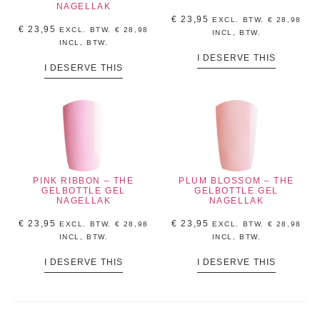
NAGELLAK
€
23,95
EXCL. BTW.
€
28,98
€
23,95
EXCL. BTW.
€
28,98
INCL, BTW.
INCL, BTW.
I DESERVE THIS
I DESERVE THIS
PINK RIBBON – THE
PLUM BLOSSOM – THE
GELBOTTLE GEL
GELBOTTLE GEL
NAGELLAK
NAGELLAK
€
23,95
€
23,95
EXCL. BTW.
€
28,98
EXCL. BTW.
€
28,98
INCL, BTW.
INCL, BTW.
I DESERVE THIS
I DESERVE THIS