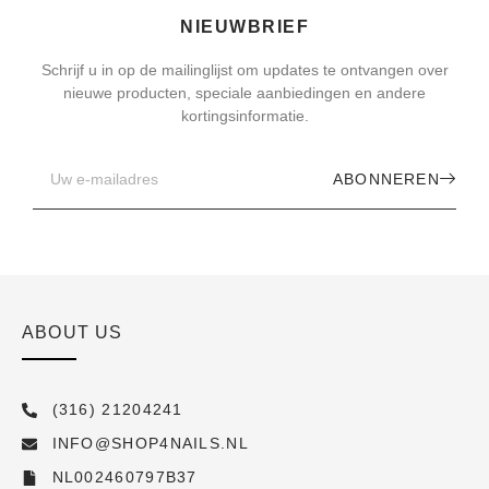
NIEUWBRIEF
Schrijf u in op de mailinglijst om updates te ontvangen over
nieuwe producten, speciale aanbiedingen en andere
kortingsinformatie.
ABONNEREN
ABOUT US
(316) 21204241
INFO@SHOP4NAILS.NL
NL002460797B37