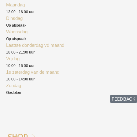
Maandag
Blog
13:00 - 16:00 uur
Verzendkosten
Dinsdag
Privacyverklaring
Op afspraak
Woensdag
Herroepingsrecht
Op afspraak
Laatste donderdag vd maand
Klachten
18:00 - 21:00 uur
Vrijdag
10:00 - 16:00 uur
1e zaterdag van de maand
10:00 - 14:00 uur
Zondag
Gesloten
FEEDBACK