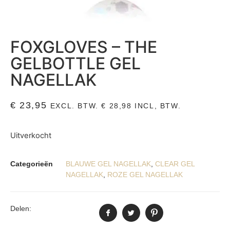
FOXGLOVES – THE
GELBOTTLE GEL
NAGELLAK
€
23,95
EXCL. BTW.
€
28,98
INCL, BTW.
Uitverkocht
Categorieën
BLAUWE GEL NAGELLAK
,
CLEAR GEL
NAGELLAK
,
ROZE GEL NAGELLAK
Delen: