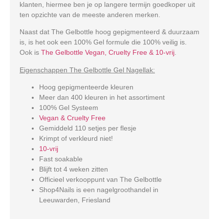
klanten, hiermee ben je op langere termijn goedkoper uit
ten opzichte van de meeste anderen merken.
Naast dat The Gelbottle hoog gepigmenteerd & duurzaam
is, is het ook een 100% Gel formule die 100% veilig is.
Ook is
The Gelbottle Vegan, Cruelty Free & 10-vrij
.
Eigenschappen The Gelbottle Gel Nagellak:
Hoog gepigmenteerde kleuren
Meer dan 400 kleuren in het assortiment
100% Gel Systeem
Vegan & Cruelty Free
Gemiddeld 110 setjes per flesje
Krimpt of verkleurd niet!
10-vrij
Fast soakable
Blijft tot 4 weken zitten
Officieel verkooppunt van The Gelbottle
Shop4Nails is een nagelgroothandel in
Leeuwarden, Friesland