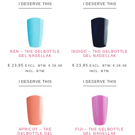
I DESERVE THIS
I DESERVE THIS
KEN – THE GELBOTTLE
INDIGO – THE GELBOTTLE
GEL NAGELLAK
GEL NAGELLAK
€
23,95
€
23,95
EXCL. BTW.
€
28,98
EXCL. BTW.
€
28,98
INCL, BTW.
INCL, BTW.
I DESERVE THIS
I DESERVE THIS
APRICOT – THE
FIJI – THE GELBOTTLE
GELBOTTLE GEL
GEL NAGELLAK