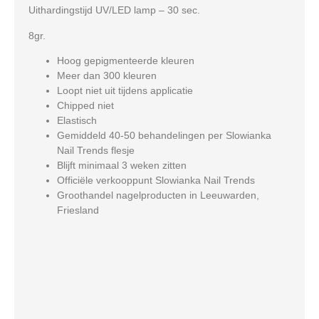
Uithardingstijd UV/LED lamp – 30 sec.
8gr.
Hoog gepigmenteerde kleuren
Meer dan 300 kleuren
Loopt niet uit tijdens applicatie
Chipped niet
Elastisch
Gemiddeld 40-50 behandelingen per Slowianka
Nail Trends flesje
Blijft minimaal 3 weken zitten
Officiële verkooppunt Slowianka Nail Trends
Groothandel nagelproducten in Leeuwarden,
Friesland