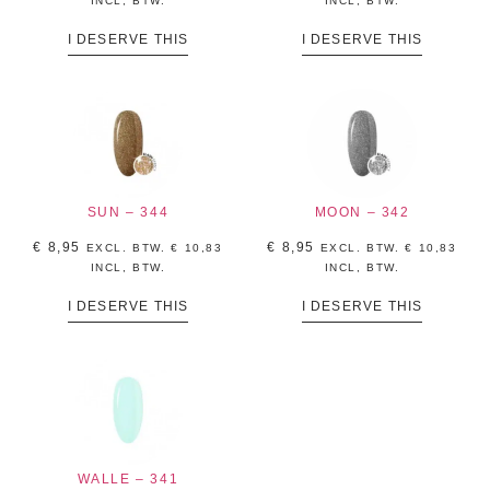
INCL, BTW.
INCL, BTW.
I DESERVE THIS
I DESERVE THIS
SUN – 344
MOON – 342
€
8,95
€
8,95
EXCL. BTW.
€
10,83
EXCL. BTW.
€
10,83
INCL, BTW.
INCL, BTW.
I DESERVE THIS
I DESERVE THIS
WALLE – 341