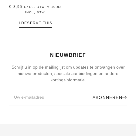
€
8,95
EXCL. BTW.
€
10,83
INCL, BTW.
I DESERVE THIS
NIEUWBRIEF
Schrijf u in op de mailinglijst om updates te ontvangen over
nieuwe producten, speciale aanbiedingen en andere
kortingsinformatie.
ABONNEREN