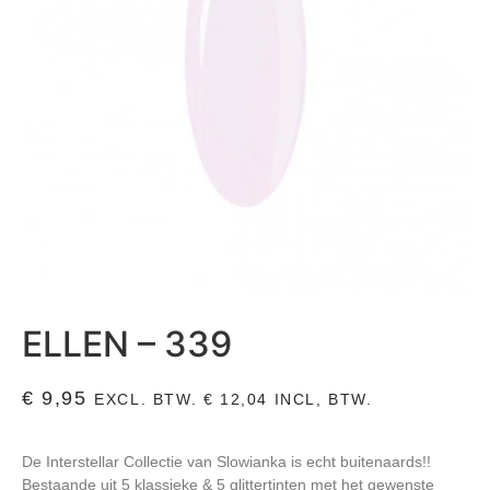
ELLEN – 339
€
9,95
EXCL. BTW.
€
12,04
INCL, BTW.
De Interstellar Collectie van Slowianka is echt buitenaards!!
Bestaande uit 5 klassieke & 5 glittertinten met het gewenste