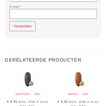
E-mail
*
GERELATEERDE PRODUCTEN
JUPITER – 340
MARS – 346
€
8,95
€
8,95
EXCL. BTW.
€
10,83
EXCL. BTW.
€
10,83