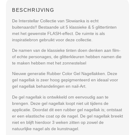
BESCHRIJVING
De Interstellar Collectie van Slowianka is echt
buitenaards!! Bestaande uit 5 klassieke & 5 glittertinten
met het gewenste FLASH-effect. De ruimte is als
inspiratiebron gebruikt voor deze collectie.
De namen van de klassieke tinten doen denken aan film-
of echte personages, de glitterkleuren hebben namen die
te maken hebben met het zonnestelsel
Nieuwe generatie Rubber Color Gel Nagellakken. Deze
gel nagellak is zeer hoog gepigmenteerd en ideaal voor
gel nagellak behandelingen en nail-Art.
De gel nagellak is ontwikkeld om eenvoudig aan te
brengen. Deze gel nagellak loopt niet uit tijdens de
applicatie. Doordat dit een rubber gel nagellak is; ontstaat
er een elastische coat op de nagel. De gel nagellak breekt
niet en blijft hierdoor 3 weken zitten op zowel de
natuurlijke nagel als de kunstnagel.