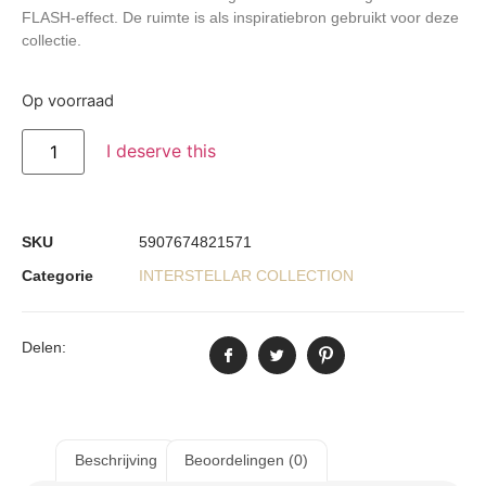
FLASH-effect. De ruimte is als inspiratiebron gebruikt voor deze
collectie.
Op voorraad
I deserve this
SKU
5907674821571
Categorie
INTERSTELLAR COLLECTION
Delen:
Beschrijving
Beoordelingen (0)