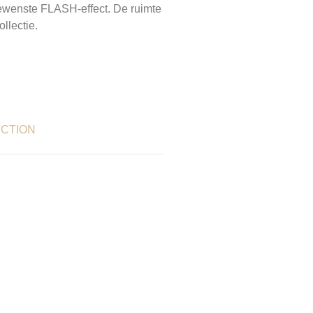
t gewenste FLASH-effect. De ruimte
ollectie.
ECTION