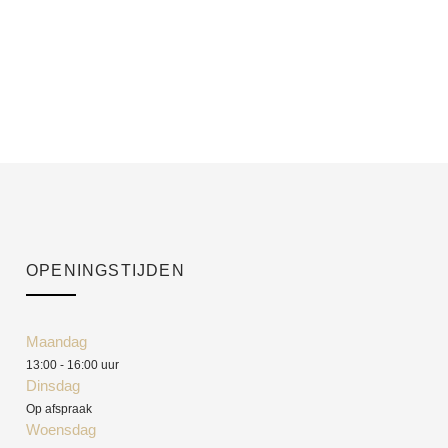
OPENINGSTIJDEN
Maandag
13:00 - 16:00 uur
Dinsdag
Op afspraak
Woensdag