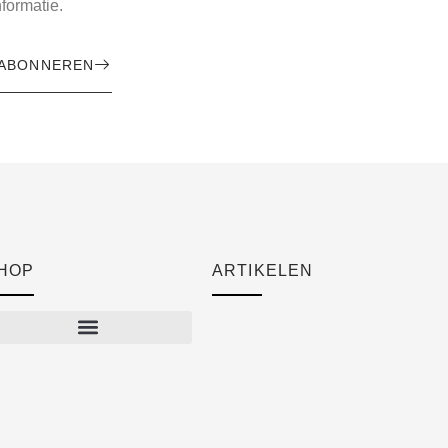
formatie.
ABONNEREN
HOP
ARTIKELEN
Cart
Checkout