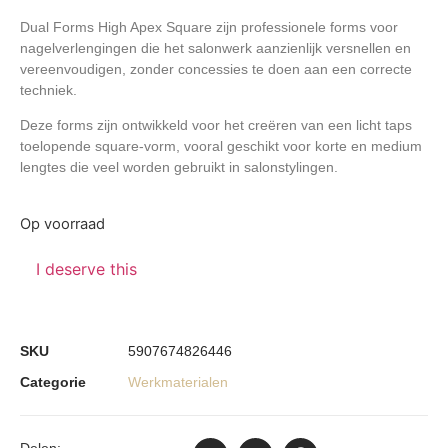
Dual Forms High Apex Square
zijn professionele forms voor
nagelverlengingen die het salonwerk aanzienlijk versnellen en
vereenvoudigen, zonder concessies te doen aan een correcte
techniek.
Deze forms zijn ontwikkeld voor het creëren van een licht taps
toelopende square-vorm, vooral geschikt voor korte en medium
lengtes die veel worden gebruikt in salonstylingen.
Op voorraad
I deserve this
SKU
5907674826446
Categorie
Werkmaterialen