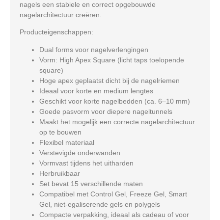
nagels een stabiele en correct opgebouwde
nagelarchitectuur creëren.
Producteigenschappen:
Dual forms voor nagelverlengingen
Vorm: High Apex Square (licht taps toelopende
square)
Hoge apex geplaatst dicht bij de nagelriemen
Ideaal voor korte en medium lengtes
Geschikt voor korte nagelbedden (ca. 6–10 mm)
Goede pasvorm voor diepere nageltunnels
Maakt het mogelijk een correcte nagelarchitectuur
op te bouwen
Flexibel materiaal
Verstevigde onderwanden
Vormvast tijdens het uitharden
Herbruikbaar
Set bevat 15 verschillende maten
Compatibel met Control Gel, Freeze Gel, Smart
Gel, niet-egaliserende gels en polygels
Compacte verpakking, ideaal als cadeau of voor