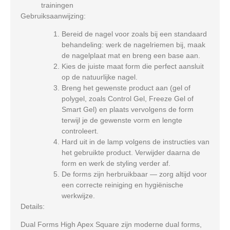
trainingen
Gebruiksaanwijzing:
Bereid de nagel voor zoals bij een standaard
behandeling: werk de nagelriemen bij, maak
de nagelplaat mat en breng een base aan.
Kies de juiste maat form die perfect aansluit
op de natuurlijke nagel.
Breng het gewenste product aan (gel of
polygel, zoals Control Gel, Freeze Gel of
Smart Gel) en plaats vervolgens de form
terwijl je de gewenste vorm en lengte
controleert.
Hard uit in de lamp volgens de instructies van
het gebruikte product. Verwijder daarna de
form en werk de styling verder af.
De forms zijn herbruikbaar — zorg altijd voor
een correcte reiniging en hygiënische
werkwijze.
Details:
Dual Forms High Apex Square zijn moderne dual forms,