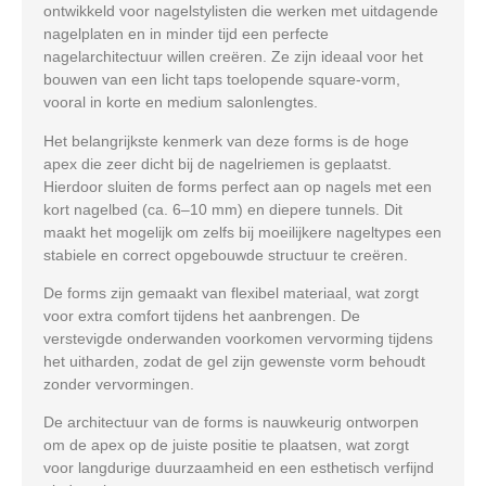
ontwikkeld voor nagelstylisten die werken met uitdagende
nagelplaten en in minder tijd een perfecte
nagelarchitectuur willen creëren. Ze zijn ideaal voor het
bouwen van een licht taps toelopende square-vorm,
vooral in korte en medium salonlengtes.
Het belangrijkste kenmerk van deze forms is de hoge
apex die zeer dicht bij de nagelriemen is geplaatst.
Hierdoor sluiten de forms perfect aan op nagels met een
kort nagelbed (ca. 6–10 mm) en diepere tunnels. Dit
maakt het mogelijk om zelfs bij moeilijkere nageltypes een
stabiele en correct opgebouwde structuur te creëren.
De forms zijn gemaakt van flexibel materiaal, wat zorgt
voor extra comfort tijdens het aanbrengen. De
verstevigde onderwanden voorkomen vervorming tijdens
het uitharden, zodat de gel zijn gewenste vorm behoudt
zonder vervormingen.
De architectuur van de forms is nauwkeurig ontworpen
om de apex op de juiste positie te plaatsen, wat zorgt
voor langdurige duurzaamheid en een esthetisch verfijnd