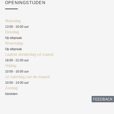
Academy
OPENINGSTIJDEN
Mijn account
Klantenservice
Algemene voorwaarden
Maandag
Blog
13:00 - 16:00 uur
Verzendkosten
Dinsdag
Privacyverklaring
Op afspraak
Woensdag
Herroepingsrecht
Op afspraak
Laatste donderdag vd maand
Klachten
18:00 - 21:00 uur
Vrijdag
10:00 - 16:00 uur
1e zaterdag van de maand
10:00 - 14:00 uur
Zondag
Gesloten
FEEDBACK