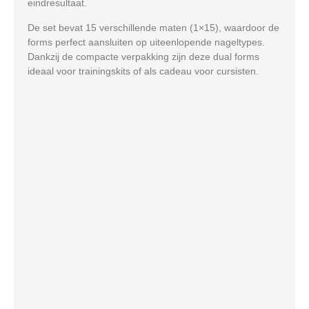
eindresultaat.
De set bevat 15 verschillende maten (1×15), waardoor de
forms perfect aansluiten op uiteenlopende nageltypes.
Dankzij de compacte verpakking zijn deze dual forms
ideaal voor trainingskits of als cadeau voor cursisten.