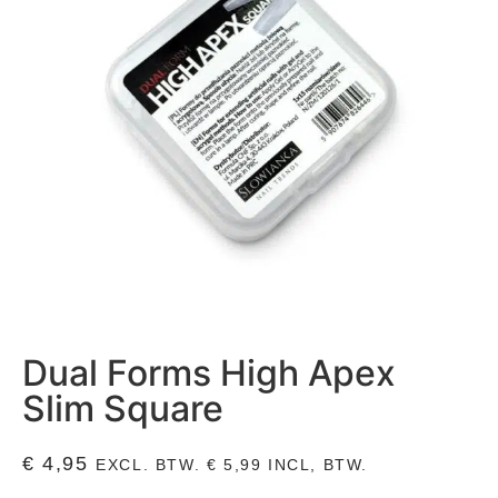
Dual Forms High Apex
Slim Square
€
4,95
EXCL. BTW.
€
5,99
INCL, BTW.