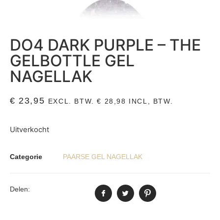
DO4 DARK PURPLE – THE
GELBOTTLE GEL
NAGELLAK
€
23,95
EXCL. BTW.
€
28,98
INCL, BTW.
Uitverkocht
Categorie
PAARSE GEL NAGELLAK
Delen: