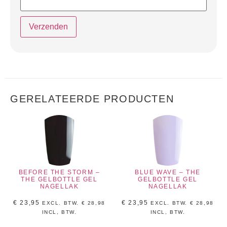
GERELATEERDE PRODUCTEN
BEFORE THE STORM –
BLUE WAVE – THE
THE GELBOTTLE GEL
GELBOTTLE GEL
NAGELLAK
NAGELLAK
€
23,95
€
23,95
EXCL. BTW.
€
28,98
EXCL. BTW.
€
28,98
INCL, BTW.
INCL, BTW.