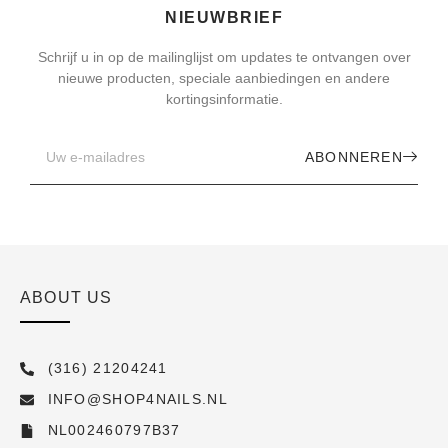
NIEUWBRIEF
Schrijf u in op de mailinglijst om updates te ontvangen over
nieuwe producten, speciale aanbiedingen en andere
kortingsinformatie.
ABONNEREN
ABOUT US
(316) 21204241
INFO@SHOP4NAILS.NL
NL002460797B37