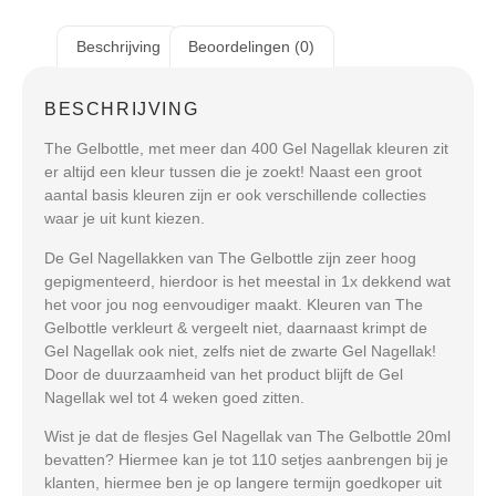
Beschrijving
Beoordelingen (0)
BESCHRIJVING
The Gelbottle, met meer dan 400 Gel Nagellak kleuren zit
er altijd een kleur tussen die je zoekt! Naast een groot
aantal basis kleuren zijn er ook verschillende collecties
waar je uit kunt kiezen.
De Gel Nagellakken van The Gelbottle zijn zeer hoog
gepigmenteerd, hierdoor is het meestal in 1x dekkend wat
het voor jou nog eenvoudiger maakt. Kleuren van The
Gelbottle verkleurt & vergeelt niet, daarnaast krimpt de
Gel Nagellak ook niet, zelfs niet de zwarte Gel Nagellak!
Door de duurzaamheid van het product blijft de Gel
Nagellak wel tot 4 weken goed zitten.
Wist je dat de flesjes Gel Nagellak van The Gelbottle 20ml
bevatten? Hiermee kan je tot 110 setjes aanbrengen bij je
klanten, hiermee ben je op langere termijn goedkoper uit