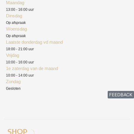
Maandag
Blog
13:00 - 16:00 uur
Verzendkosten
Dinsdag
Privacyverklaring
Op afspraak
Woensdag
Herroepingsrecht
Op afspraak
Laatste donderdag vd maand
Klachten
18:00 - 21:00 uur
Vrijdag
10:00 - 16:00 uur
1e zaterdag van de maand
10:00 - 14:00 uur
Zondag
Gesloten
FEEDBACK