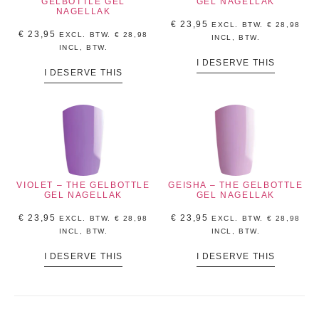
GELBOTTLE GEL
GEL NAGELLAK
NAGELLAK
€
23,95
EXCL. BTW.
€
28,98
€
23,95
EXCL. BTW.
€
28,98
INCL, BTW.
INCL, BTW.
I DESERVE THIS
I DESERVE THIS
VIOLET – THE GELBOTTLE
GEISHA – THE GELBOTTLE
GEL NAGELLAK
GEL NAGELLAK
€
23,95
€
23,95
EXCL. BTW.
€
28,98
EXCL. BTW.
€
28,98
INCL, BTW.
INCL, BTW.
I DESERVE THIS
I DESERVE THIS