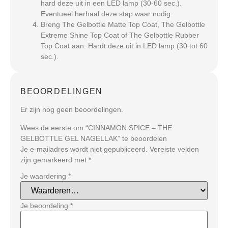
hard deze uit in een LED lamp (30-60 sec.).
Eventueel herhaal deze stap waar nodig.
Breng The Gelbottle Matte Top Coat, The Gelbottle
Extreme Shine Top Coat of The Gelbottle Rubber
Top Coat aan. Hardt deze uit in LED lamp (30 tot 60
sec.).
BEOORDELINGEN
Er zijn nog geen beoordelingen.
Wees de eerste om “CINNAMON SPICE – THE
GELBOTTLE GEL NAGELLAK” te beoordelen
Je e-mailadres wordt niet gepubliceerd.
Vereiste velden
zijn gemarkeerd met
*
Je waardering
*
Je beoordeling
*