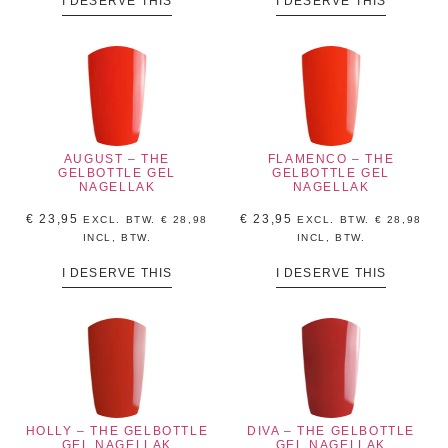
I DESERVE THIS
I DESERVE THIS
AUGUST – THE
FLAMENCO – THE
GELBOTTLE GEL
GELBOTTLE GEL
NAGELLAK
NAGELLAK
€
23,95
€
23,95
EXCL. BTW.
€
28,98
EXCL. BTW.
€
28,98
INCL, BTW.
INCL, BTW.
I DESERVE THIS
I DESERVE THIS
HOLLY – THE GELBOTTLE
DIVA – THE GELBOTTLE
GEL NAGELLAK
GEL NAGELLAK