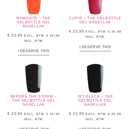
MAMASITA – THE
CUPID – THE GELBOTTLE
GELBOTTLE GEL
GEL NAGELLAK
NAGELLAK
€
23,95
EXCL. BTW.
€
28,98
€
23,95
EXCL. BTW.
€
28,98
INCL, BTW.
INCL, BTW.
I DESERVE THIS
I DESERVE THIS
BEFORE THE STORM –
JET BLACK – THE
THE GELBOTTLE GEL
GELBOTTLE GEL
NAGELLAK
NAGELLAK
€
23,95
€
23,95
EXCL. BTW.
€
28,98
EXCL. BTW.
€
28,98
INCL, BTW.
INCL, BTW.