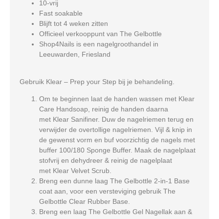
10-vrij
Fast soakable
Blijft tot 4 weken zitten
Officieel verkooppunt van The Gelbottle
Shop4Nails is een nagelgroothandel in
Leeuwarden, Friesland
Gebruik Klear – Prep your Step bij je behandeling.
Om te beginnen laat de handen wassen met Klear
Care Handsoap, reinig de handen daarna
met Klear Sanifiner. Duw de nagelriemen terug en
verwijder de overtollige nagelriemen. Vijl & knip in
de gewenst vorm en buf voorzichtig de nagels met
buffer 100/180 Sponge Buffer. Maak de nagelplaat
stofvrij en dehydreer & reinig de nagelplaat
met Klear Velvet Scrub.
Breng een dunne laag The Gelbottle 2-in-1 Base
coat aan, voor een versteviging gebruik The
Gelbottle Clear Rubber Base.
Breng een laag The Gelbottle Gel Nagellak aan &