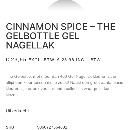
CINNAMON SPICE – THE
GELBOTTLE GEL
NAGELLAK
€
23,95
EXCL. BTW.
€
28,98
INCL, BTW.
The Gelbottle, met meer dan 400 Gel Nagellak kleuren zit er
altijd een kleur tussen die je zoekt! Naast een groot aantal basis
kleuren zijn er ook verschillende collecties waar je uit kunt
kiezen.
Uitverkocht
SKU
5060727564891