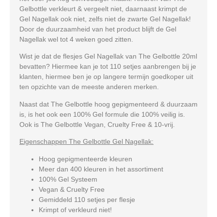
Gelbottle verkleurt & vergeelt niet, daarnaast krimpt de
Gel Nagellak ook niet, zelfs niet de zwarte Gel Nagellak!
Door de duurzaamheid van het product blijft de Gel
Nagellak wel tot 4 weken goed zitten.
Wist je dat de flesjes Gel Nagellak van The Gelbottle 20ml
bevatten? Hiermee kan je tot 110 setjes aanbrengen bij je
klanten, hiermee ben je op langere termijn goedkoper uit
ten opzichte van de meeste anderen merken.
Naast dat The Gelbottle hoog gepigmenteerd & duurzaam
is, is het ook een 100% Gel formule die 100% veilig is.
Ook is The Gelbottle Vegan, Cruelty Free & 10-vrij.
Eigenschappen The Gelbottle Gel Nagellak:
Hoog gepigmenteerde kleuren
Meer dan 400 kleuren in het assortiment
100% Gel Systeem
Vegan & Cruelty Free
Gemiddeld 110 setjes per flesje
Krimpt of verkleurd niet!