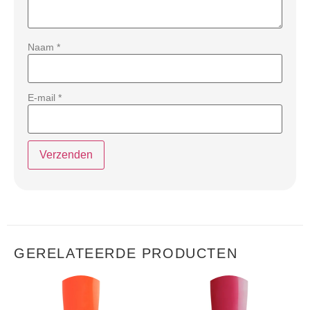
Naam
*
E-mail
*
GERELATEERDE PRODUCTEN