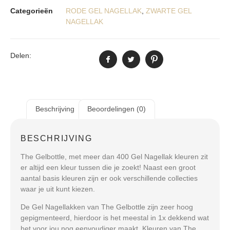
Categorieën
RODE GEL NAGELLAK
,
ZWARTE GEL
NAGELLAK
Delen:
Beschrijving
Beoordelingen (0)
BESCHRIJVING
The Gelbottle, met meer dan 400 Gel Nagellak kleuren zit
er altijd een kleur tussen die je zoekt! Naast een groot
aantal basis kleuren zijn er ook verschillende collecties
waar je uit kunt kiezen.
De Gel Nagellakken van The Gelbottle zijn zeer hoog
gepigmenteerd, hierdoor is het meestal in 1x dekkend wat
het voor jou nog eenvoudiger maakt. Kleuren van The