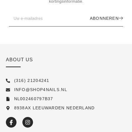
kortingsinformatie.
ABONNEREN
ABOUT US
(316) 21204241
INFO@SHOP4NAILS.NL
NL002460797B37
8938AX LEEUWARDEN NEDERLAND