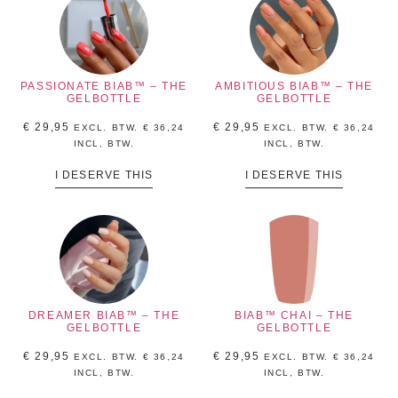
PASSIONATE BIAB™ – THE
AMBITIOUS BIAB™ – THE
GELBOTTLE
GELBOTTLE
€
29,95
€
29,95
EXCL. BTW.
€
36,24
EXCL. BTW.
€
36,24
INCL, BTW.
INCL, BTW.
I DESERVE THIS
I DESERVE THIS
DREAMER BIAB™ – THE
BIAB™ CHAI – THE
GELBOTTLE
GELBOTTLE
€
29,95
€
29,95
EXCL. BTW.
€
36,24
EXCL. BTW.
€
36,24
INCL, BTW.
INCL, BTW.