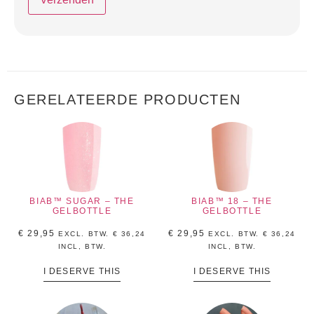
GERELATEERDE PRODUCTEN
BIAB™ SUGAR – THE
BIAB™ 18 – THE
GELBOTTLE
GELBOTTLE
€
29,95
€
29,95
EXCL. BTW.
€
36,24
EXCL. BTW.
€
36,24
INCL, BTW.
INCL, BTW.
I DESERVE THIS
I DESERVE THIS