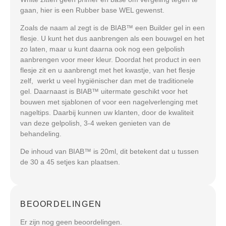
gaan, hier is een Rubber base WEL gewenst.
Zoals de naam al zegt is de BIAB™ een Builder gel in een
flesje. U kunt het dus aanbrengen als een bouwgel en het
zo laten, maar u kunt daarna ook nog een gelpolish
aanbrengen voor meer kleur. Doordat het product in een
flesje zit en u aanbrengt met het kwastje, van het flesje
zelf, werkt u veel hygiënischer dan met de traditionele
gel. Daarnaast is BIAB™ uitermate geschikt voor het
bouwen met sjablonen of voor een nagelverlenging met
nageltips. Daarbij kunnen uw klanten, door de kwaliteit
van deze gelpolish, 3-4 weken genieten van de
behandeling.
De inhoud van BIAB™ is 20ml, dit betekent dat u tussen
de 30 a 45 setjes kan plaatsen.
BEOORDELINGEN
Er zijn nog geen beoordelingen.