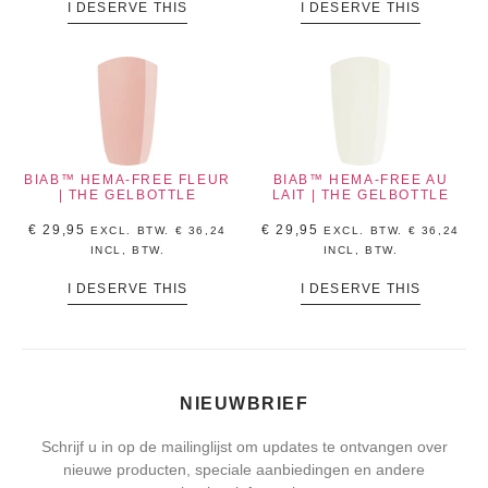
I DESERVE THIS
I DESERVE THIS
BIAB™ HEMA-FREE FLEUR
BIAB™ HEMA-FREE AU
| THE GELBOTTLE
LAIT | THE GELBOTTLE
€
29,95
€
29,95
EXCL. BTW.
€
36,24
EXCL. BTW.
€
36,24
INCL, BTW.
INCL, BTW.
I DESERVE THIS
I DESERVE THIS
NIEUWBRIEF
Schrijf u in op de mailinglijst om updates te ontvangen over
nieuwe producten, speciale aanbiedingen en andere