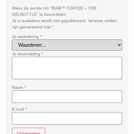
Wees de eerste om “BIAB™ TOFFEE – THE
GELBOTTLE” te beoordelen
Je e-mailadres wordt niet gepubliceerd.
Vereiste velden
zijn gemarkeerd met
*
Je waardering
*
Je beoordeling
*
Naam
*
E-mail
*