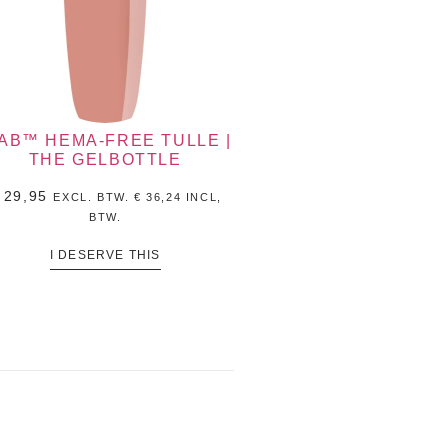
IAB™ HEMA-FREE TULLE |
THE GELBOTTLE
29,95
EXCL. BTW.
€
36,24
INCL,
BTW.
I DESERVE THIS