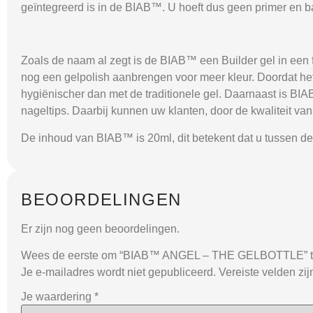
geïntegreerd is in de BIAB™. U hoeft dus geen primer en b
Zoals de naam al zegt is de BIAB™ een Builder gel in een 
nog een gelpolish aanbrengen voor meer kleur. Doordat het p
hygiënischer dan met de traditionele gel. Daarnaast is BI
nageltips. Daarbij kunnen uw klanten, door de kwaliteit v
De inhoud van BIAB™ is 20ml, dit betekent dat u tussen de
BEOORDELINGEN
Er zijn nog geen beoordelingen.
Wees de eerste om “BIAB™ ANGEL – THE GELBOTTLE” t
Je e-mailadres wordt niet gepubliceerd.
Vereiste velden zi
Je waardering
*