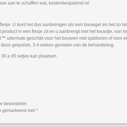
ase aan te schaffen wat, kostenbesparend is!
flesje. U kunt het dus aanbrengen als een bouwgel en het zo la
roduct in een flesje zit en u aanbrengt met het kwastje, van het
AB™ uitermate geschikt voor het bouwen met sjablonen of voor 
an deze gelpolish, 3-4 weken genieten van de behandeling.
 30 a 45 setjes kan plaatsen.
e beoordelen
jn gemarkeerd met
*