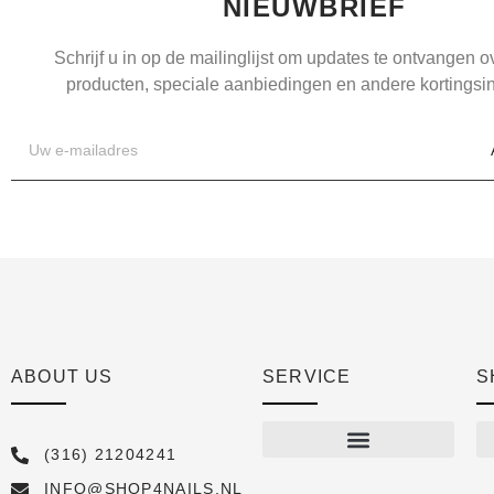
NIEUWBRIEF
Schrijf u in op de mailinglijst om updates te ontvangen 
producten, speciale aanbiedingen en andere kortingsin
ABOUT US
SERVICE
S
(316) 21204241
INFO@SHOP4NAILS.NL
Shop