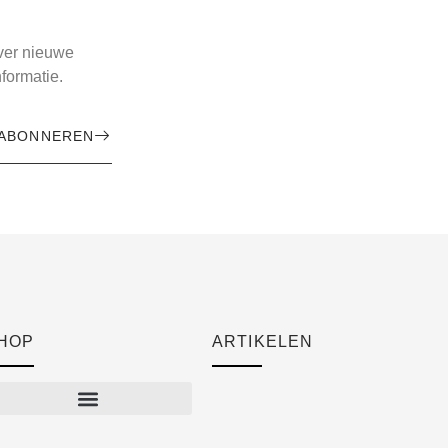
over nieuwe
formatie.
ABONNEREN
HOP
ARTIKELEN
Cart