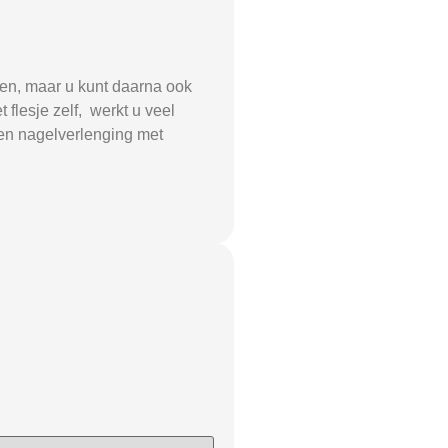
ten, maar u kunt daarna ook
 flesje zelf, werkt u veel
een nagelverlenging met