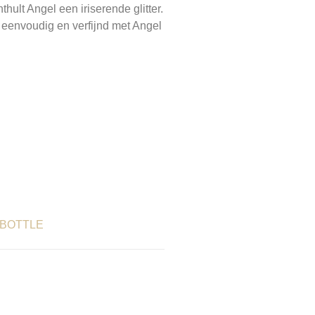
thult Angel een iriserende glitter.
r eenvoudig en verfijnd met Angel
A BOTTLE