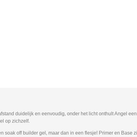
tand duidelijk en eenvoudig, onder het licht onthult Angel een i
el op zichzelf.
n soak off builder gel, maar dan in een flesje! Primer en Base zi