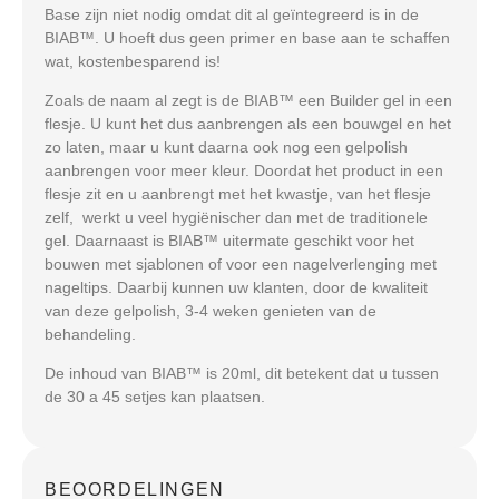
Base zijn niet nodig omdat dit al geïntegreerd is in de
BIAB™. U hoeft dus geen primer en base aan te schaffen
wat, kostenbesparend is!
Zoals de naam al zegt is de BIAB™ een Builder gel in een
flesje. U kunt het dus aanbrengen als een bouwgel en het
zo laten, maar u kunt daarna ook nog een gelpolish
aanbrengen voor meer kleur. Doordat het product in een
flesje zit en u aanbrengt met het kwastje, van het flesje
zelf, werkt u veel hygiënischer dan met de traditionele
gel. Daarnaast is BIAB™ uitermate geschikt voor het
bouwen met sjablonen of voor een nagelverlenging met
nageltips. Daarbij kunnen uw klanten, door de kwaliteit
van deze gelpolish, 3-4 weken genieten van de
behandeling.
De inhoud van BIAB™ is 20ml, dit betekent dat u tussen
de 30 a 45 setjes kan plaatsen.
BEOORDELINGEN