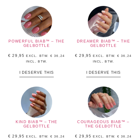
POWERFUL BIAB™ – THE
DREAMER BIAB™ – THE
GELBOTTLE
GELBOTTLE
€
29,95
€
29,95
EXCL. BTW.
€
36,24
EXCL. BTW.
€
36,24
INCL, BTW.
INCL, BTW.
I DESERVE THIS
I DESERVE THIS
KIND BIAB™ – THE
COURAGEOUS BIAB™ –
GELBOTTLE
THE GELBOTTLE
€
29,95
€
29,95
EXCL. BTW.
€
36,24
EXCL. BTW.
€
36,24