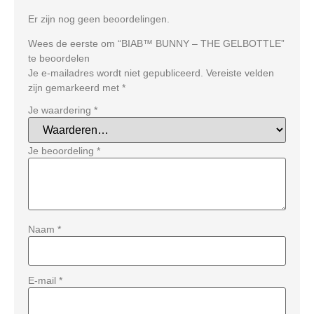
Er zijn nog geen beoordelingen.
Wees de eerste om “BIAB™ BUNNY – THE GELBOTTLE”
te beoordelen
Je e-mailadres wordt niet gepubliceerd.
Vereiste velden
zijn gemarkeerd met
*
Je waardering
*
Je beoordeling
*
Naam
*
E-mail
*