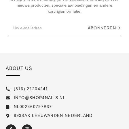
nieuwe producten, speciale aanbiedingen en andere
kortingsinformatie.
ABONNEREN
ABOUT US
(316) 21204241
INFO@SHOP4NAILS.NL
NL002460797B37
8938AX LEEUWARDEN NEDERLAND