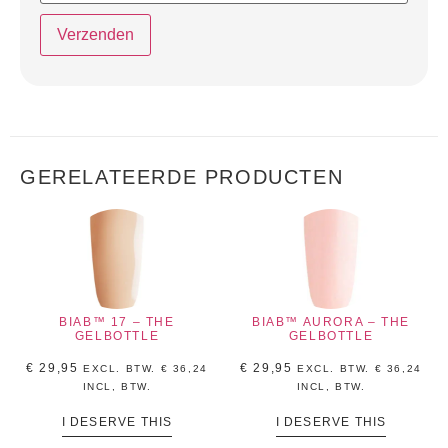
GERELATEERDE PRODUCTEN
BIAB™ 17 – THE
BIAB™ AURORA – THE
GELBOTTLE
GELBOTTLE
€
29,95
€
29,95
EXCL. BTW.
€
36,24
EXCL. BTW.
€
36,24
INCL, BTW.
INCL, BTW.
I DESERVE THIS
I DESERVE THIS