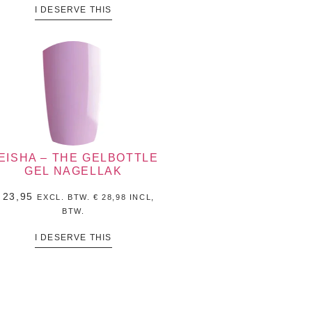
I DESERVE THIS
EISHA – THE GELBOTTLE
GEL NAGELLAK
23,95
EXCL. BTW.
€
28,98
INCL,
BTW.
I DESERVE THIS