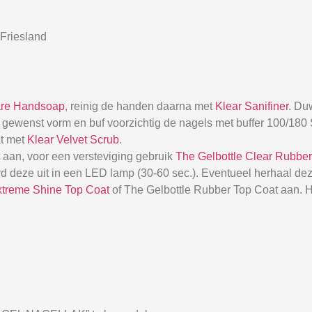
Friesland
are Handsoap
, reinig de handen daarna met
Klear Sanifiner
. Du
 de gewenst vorm en buf voorzichtig de nagels met buffer 100/18
at met
Klear Velvet Scrub
.
aan, voor een versteviging gebruik
The Gelbottle Clear Rubbe
d deze uit in een LED lamp (30-60 sec.). Eventueel herhaal dez
xtreme Shine Top Coat
of The Gelbottle Rubber Top Coat aan. H