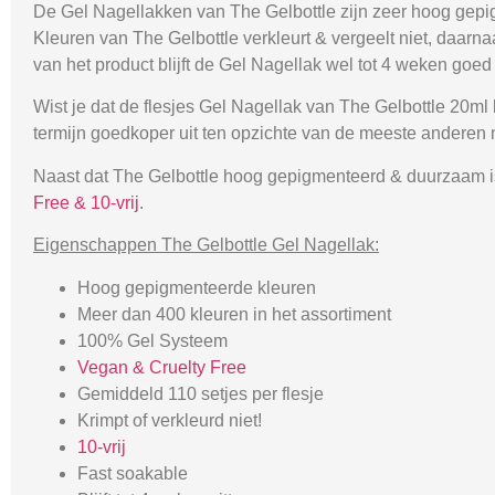
De Gel Nagellakken van The Gelbottle zijn zeer hoog gepig
Kleuren van The Gelbottle verkleurt & vergeelt niet, daarn
van het product blijft de Gel Nagellak wel tot 4 weken goed 
Wist je dat de flesjes Gel Nagellak van The Gelbottle 20ml
termijn goedkoper uit ten opzichte van de meeste anderen
Naast dat The Gelbottle hoog gepigmenteerd & duurzaam is,
Free & 10-vrij
.
Eigenschappen The Gelbottle Gel Nagellak:
Hoog gepigmenteerde kleuren
Meer dan 400 kleuren in het assortiment
100% Gel Systeem
Vegan & Cruelty Free
Gemiddeld 110 setjes per flesje
Krimpt of verkleurd niet!
10-vrij
Fast soakable