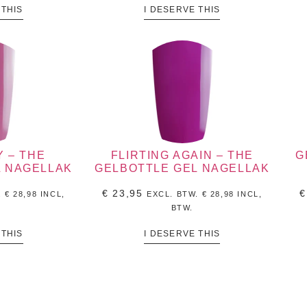
 THIS
I DESERVE THIS
 – THE
FLIRTING AGAIN – THE
G
L NAGELLAK
GELBOTTLE GEL NAGELLAK
€
23,95
€
.
€
28,98
INCL,
EXCL. BTW.
€
28,98
INCL,
BTW.
 THIS
I DESERVE THIS