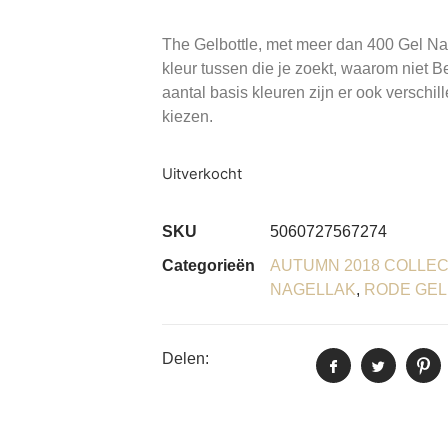
The Gelbottle, met meer dan 400 Gel Nage
kleur tussen die je zoekt, waarom niet B
aantal basis kleuren zijn er ook verschill
kiezen.
Uitverkocht
SKU
5060727567274
Categorieën
AUTUMN 2018 COLLEC
NAGELLAK
,
RODE GEL
Delen: