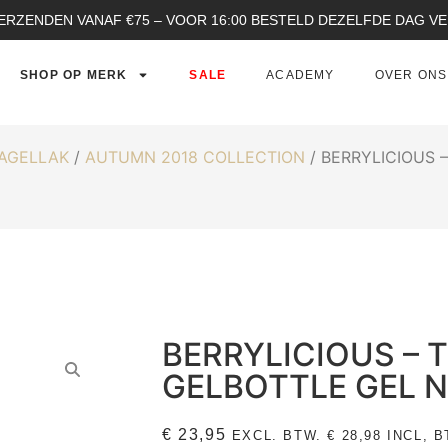
ERZENDEN VANAF €75 – VOOR 16:00 BESTELD DEZELFDE DAG 
SHOP OP MERK
SALE
ACADEMY
OVER ONS
NAGELLAK
/
AUTUMN 2018 COLLECTION
/ BERRYLICIOUS 
BERRYLICIOUS – 
GELBOTTLE GEL 
€
23,95
EXCL. BTW.
€
28,98
INCL, B