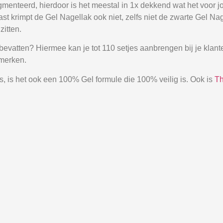
menteerd, hierdoor is het meestal in 1x dekkend wat het voor 
aast krimpt de Gel Nagellak ook niet, zelfs niet de zwarte Gel 
zitten.
 bevatten? Hiermee kan je tot 110 setjes aanbrengen bij je klan
 merken.
 is het ook een 100% Gel formule die 100% veilig is. Ook is
Th