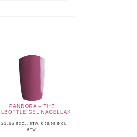
PANDORA – THE
ELBOTTLE GEL NAGELLAK
23,95
EXCL. BTW.
€
28,98
INCL,
BTW.