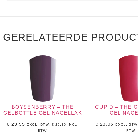
GERELATEERDE PRODUC
BOYSENBERRY – THE
CUPID – THE 
GELBOTTLE GEL NAGELLAK
GEL NAG
€
23,95
€
23,95
EXCL. BTW.
€
28,98
INCL,
EXCL. BTW
BTW.
BTW.