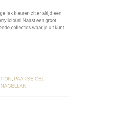
llak kleuren zit er altijd een
errylicious! Naast een groot
ende collecties waar je uit kunt
TION
,
PAARSE GEL
 NAGELLAK