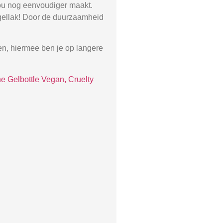
jou nog eenvoudiger maakt.
Nagellak! Door de duurzaamheid
ten, hiermee ben je op langere
e Gelbottle Vegan, Cruelty