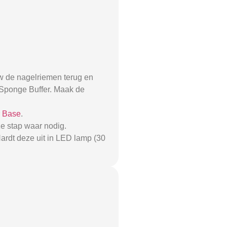
w de nagelriemen terug en
0 Sponge Buffer. Maak de
r Base
.
e stap waar nodig.
ardt deze uit in LED lamp (30