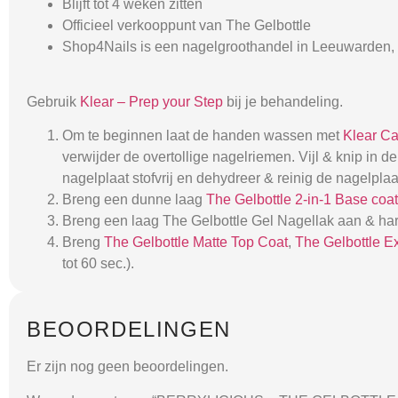
Blijft tot 4 weken zitten
Officieel verkooppunt van The Gelbottle
Shop4Nails is een nagelgroothandel in Leeuwarden, 
Gebruik
Klear – Prep your Step
bij je behandeling.
Om te beginnen laat de handen wassen met
Klear C
verwijder de overtollige nagelriemen. Vijl & knip in
nagelplaat stofvrij en dehydreer & reinig de nagelpla
Breng een dunne laag
The Gelbottle 2-in-1 Base coat
Breng een laag The Gelbottle Gel Nagellak aan & har
Breng
The Gelbottle Matte Top Coat
,
The Gelbottle E
tot 60 sec.).
BEOORDELINGEN
Er zijn nog geen beoordelingen.