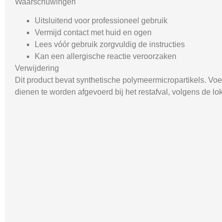
Waarschuwingen
Uitsluitend voor professioneel gebruik
Vermijd contact met huid en ogen
Lees vóór gebruik zorgvuldig de instructies
Kan een allergische reactie veroorzaken
Verwijdering
Dit product bevat synthetische polymeermicropartikels. Voer
dienen te worden afgevoerd bij het restafval, volgens de lok