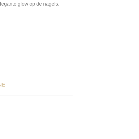
 elegante glow op de nagels.
NE