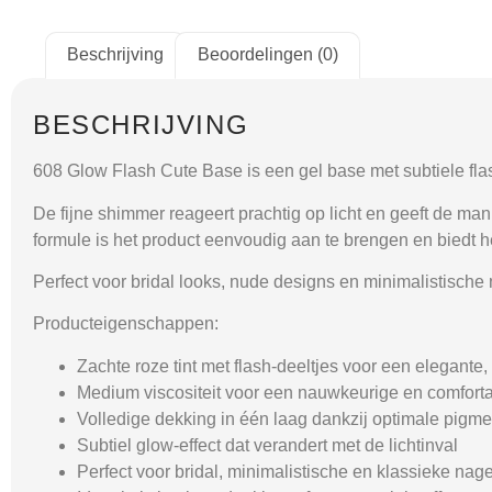
Beschrijving
Beoordelingen (0)
BESCHRIJVING
608 Glow Flash Cute Base
is een gel base met subtiele fla
De fijne shimmer reageert prachtig op licht en geeft de man
formule is het product eenvoudig aan te brengen en biedt he
Perfect voor bridal looks, nude designs en minimalistische n
Producteigenschappen:
Zachte roze tint met flash-deeltjes voor een elegante, 
Medium viscositeit voor een nauwkeurige en comforta
Volledige dekking in één laag dankzij optimale pigme
Subtiel glow-effect dat verandert met de lichtinval
Perfect voor bridal, minimalistische en klassieke nagel