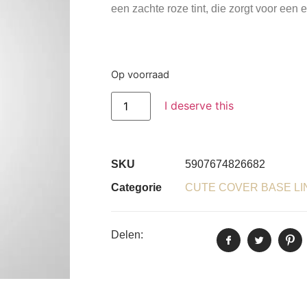
een zachte roze tint, die zorgt voor een
Op voorraad
I deserve this
SKU
5907674826682
Categorie
CUTE COVER BASE LI
Delen: