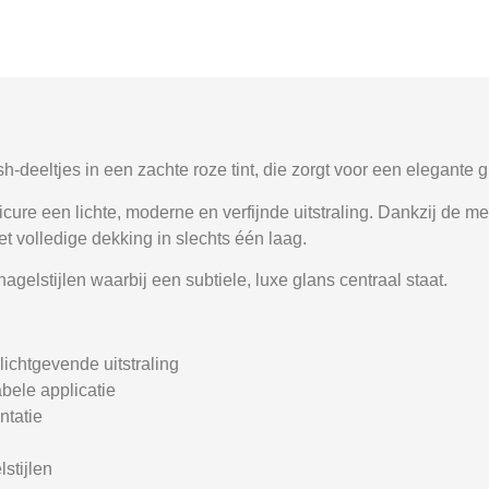
sh-deeltjes in een zachte roze tint, die zorgt voor een elegante 
icure een lichte, moderne en verfijnde uitstraling. Dankzij de m
t volledige dekking in slechts één laag.
agelstijlen waarbij een subtiele, luxe glans centraal staat.
lichtgevende uitstraling
bele applicatie
ntatie
stijlen