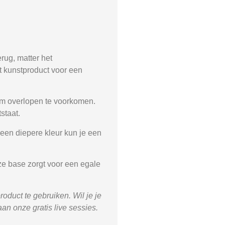
rug, matter het
t kunstproduct voor een
om overlopen te voorkomen.
staat.
een diepere kleur kun je een
ze base zorgt voor een egale
oduct te gebruiken. Wil je je
an onze gratis live sessies.