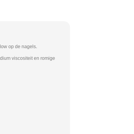
glow op de nagels.
edium viscositeit en romige