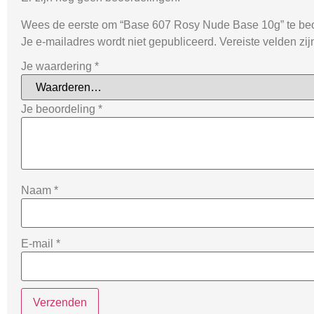
Wees de eerste om “Base 607 Rosy Nude Base 10g” te be
Je e-mailadres wordt niet gepubliceerd.
Vereiste velden zi
Je waardering
*
Je beoordeling
*
Naam
*
E-mail
*