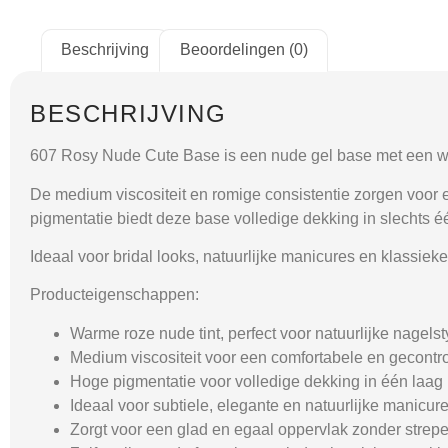
Beschrijving
Beoordelingen (0)
BESCHRIJVING
607 Rosy Nude Cute Base
is een nude gel base met een wa
De medium viscositeit en romige consistentie zorgen voor 
pigmentatie biedt deze base volledige dekking in slechts é
Ideaal voor bridal looks, natuurlijke manicures en klassieke 
Producteigenschappen:
Warme roze nude tint, perfect voor natuurlijke nagelst
Medium viscositeit voor een comfortabele en gecontro
Hoge pigmentatie voor volledige dekking in één laag
Ideaal voor subtiele, elegante en natuurlijke manicur
Zorgt voor een glad en egaal oppervlak zonder strep