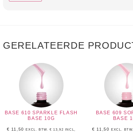
GERELATEERDE PRODUC
BASE 610 SPARKLE FLASH
BASE 609 SO
BASE 10G
BASE 
€
11,50
€
11,50
EXCL. BTW.
€
13,92
INCL,
EXCL. BTW