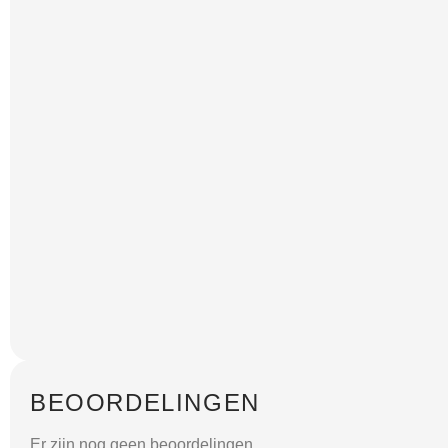
BEOORDELINGEN
Er zijn nog geen beoordelingen.