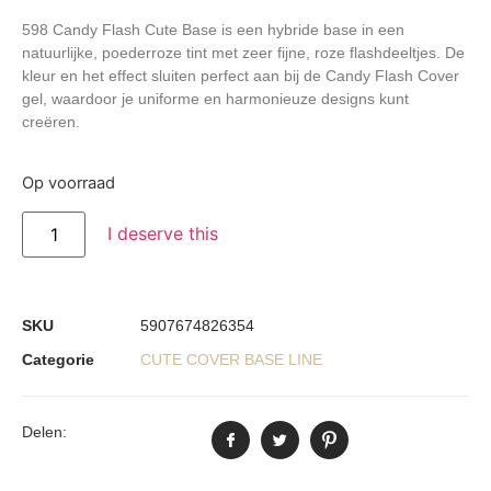
598 Candy Flash Cute Base is een hybride base in een
natuurlijke, poederroze tint met zeer fijne, roze flashdeeltjes. De
kleur en het effect sluiten perfect aan bij de Candy Flash Cover
gel, waardoor je uniforme en harmonieuze designs kunt
creëren.
Op voorraad
I deserve this
SKU
5907674826354
Categorie
CUTE COVER BASE LINE
Delen: