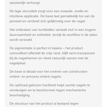
aanzienlijk verhoogt.
De lage viscositeit zorgt voor een soepele, snelle en
intuïtieve applicatie. De base laat gemakkelijk los van de
penseel en verdeelt zich gelijkmatig over de nagel.
Het ontbreken van luchtbellen vertaalt zich in een hogere
duurzaamheid en esthetiek, terwijl de workflow in de salon
wordt versneld.
De pigmentatie is perfect in balans – het product
camoufleert effectief de vrije rand, blijft semi-transparant
bij de nagelriemen en vloeit natuurlijk samen met de
nagelplaat.
De base is ideaal voor het creëren van construction
ombré- en princess ombré-nagels.
De optimaal gekozen hardheid helpt zachte nagels te
verstevigen en te beschermen tegen mechanische
beschadiging.
De structuur van het product is bestand tegen