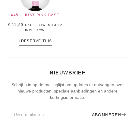
445 – JUST PINK BASE
€
11,50
EXCL. BTW.
€
13,92
INCL, BTW.
I DESERVE THIS
NIEUWBRIEF
Schrijf u in op de mailinglijst om updates te ontvangen over
nieuwe producten, speciale aanbiedingen en andere
kortingsinformatie.
ABONNEREN