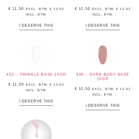
€
11,50
€
11,50
EXCL. BTW.
€
13,92
EXCL. BTW.
€
13,92
INCL, BTW.
INCL, BTW.
I DESERVE THIS
I DESERVE THIS
452 – TWINKLE BASE 10GR
448 – DARK BODY BASE
10GR
€
11,50
EXCL. BTW.
€
13,92
€
11,50
EXCL. BTW.
€
13,92
INCL, BTW.
INCL, BTW.
I DESERVE THIS
I DESERVE THIS