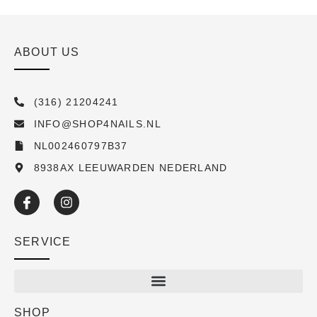
ABOUT US
(316) 21204241
INFO@SHOP4NAILS.NL
NL002460797B37
8938AX LEEUWARDEN NEDERLAND
SERVICE
SHOP
Shop