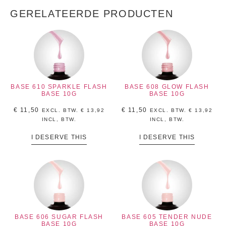
GERELATEERDE PRODUCTEN
BASE 610 SPARKLE FLASH
BASE 608 GLOW FLASH
BASE 10G
BASE 10G
€
11,50
€
11,50
EXCL. BTW.
€
13,92
EXCL. BTW.
€
13,92
INCL, BTW.
INCL, BTW.
I DESERVE THIS
I DESERVE THIS
BASE 606 SUGAR FLASH
BASE 605 TENDER NUDE
BASE 10G
BASE 10G