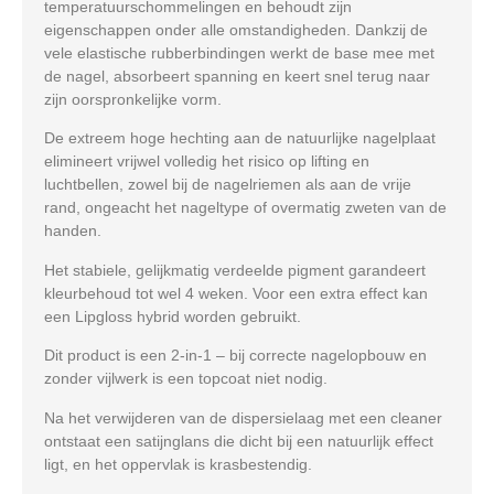
temperatuurschommelingen en behoudt zijn
eigenschappen onder alle omstandigheden. Dankzij de
vele elastische rubberbindingen werkt de base mee met
de nagel, absorbeert spanning en keert snel terug naar
zijn oorspronkelijke vorm.
De extreem hoge hechting aan de natuurlijke nagelplaat
elimineert vrijwel volledig het risico op lifting en
luchtbellen, zowel bij de nagelriemen als aan de vrije
rand, ongeacht het nageltype of overmatig zweten van de
handen.
Het stabiele, gelijkmatig verdeelde pigment garandeert
kleurbehoud tot wel 4 weken. Voor een extra effect kan
een Lipgloss hybrid worden gebruikt.
Dit product is een 2-in-1 – bij correcte nagelopbouw en
zonder vijlwerk is een topcoat niet nodig.
Na het verwijderen van de dispersielaag met een cleaner
ontstaat een satijnglans die dicht bij een natuurlijk effect
ligt, en het oppervlak is krasbestendig.