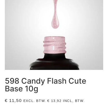
598 Candy Flash Cute
Base 10g
€
11,50
EXCL. BTW.
€
13,92
INCL, BTW.