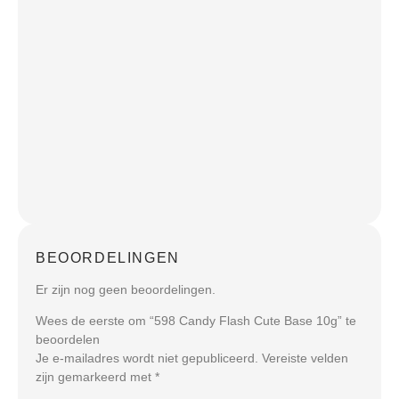
BEOORDELINGEN
Er zijn nog geen beoordelingen.
Wees de eerste om “598 Candy Flash Cute Base 10g” te
beoordelen
Je e-mailadres wordt niet gepubliceerd.
Vereiste velden
zijn gemarkeerd met
*