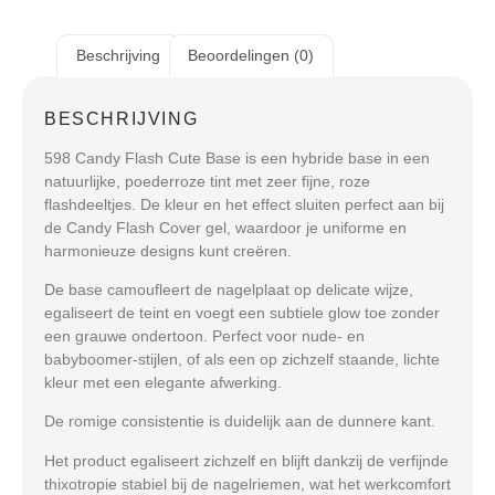
Beschrijving
Beoordelingen (0)
BESCHRIJVING
598 Candy Flash Cute Base is een hybride base in een
natuurlijke, poederroze tint met zeer fijne, roze
flashdeeltjes. De kleur en het effect sluiten perfect aan bij
de Candy Flash Cover gel, waardoor je uniforme en
harmonieuze designs kunt creëren.
De base camoufleert de nagelplaat op delicate wijze,
egaliseert de teint en voegt een subtiele glow toe zonder
een grauwe ondertoon. Perfect voor nude- en
babyboomer-stijlen, of als een op zichzelf staande, lichte
kleur met een elegante afwerking.
De romige consistentie is duidelijk aan de dunnere kant.
Het product egaliseert zichzelf en blijft dankzij de verfijnde
thixotropie stabiel bij de nagelriemen, wat het werkcomfort