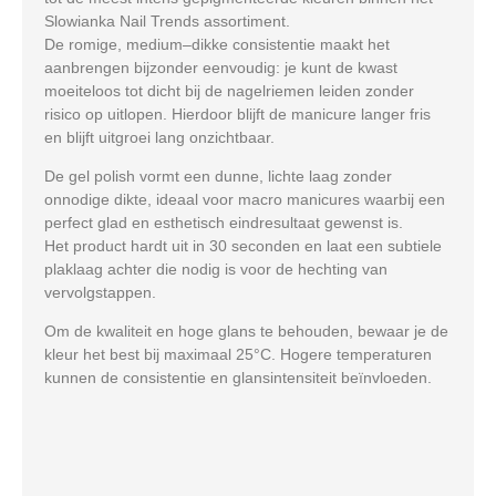
Slowianka Nail Trends assortiment.
De romige, medium–dikke consistentie maakt het
aanbrengen bijzonder eenvoudig: je kunt de kwast
moeiteloos tot dicht bij de nagelriemen leiden zonder
risico op uitlopen. Hierdoor blijft de manicure langer fris
en blijft uitgroei lang onzichtbaar.
De gel polish vormt een
dunne, lichte laag
zonder
onnodige dikte, ideaal voor
macro manicures
waarbij een
perfect glad en esthetisch eindresultaat gewenst is.
Het product hardt uit in
30 seconden
en laat een
subtiele
plaklaag
achter die nodig is voor de hechting van
vervolgstappen.
Om de kwaliteit en hoge glans te behouden, bewaar je de
kleur het best bij maximaal
25°C
. Hogere temperaturen
kunnen de consistentie en glansintensiteit beïnvloeden.