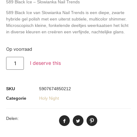
589 Black Ice – Slowianka Nail Trends
589 Black Ice
van Slowianka Nail Trends is een diepe, zwarte
hybride gel polish met een uiterst subtiele, multicolor shimmer.
Microscopisch kleine, fonkelende deeltjes weerkaatsen het licht
in diverse kleuren en creëren een verfijnde, nachtelijke glans.
Op voorraad
I deserve this
SKU
5907674850212
Categorie
Holy Night
Delen: