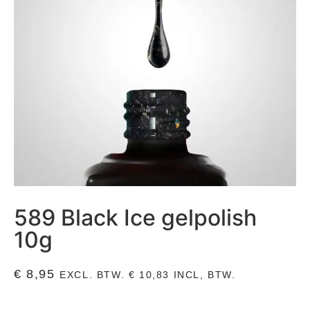
589 Black Ice gelpolish
10g
€
8,95
EXCL. BTW.
€
10,83
INCL, BTW.