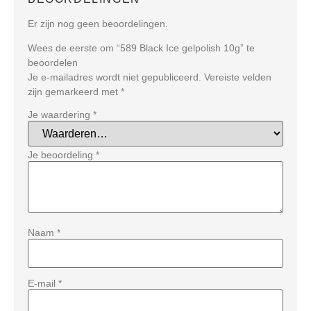
Er zijn nog geen beoordelingen.
Wees de eerste om “589 Black Ice gelpolish 10g” te
beoordelen
Je e-mailadres wordt niet gepubliceerd.
Vereiste velden
zijn gemarkeerd met
*
Je waardering
*
Je beoordeling
*
Naam
*
E-mail
*