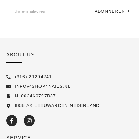
ABONNEREN
ABOUT US
(316) 21204241
INFO@SHOP4NAILS.NL
NL002460797B37
8938AX LEEUWARDEN NEDERLAND
SERVICE