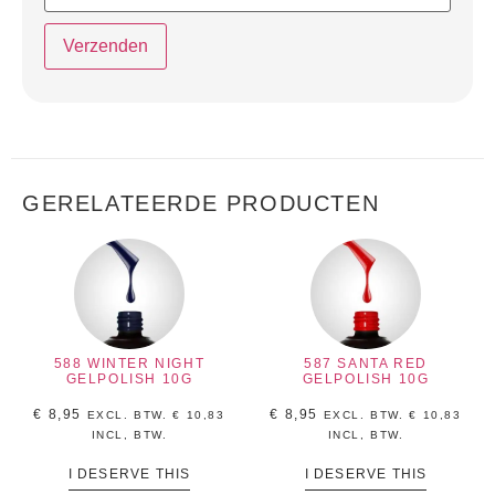
GERELATEERDE PRODUCTEN
588 WINTER NIGHT
587 SANTA RED
GELPOLISH 10G
GELPOLISH 10G
€
8,95
€
8,95
EXCL. BTW.
€
10,83
EXCL. BTW.
€
10,83
INCL, BTW.
INCL, BTW.
I DESERVE THIS
I DESERVE THIS