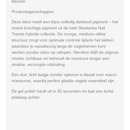
kleuren.
Producteigenschappen
Deze kleur heeft een bijna volledig dekkend pigment – het
meest krachtige pigment uit de hele Slowianka Nail
Trends hybride collectie. De romige, medium–dikke
structuur zorgt voor optimale controle tijdens het lakken,
waardoor je nauwkeurig langs de nagelriemen kunt
werken zonder risico op uitlopen. Hierdoor blijft de uitgroei
minder zichtbaar en behoudt de manicure langer een
strakke, verzorgde uitstraling.
Een dun, licht laagje zonder opbouw is ideaal voor
macro
manicures
, waarbij perfect gladde nagels essentieel zijn.
De gel polish hardt uit in
30 seconden
en laat een
lichte
plaklaag
achter.