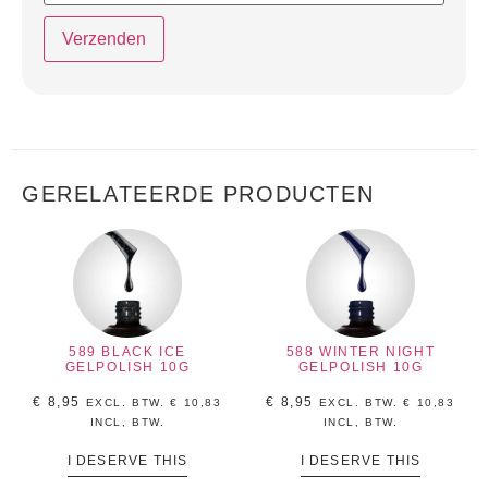
GERELATEERDE PRODUCTEN
589 BLACK ICE
588 WINTER NIGHT
GELPOLISH 10G
GELPOLISH 10G
€
8,95
€
8,95
EXCL. BTW.
€
10,83
EXCL. BTW.
€
10,83
INCL, BTW.
INCL, BTW.
I DESERVE THIS
I DESERVE THIS