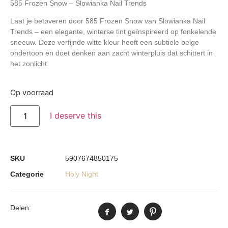
585 Frozen Snow – Slowianka Nail Trends
Laat je betoveren door
585 Frozen Snow
van Slowianka Nail
Trends – een elegante, winterse tint geïnspireerd op fonkelende
sneeuw. Deze verfijnde witte kleur heeft een subtiele beige
ondertoon en doet denken aan zacht winterpluis dat schittert in
het zonlicht.
Op voorraad
I deserve this
SKU
5907674850175
Categorie
Holy Night
Delen: