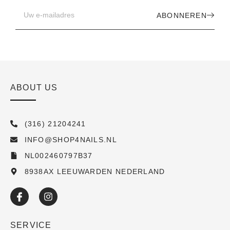
ABONNEREN
ABOUT US
(316) 21204241
INFO@SHOP4NAILS.NL
NL002460797B37
8938AX LEEUWARDEN NEDERLAND
SERVICE