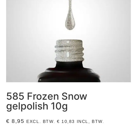
585 Frozen Snow
gelpolish 10g
€
8,95
EXCL. BTW.
€
10,83
INCL, BTW.