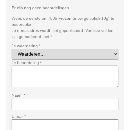
Er zijn nog geen beoordelingen.
Wees de eerste om “585 Frozen Snow gelpolish 10g” te
beoordelen
Je e-mailadres wordt niet gepubliceerd.
Vereiste velden
zijn gemarkeerd met
*
Je waardering
*
Je beoordeling
*
Naam
*
E-mail
*