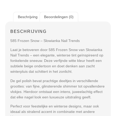
Beschrijving
Beoordelingen (0)
BESCHRIJVING
585 Frozen Snow – Slowianka Nail Trends
Laat je betoveren door
585 Frozen Snow
van Slowianka
Nail Trends – een elegante, winterse tint geïnspireerd op
fonkelende sneeuw. Deze verfijnde witte kleur heeft een
subtiele beige ondertoon en doet denken aan zacht
winterpluis dat schittert in het zonlicht.
De gel polish bevat prachtige deeltjes in verschillende
groottes: van fijne, glinsterende shimmer tot opvallendere
vlokjes. Hierdoor ontstaat een intens, juweelachtig effect
dat elke nagel look een luxueuze uitstraling geeft.
Perfect voor feestelijke en winterse designs, maar ook
ideaal als stralend accent in combinatie met andere