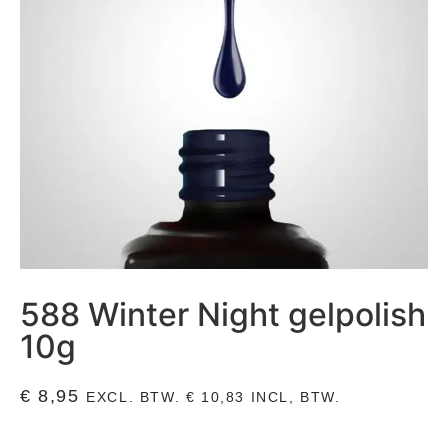
588 Winter Night gelpolish
10g
€
8,95
EXCL. BTW.
€
10,83
INCL, BTW.