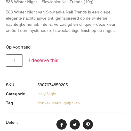
588 Winter Night – Slowianka Nail Trends (10g)
588 Winter Night
van Slowianka Nail Trends is een diepe,
elegante nachtblauwe tint, geïnspireerd op de winterse
nachtelijke hemel. Intens, verzadigd en chique – deze kleur
creëert een mysterieuze, fluweelachtige finish op de nagels.
Op voorraad
I deserve this
SKU
5907674850205
Categorie
Holy Night
Tag
donker blauw gelpolish
Delen: