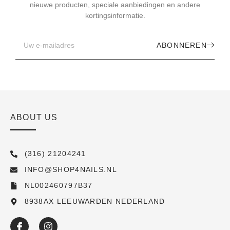
nieuwe producten, speciale aanbiedingen en andere
kortingsinformatie.
ABONNEREN
ABOUT US
(316) 21204241
INFO@SHOP4NAILS.NL
NL002460797B37
8938AX LEEUWARDEN NEDERLAND