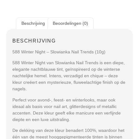
Beschrijving
Beoordelingen (0)
BESCHRIJVING
588 Winter Night – Slowianka Nail Trends (10g)
588 Winter Night
van Slowianka Nail Trends is een diepe,
elegante nachtblauwe tint, geïnspireerd op de winterse
nachtelijke hemel. Intens, verzadigd en chique – deze
kleur creëert een mysterieuze, fluweelachtige finish op de
nagels.
Perfect voor
avond-, feest- en winterlooks
, maar ook
ideaal als basis voor
nail art, glitterdesigns of metallic
accenten
. Deze kleur geeft elke manicure een verfijnde
diepte en een luxe uitstraling.
De dekking van deze kleur benadert
100%
, waardoor het
één van de meest hooggepigmenteerde tinten is binnen