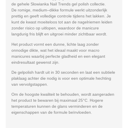
de gehele Slowianka Nail Trends gel polish collectie.
De romige, medium–dikke formule werkt uitzonderlijk
prettig en geeft volledige controle tijdens het lakken. Je
kunt de kwast moeiteloos tot aan de nagelriemen leiden
zonder risico op uitlopen, waardoor de manicure
langdurig fris blijft en uitgroei minder zichtbaar wordt.
Het product vormt een
dunne, lichte laag
zonder
onnodige dikte, wat het ideaal maakt voor
macro
manicures
waarbij perfecte gladheid en een elegant
eindresultaat gewenst zijn.
De gelpolish hardt uit in
30 seconden
en laat een
subtiele
plaklaag
achter die nodig is voor een optimale hechting
van vervolgstappen.
Om de hoogste kwaliteit te behouden, wordt aangeraden
het product te bewaren bij maximaal
25°C
. Hogere
temperaturen kunnen de glans verminderen en de
eigenschappen van de formule beïnvloeden.