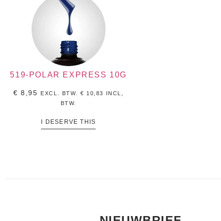
519-POLAR EXPRESS 10G
€
8,95
EXCL. BTW.
€
10,83
INCL,
BTW.
I DESERVE THIS
NIEUWBRIEF