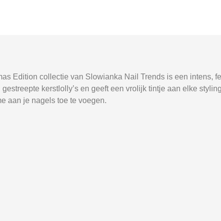
s Edition collectie van Slowianka Nail Trends is een intens, f
gestreepte kerstlolly’s en geeft een vrolijk tintje aan elke styli
e aan je nagels toe te voegen.