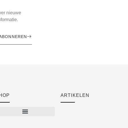
over nieuwe
formatie.
ABONNEREN
HOP
ARTIKELEN
Cart