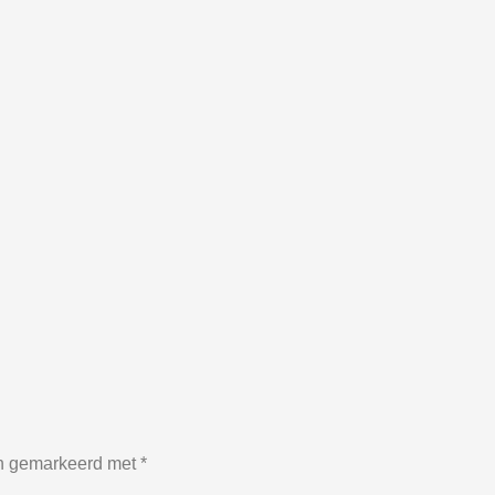
jn gemarkeerd met
*