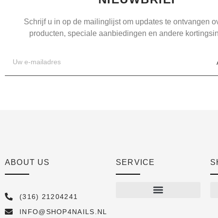
Schrijf u in op de mailinglijst om updates te ontvangen 
producten, speciale aanbiedingen en andere kortingsin
ABOUT US
SERVICE
S
(316) 21204241
INFO@SHOP4NAILS.NL
Shop