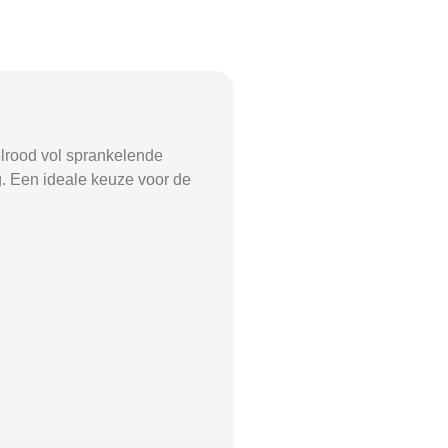
elrood vol sprankelende
ng. Een ideale keuze voor de