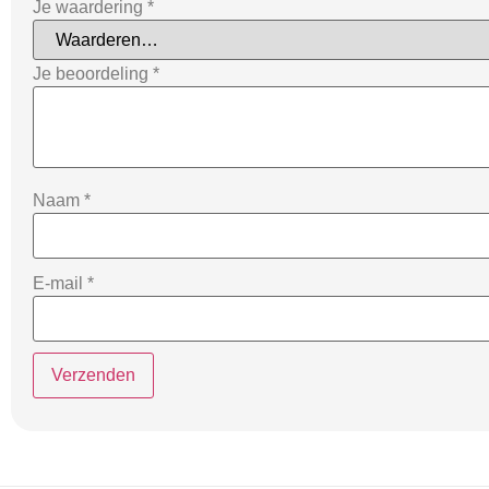
Je waardering
*
Je beoordeling
*
Naam
*
E-mail
*