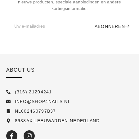
nieuwe producten, speciale aanbiedingen en andere
kortingsinformatie.
ABONNEREN
ABOUT US
(316) 21204241
INFO@SHOP4NAILS.NL
NL002460797B37
8938AX LEEUWARDEN NEDERLAND