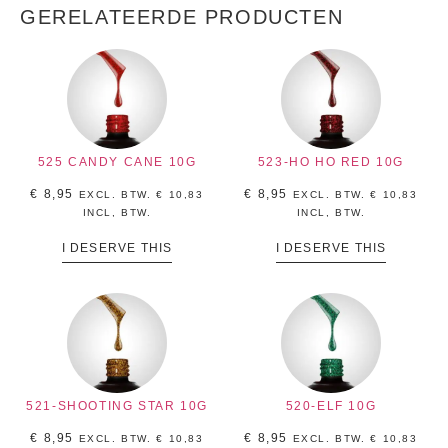
GERELATEERDE PRODUCTEN
525 CANDY CANE 10G
523-HO HO RED 10G
€
8,95
€
8,95
EXCL. BTW.
€
10,83
EXCL. BTW.
€
10,83
INCL, BTW.
INCL, BTW.
I DESERVE THIS
I DESERVE THIS
521-SHOOTING STAR 10G
520-ELF 10G
€
8,95
€
8,95
EXCL. BTW.
€
10,83
EXCL. BTW.
€
10,83