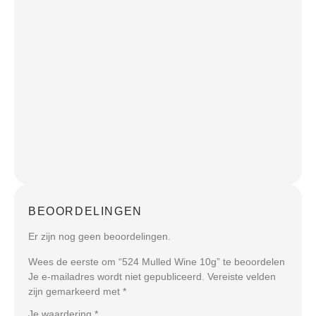
BEOORDELINGEN
Er zijn nog geen beoordelingen.
Wees de eerste om “524 Mulled Wine 10g” te beoordelen
Je e-mailadres wordt niet gepubliceerd.
Vereiste velden
zijn gemarkeerd met
*
Je waardering
*