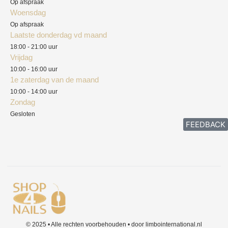
Op afspraak
Woensdag
Herroepingsrecht
Op afspraak
Laatste donderdag vd maand
Klachten
18:00 - 21:00 uur
Vrijdag
10:00 - 16:00 uur
1e zaterdag van de maand
10:00 - 14:00 uur
Zondag
Gesloten
FEEDBACK
© 2025 • Alle rechten voorbehouden • door limbointernational.nl