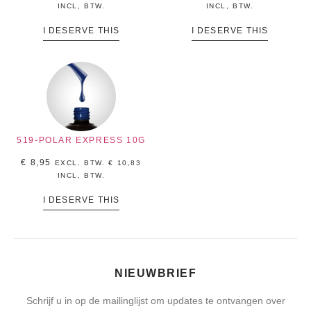
INCL, BTW.
INCL, BTW.
I DESERVE THIS
I DESERVE THIS
519-POLAR EXPRESS 10G
€
8,95
EXCL. BTW.
€
10,83
INCL, BTW.
I DESERVE THIS
NIEUWBRIEF
Schrijf u in op de mailinglijst om updates te ontvangen over