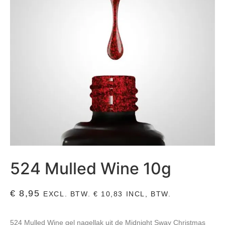
524 Mulled Wine 10g
€
8,95
EXCL. BTW.
€
10,83
INCL, BTW.
524 Mulled Wine gel nagellak uit de Midnight Sway Christmas