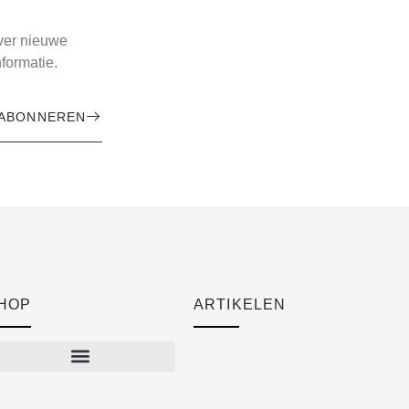
over nieuwe
formatie.
ABONNEREN
HOP
ARTIKELEN
Cart