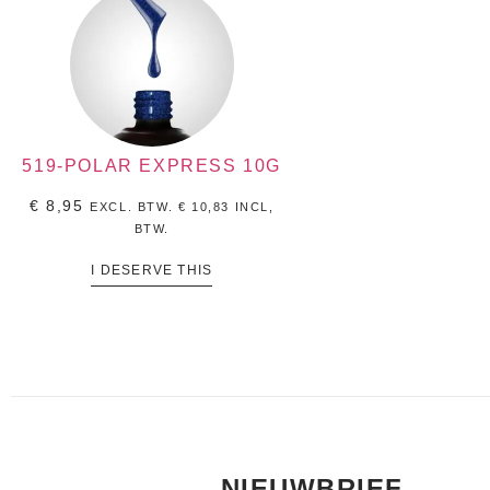
519-POLAR EXPRESS 10G
€
8,95
EXCL. BTW.
€
10,83
INCL,
BTW.
I DESERVE THIS
NIEUWBRIEF