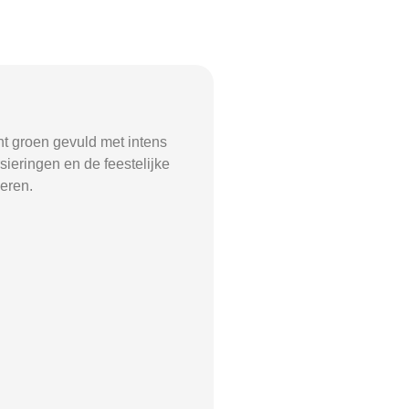
nt groen gevuld met intens
ieringen en de feestelijke
deren.