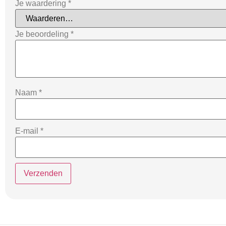
Je waardering
*
Je beoordeling
*
Naam
*
E-mail
*