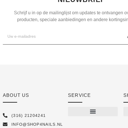
Schrijf u in op de mailinglijst om updates te ontvangen 
producten, speciale aanbiedingen en andere kortingsin
ABOUT US
SERVICE
S
(316) 21204241
INFO@SHOP4NAILS.NL
Shop