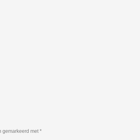
jn gemarkeerd met
*