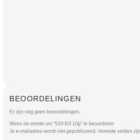
BEOORDELINGEN
Er zijn nog geen beoordelingen.
Wees de eerste om “520-Elf 10g” te beoordelen
Je e-mailadres wordt niet gepubliceerd.
Vereiste velden zi