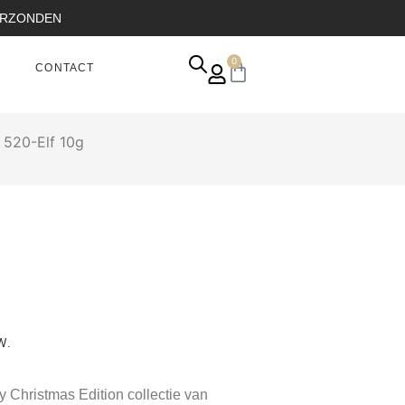
VERZONDEN
0
CONTACT
 520-Elf 10g
W.
y Christmas Edition collectie van