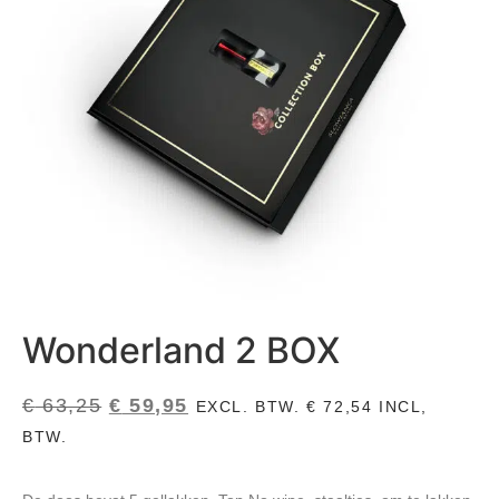
Wonderland 2 BOX
€
63,25
€
59,95
EXCL. BTW.
€
72,54
INCL,
BTW.