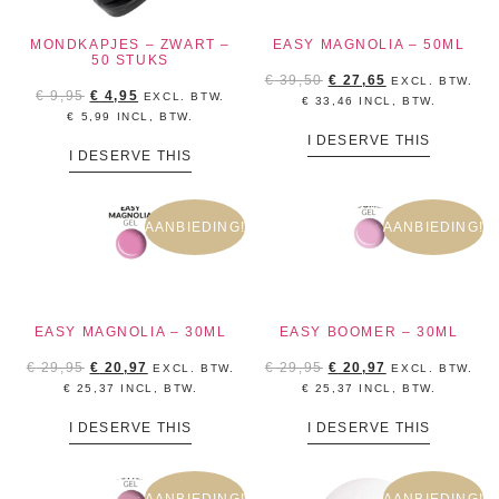
MONDKAPJES – ZWART –
EASY MAGNOLIA – 50ML
50 STUKS
€
39,50
€
27,65
EXCL. BTW.
€
9,95
€
4,95
EXCL. BTW.
€
33,46
INCL, BTW.
€
5,99
INCL, BTW.
I DESERVE THIS
I DESERVE THIS
AANBIEDING!
AANBIEDING!
EASY MAGNOLIA – 30ML
EASY BOOMER – 30ML
€
29,95
€
20,97
€
29,95
€
20,97
EXCL. BTW.
EXCL. BTW.
€
25,37
INCL, BTW.
€
25,37
INCL, BTW.
I DESERVE THIS
I DESERVE THIS