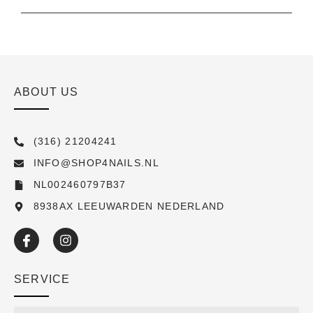
ABOUT US
(316) 21204241
INFO@SHOP4NAILS.NL
NL002460797B37
8938AX LEEUWARDEN NEDERLAND
SERVICE