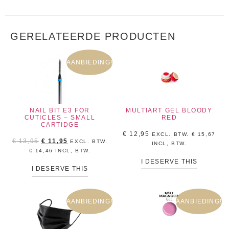
GERELATEERDE PRODUCTEN
AANBIEDING!
NAIL BIT E3 FOR
MULTIART GEL BLOODY
CUTICLES – SMALL
RED
CARTIDGE
€
12,95
EXCL. BTW.
€
15,67
€
13,95
€
11,95
EXCL. BTW.
INCL, BTW.
€
14,46
INCL, BTW.
I DESERVE THIS
I DESERVE THIS
AANBIEDING!
AANBIEDING!