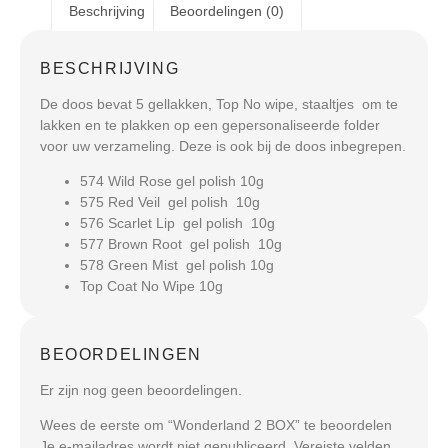
Beschrijving
Beoordelingen (0)
BESCHRIJVING
De doos bevat 5 gellakken, Top No wipe, staaltjes om te
lakken en te plakken op een gepersonaliseerde folder
voor uw verzameling. Deze is ook bij de doos inbegrepen.
574 Wild Rose gel polish 10g
575 Red Veil gel polish 10g
576 Scarlet Lip gel polish 10g
577 Brown Root gel polish 10g
578 Green Mist gel polish 10g
Top Coat No Wipe 10g
BEOORDELINGEN
Er zijn nog geen beoordelingen.
Wees de eerste om “Wonderland 2 BOX” te beoordelen
Je e-mailadres wordt niet gepubliceerd.
Vereiste velden