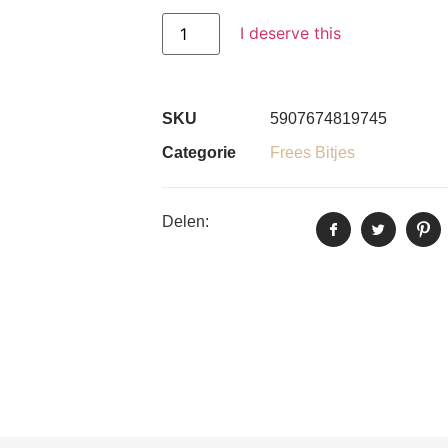
I deserve this
SKU
5907674819745
Categorie
Frees Bitjes
Delen: