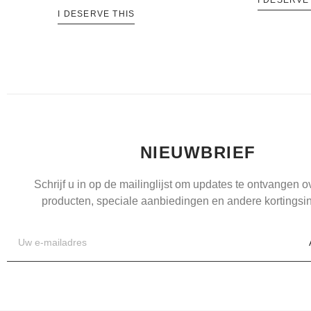
I DESERVE
I DESERVE THIS
NIEUWBRIEF
Schrijf u in op de mailinglijst om updates te ontvangen 
producten, speciale aanbiedingen en andere kortingsin