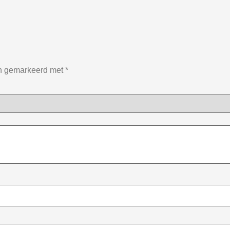
jn gemarkeerd met
*