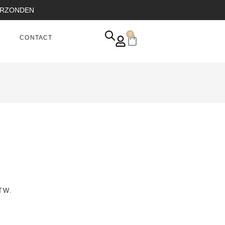
VERZONDEN
0
CONTACT
TW.