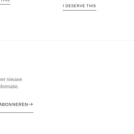
 THIS
I DESERVE THIS
over nieuwe
formatie.
ABONNEREN