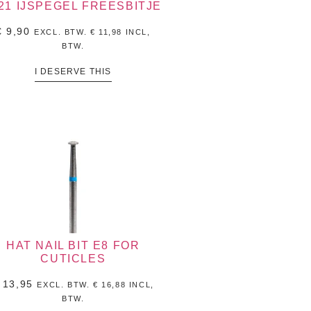
21 IJSPEGEL FREESBITJE
€
9,90
EXCL. BTW.
€
11,98
INCL,
BTW.
I DESERVE THIS
HAT NAIL BIT E8 FOR
CUTICLES
13,95
EXCL. BTW.
€
16,88
INCL,
BTW.