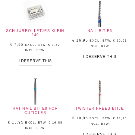
SCHUURROLLETJES KLEIN
NAIL BIT F6
240
€
16,95
EXCL. BTW.
€
20,51
€
7,95
EXCL. BTW.
€
9,62
INCL, BTW.
INCL, BTW.
I DESERVE THIS
I DESERVE THIS
HAT NAIL BIT E8 FOR
TWISTER FREES BITJE
CUTICLES
€
10,95
EXCL. BTW.
€
13,25
€
13,95
EXCL. BTW.
€
16,88
INCL, BTW.
INCL, BTW.
I DESERVE THIS