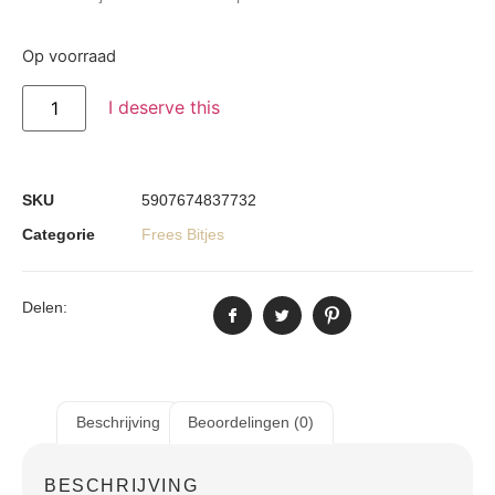
Op voorraad
I deserve this
SKU
5907674837732
Categorie
Frees Bitjes
Delen:
Beschrijving
Beoordelingen (0)
BESCHRIJVING