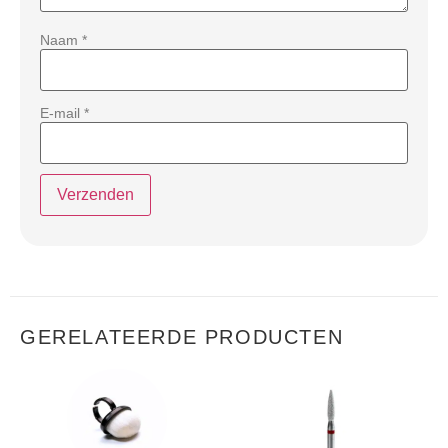
Naam
*
E-mail
*
GERELATEERDE PRODUCTEN