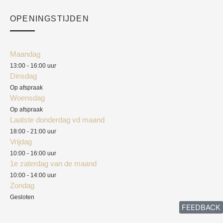
Checkout
Academy
OPENINGSTIJDEN
Mijn account
Klantenservice
Algemene voorwaarden
Maandag
Blog
13:00 - 16:00 uur
Verzendkosten
Dinsdag
Privacyverklaring
Op afspraak
Woensdag
Herroepingsrecht
Op afspraak
Laatste donderdag vd maand
Klachten
18:00 - 21:00 uur
Vrijdag
10:00 - 16:00 uur
1e zaterdag van de maand
10:00 - 14:00 uur
Zondag
Gesloten
FEEDBACK