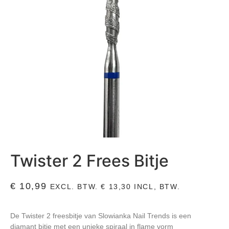
Twister 2 Frees Bitje
€
10,99
EXCL. BTW.
€
13,30
INCL, BTW.
De Twister 2 freesbitje van Slowianka Nail Trends is een
diamant bitje met een unieke spiraal in flame vorm