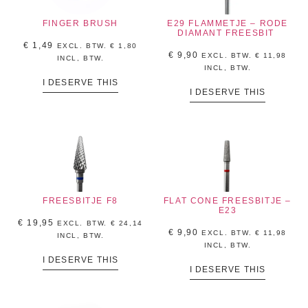
FINGER BRUSH
E29 FLAMMETJE – RODE
DIAMANT FREESBIT
€
1,49
EXCL. BTW.
€
1,80
€
9,90
EXCL. BTW.
€
11,98
INCL, BTW.
INCL, BTW.
I DESERVE THIS
I DESERVE THIS
FREESBITJE F8
FLAT CONE FREESBITJE –
E23
€
19,95
EXCL. BTW.
€
24,14
€
9,90
EXCL. BTW.
€
11,98
INCL, BTW.
INCL, BTW.
I DESERVE THIS
I DESERVE THIS