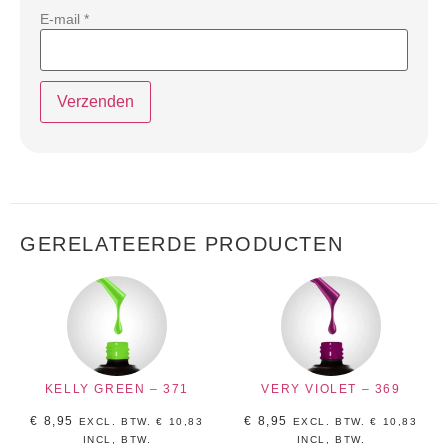
E-mail
*
GERELATEERDE PRODUCTEN
KELLY GREEN – 371
VERY VIOLET – 369
€
8,95
€
8,95
EXCL. BTW.
€
10,83
EXCL. BTW.
€
10,83
INCL, BTW.
INCL, BTW.