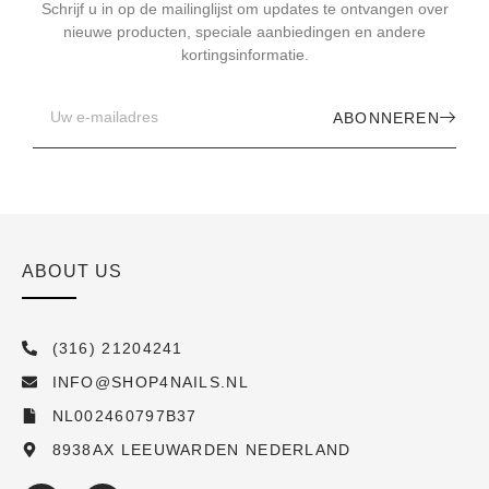
Schrijf u in op de mailinglijst om updates te ontvangen over
nieuwe producten, speciale aanbiedingen en andere
kortingsinformatie.
ABONNEREN
ABOUT US
(316) 21204241
INFO@SHOP4NAILS.NL
NL002460797B37
8938AX LEEUWARDEN NEDERLAND