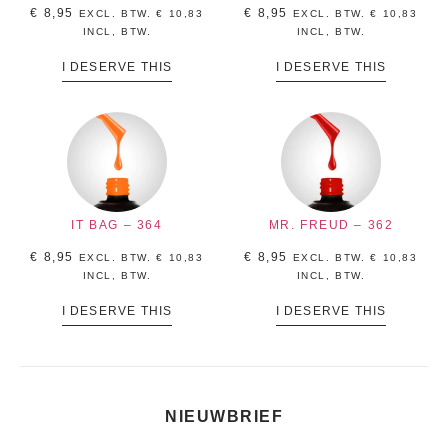
€
8,95
€
8,95
EXCL. BTW.
€
10,83
EXCL. BTW.
€
10,83
INCL, BTW.
INCL, BTW.
I DESERVE THIS
I DESERVE THIS
IT BAG – 364
MR. FREUD – 362
€
8,95
€
8,95
EXCL. BTW.
€
10,83
EXCL. BTW.
€
10,83
INCL, BTW.
INCL, BTW.
I DESERVE THIS
I DESERVE THIS
NIEUWBRIEF