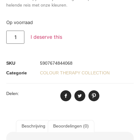
helende reis met onze kleuren.
Op voorraad
I deserve this
SKU
5907674844068
Categorie
COLOUR THERAPY COLLECTION
Delen:
Beschrijving
Beoordelingen (0)