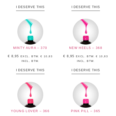
I DESERVE THIS
I DESERVE THIS
MINTY AURA – 370
NEW HEELS – 368
€
8,95
€
8,95
EXCL. BTW.
€
10,83
EXCL. BTW.
€
10,83
INCL, BTW.
INCL, BTW.
I DESERVE THIS
I DESERVE THIS
YOUNG LOVER – 366
PINK PILL – 365