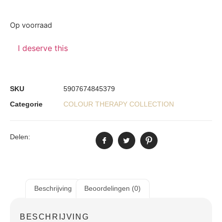
Op voorraad
I deserve this
SKU
5907674845379
Categorie
COLOUR THERAPY COLLECTION
Delen:
Beschrijving
Beoordelingen (0)
BESCHRIJVING