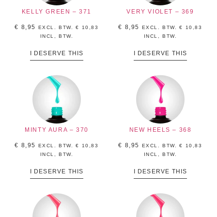
KELLY GREEN – 371
VERY VIOLET – 369
€
8,95
€
8,95
EXCL. BTW.
€
10,83
EXCL. BTW.
€
10,83
INCL, BTW.
INCL, BTW.
I DESERVE THIS
I DESERVE THIS
MINTY AURA – 370
NEW HEELS – 368
€
8,95
€
8,95
EXCL. BTW.
€
10,83
EXCL. BTW.
€
10,83
INCL, BTW.
INCL, BTW.
I DESERVE THIS
I DESERVE THIS