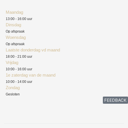
Klantenservice
Algemene voorwaarden
Maandag
Blog
13:00 - 16:00 uur
Verzendkosten
Dinsdag
Privacyverklaring
Op afspraak
Woensdag
Herroepingsrecht
Op afspraak
Laatste donderdag vd maand
Klachten
18:00 - 21:00 uur
Vrijdag
10:00 - 16:00 uur
1e zaterdag van de maand
10:00 - 14:00 uur
Zondag
Gesloten
FEEDBACK