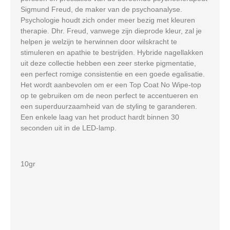
Sigmund Freud, de maker van de psychoanalyse.
Psychologie houdt zich onder meer bezig met kleuren
therapie. Dhr. Freud, vanwege zijn dieprode kleur, zal je
helpen je welzijn te herwinnen door wilskracht te
stimuleren en apathie te bestrijden. Hybride nagellakken
uit deze collectie hebben een zeer sterke pigmentatie,
een perfect romige consistentie en een goede egalisatie.
Het wordt aanbevolen om er een Top Coat No Wipe-top
op te gebruiken om de neon perfect te accentueren en
een superduurzaamheid van de styling te garanderen.
Een enkele laag van het product hardt binnen 30
seconden uit in de LED-lamp.
10gr