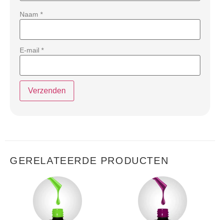
Naam
*
E-mail
*
GERELATEERDE PRODUCTEN