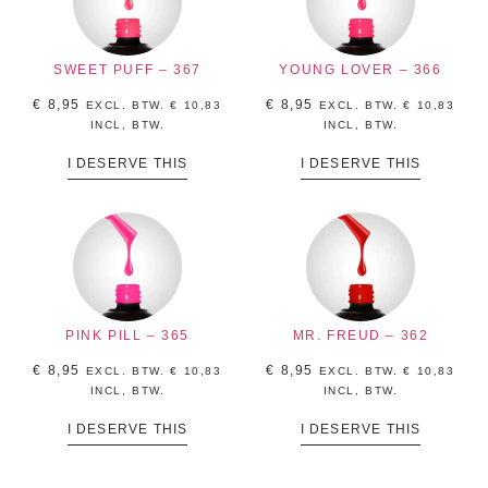
SWEET PUFF – 367
YOUNG LOVER – 366
€
8,95
€
8,95
EXCL. BTW.
€
10,83
EXCL. BTW.
€
10,83
INCL, BTW.
INCL, BTW.
I DESERVE THIS
I DESERVE THIS
PINK PILL – 365
MR. FREUD – 362
€
8,95
€
8,95
EXCL. BTW.
€
10,83
EXCL. BTW.
€
10,83
INCL, BTW.
INCL, BTW.
I DESERVE THIS
I DESERVE THIS