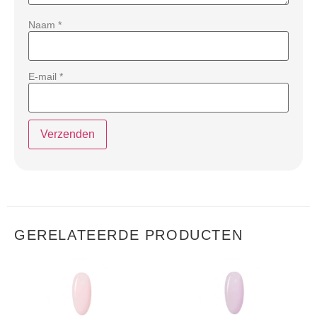
Naam
*
E-mail
*
GERELATEERDE PRODUCTEN