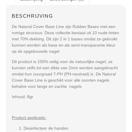
BESCHRIJVING
De Natural Cover Base Line zijn Rubber Bases met een
romige structuur. Deze collectie bestaat uit 10 nude tinten
met 70% dekking. Dit zijn 2 in 1 bases omdat ze gebruikt
kunnen worden als base en als semi-transparante kleur
op de opgebouwde nagel.
Dit product is 100% veilig voor de natuurlijke nagel, ze
kunnen zelfs tot een dikte van 2mm worden aangebracht
omdat hun zuurgraad 7-PH (PH-neutraal) is. De Natural
Cover Base Line is geschikt voor alle soorten nagels
behalve voor lange en zachte nagels.
Inhoud:
8gr
Product applicatie:
Desinfecteer de handen