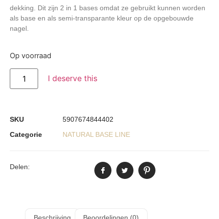
dekking. Dit zijn 2 in 1 bases omdat ze gebruikt kunnen worden
als base en als semi-transparante kleur op de opgebouwde
nagel.
Op voorraad
I deserve this
SKU
5907674844402
Categorie
NATURAL BASE LINE
Delen:
Beschrijving
Beoordelingen (0)