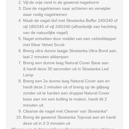
Vijl de vrije rand in de gewenst nagelvorm
Duw de nagelriemen naar achteren en verwijder
waar nodig nagelriemen
Maak de nagel dof met Slowianka Buffer 240/240 of
vijl 180/240 of vijl 240/240 (afhankelijk van hechting
van de natuurlijke nagel)
Nagel ontvetten door middel van een celstofdepper
met Klear Velvet Scrub
Breng ultra dunne laagje Slowianka Ultra Bond aan,
laat 2 minuten afdampen
Breng een dunne laag Natural Cover Base aan
& hardt deze 30 seconden uit in Slowianka Led
Lamp
Breng een 2e dunne laag Natural Cover aan en
hardt deze 2 minuten uit of breng op de glijlaag
zonder uit te harden een druppel Natural Cover
base aan om een bolling te maken, hardt dit 2
minuten uit.
Cleanse de nagel met Cleaner van Slowianka*
Breng de gewenst Slowianka Topcoat aan en hardt
deze uit in 2-3 minuten uit