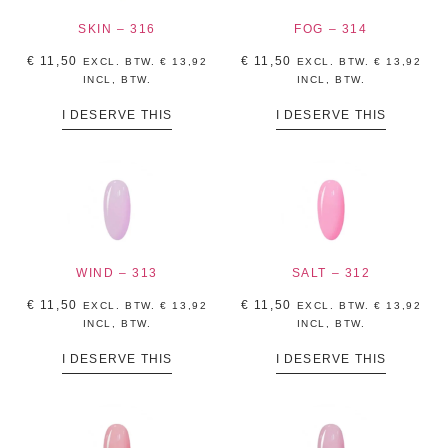
SKIN – 316
FOG – 314
€
11,50
€
11,50
EXCL. BTW.
€
13,92
EXCL. BTW.
€
13,92
INCL, BTW.
INCL, BTW.
I DESERVE THIS
I DESERVE THIS
WIND – 313
SALT – 312
€
11,50
€
11,50
EXCL. BTW.
€
13,92
EXCL. BTW.
€
13,92
INCL, BTW.
INCL, BTW.
I DESERVE THIS
I DESERVE THIS