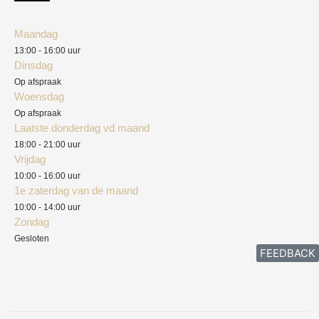
Klantenservice
Algemene voorwaarden
Maandag
Blog
13:00 - 16:00 uur
Verzendkosten
Dinsdag
Privacyverklaring
Op afspraak
Woensdag
Herroepingsrecht
Op afspraak
Laatste donderdag vd maand
Klachten
18:00 - 21:00 uur
Vrijdag
10:00 - 16:00 uur
1e zaterdag van de maand
10:00 - 14:00 uur
Zondag
Gesloten
FEEDBACK