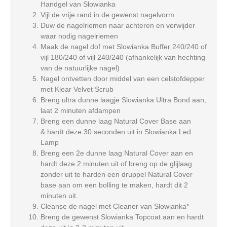
Handgel van Slowianka
Vijl de vrije rand in de gewenst nagelvorm
Duw de nagelriemen naar achteren en verwijder
waar nodig nagelriemen
Maak de nagel dof met Slowianka Buffer 240/240 of
vijl 180/240 of vijl 240/240 (afhankelijk van hechting
van de natuurlijke nagel)
Nagel ontvetten door middel van een celstofdepper
met Klear Velvet Scrub
Breng ultra dunne laagje Slowianka Ultra Bond aan,
laat 2 minuten afdampen
Breng een dunne laag Natural Cover Base aan
& hardt deze 30 seconden uit in Slowianka Led
Lamp
Breng een 2e dunne laag Natural Cover aan en
hardt deze 2 minuten uit of breng op de glijlaag
zonder uit te harden een druppel Natural Cover
base aan om een bolling te maken, hardt dit 2
minuten uit.
Cleanse de nagel met Cleaner van Slowianka*
Breng de gewenst Slowianka Topcoat aan en hardt