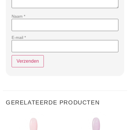
Naam
*
E-mail
*
GERELATEERDE PRODUCTEN