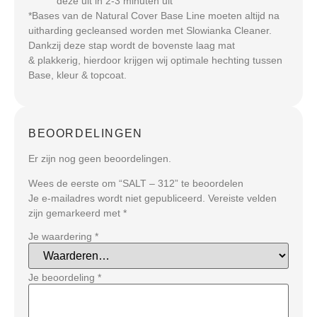
deze uit in 2-3 minuten uit
*Bases van de Natural Cover Base Line moeten altijd na
uitharding gecleansed worden met Slowianka Cleaner.
Dankzij deze stap wordt de bovenste laag mat
& plakkerig, hierdoor krijgen wij optimale hechting tussen
Base, kleur & topcoat.
BEOORDELINGEN
Er zijn nog geen beoordelingen.
Wees de eerste om “SALT – 312” te beoordelen
Je e-mailadres wordt niet gepubliceerd.
Vereiste velden
zijn gemarkeerd met
*
Je waardering
*
Je beoordeling
*