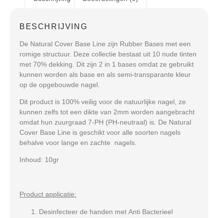
BESCHRIJVING
De Natural Cover Base Line zijn Rubber Bases met een
romige structuur. Deze collectie bestaat uit 10 nude tinten
met 70% dekking. Dit zijn 2 in 1 bases omdat ze gebruikt
kunnen worden als base en als semi-transparante kleur
op de opgebouwde nagel.
Dit product is 100% veilig voor de natuurlijke nagel, ze
kunnen zelfs tot een dikte van 2mm worden aangebracht
omdat hun zuurgraad 7-PH (PH-neutraal) is. De Natural
Cover Base Line is geschikt voor alle soorten nagels
behalve voor lange en zachte nagels.
Inhoud: 10
gr
Product applicatie:
Desinfecteer de handen met Anti Bacterieel