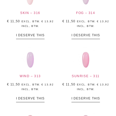
SKIN – 316
FOG – 314
€
11,50
€
11,50
EXCL. BTW.
€
13,92
EXCL. BTW.
€
13,92
INCL, BTW.
INCL, BTW.
I DESERVE THIS
I DESERVE THIS
WIND – 313
SUNRISE – 311
€
11,50
€
11,50
EXCL. BTW.
€
13,92
EXCL. BTW.
€
13,92
INCL, BTW.
INCL, BTW.
I DESERVE THIS
I DESERVE THIS