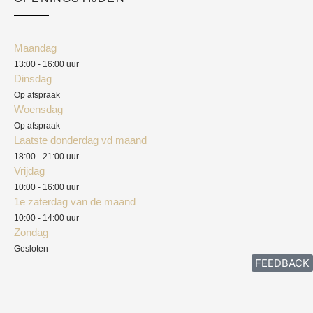
Mijn account
Klantenservice
Algemene voorwaarden
Maandag
Blog
13:00 - 16:00 uur
Verzendkosten
Dinsdag
Privacyverklaring
Op afspraak
Woensdag
Herroepingsrecht
Op afspraak
Laatste donderdag vd maand
Klachten
18:00 - 21:00 uur
Vrijdag
10:00 - 16:00 uur
1e zaterdag van de maand
10:00 - 14:00 uur
Zondag
Gesloten
FEEDBACK