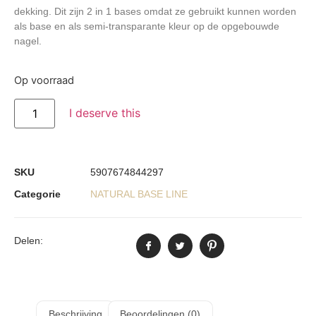
dekking. Dit zijn 2 in 1 bases omdat ze gebruikt kunnen worden
als base en als semi-transparante kleur op de opgebouwde
nagel.
Op voorraad
I deserve this
SKU
5907674844297
Categorie
NATURAL BASE LINE
Delen:
Beschrijving
Beoordelingen (0)