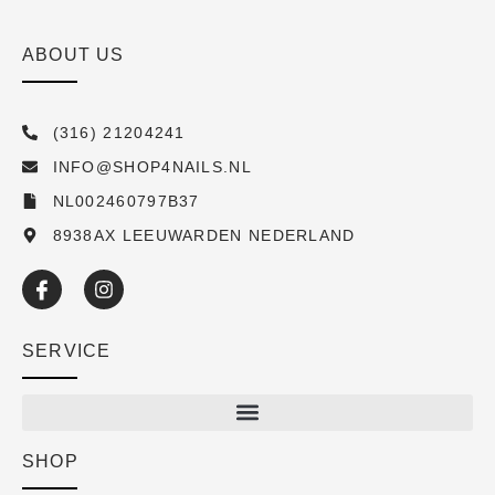
ABOUT US
(316) 21204241
INFO@SHOP4NAILS.NL
NL002460797B37
8938AX LEEUWARDEN NEDERLAND
SERVICE
SHOP
Shop