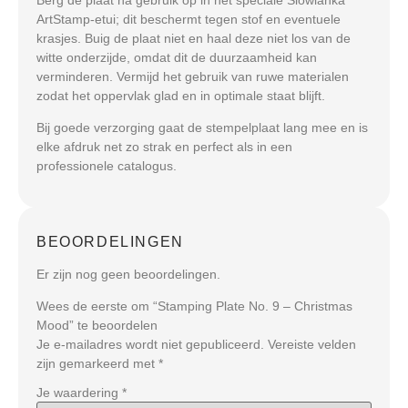
ArtStamp-etui; dit beschermt tegen stof en eventuele
krasjes. Buig de plaat niet en haal deze niet los van de
witte onderzijde, omdat dit de duurzaamheid kan
verminderen. Vermijd het gebruik van ruwe materialen
zodat het oppervlak glad en in optimale staat blijft.
Bij goede verzorging gaat de stempelplaat lang mee en is
elke afdruk net zo strak en perfect als in een
professionele catalogus.
BEOORDELINGEN
Er zijn nog geen beoordelingen.
Wees de eerste om “Stamping Plate No. 9 – Christmas
Mood” te beoordelen
Je e-mailadres wordt niet gepubliceerd.
Vereiste velden
zijn gemarkeerd met
*
Je waardering
*