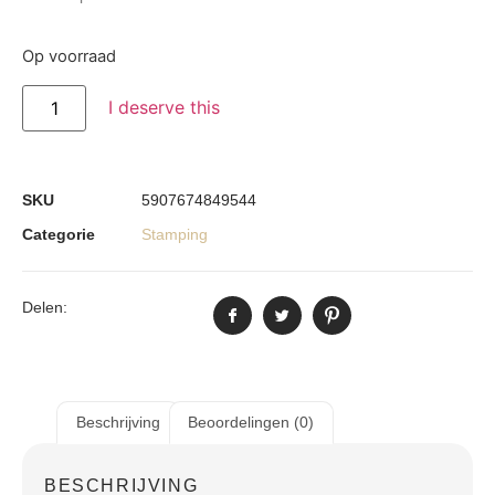
Op voorraad
I deserve this
SKU
5907674849544
Categorie
Stamping
Delen:
Beschrijving
Beoordelingen (0)
BESCHRIJVING