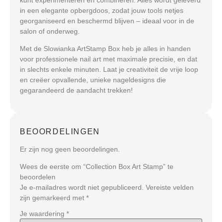
in een
elegante opbergdoos
, zodat jouw tools netjes
georganiseerd en beschermd blijven – ideaal voor in de
salon of onderweg.
Met de Slowianka ArtStamp Box heb je
alles in handen
voor professionele nail art met maximale precisie
, en dat
in slechts enkele minuten. Laat je creativiteit de vrije loop
en creëer opvallende, unieke nageldesigns die
gegarandeerd de aandacht trekken!
BEOORDELINGEN
Er zijn nog geen beoordelingen.
Wees de eerste om “Collection Box Art Stamp” te
beoordelen
Je e-mailadres wordt niet gepubliceerd.
Vereiste velden
zijn gemarkeerd met
*
Je waardering
*