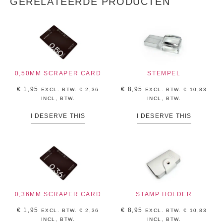
GERELATEERDE PRODUCTEN
0,50MM SCRAPER CARD
STEMPEL
€
1,95
€
8,95
EXCL. BTW.
€
2,36
EXCL. BTW.
€
10,83
INCL, BTW.
INCL, BTW.
I DESERVE THIS
I DESERVE THIS
0,36MM SCRAPER CARD
STAMP HOLDER
€
1,95
€
8,95
EXCL. BTW.
€
2,36
EXCL. BTW.
€
10,83
INCL, BTW.
INCL, BTW.