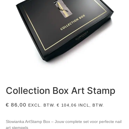
Collection Box Art Stamp
€
86,00
EXCL. BTW.
€
104,06
INCL, BTW.
Slowianka ArtStamp Box – Jouw complete set voor perfecte nail
art stempels